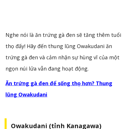
Nghe nói là ăn trứng gà đen sẽ tăng thêm tuổi
thọ đấy! Hãy đến thung lũng Owakudani ăn
trứng gà đen và cảm nhận sự hùng vĩ của một
ngọn núi lửa vẫn đang hoạt động.
Ăn trứng gà đen để sống thọ hơn? Thung
lũng Owakudani
Owakudani (tỉnh Kanagawa)