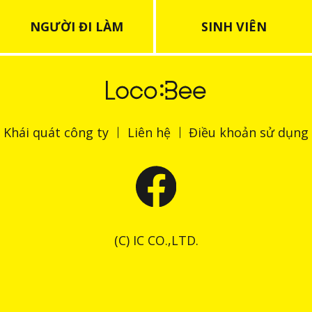
NGƯỜI ĐI LÀM
SINH VIÊN
Khái quát công ty
Liên hệ
Điều khoản sử dụng
(C) IC CO.,LTD.