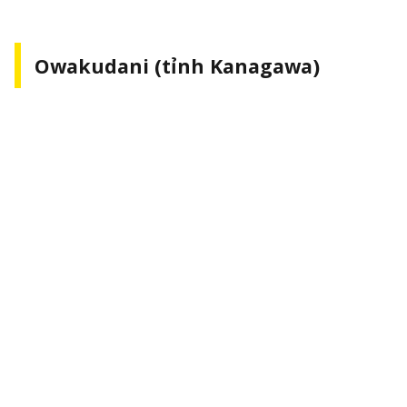
Owakudani (tỉnh Kanagawa)