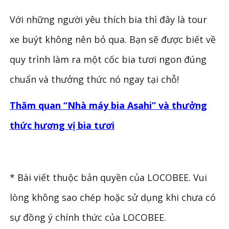
Với những người yêu thích bia thì đây là tour
xe buýt không nên bỏ qua. Bạn sẽ được biết về
quy trình làm ra một cốc bia tươi ngon đúng
chuẩn và thưởng thức nó ngay tại chỗ!
Thăm quan “Nhà máy bia Asahi” và thưởng
thức hương vị bia tươi
* Bài viết thuộc bản quyền của LOCOBEE. Vui
lòng không sao chép hoặc sử dụng khi chưa có
sự đồng ý chính thức của LOCOBEE.