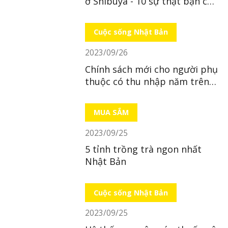
ở Shibuya - 10 sự thật bạn có
lẽ chưa biết
Cuộc sống Nhật Bản
2023/09/26
Chính sách mới cho người phụ
thuộc có thu nhập năm trên
130 man tại Nhật
MUA SẮM
2023/09/25
5 tỉnh trồng trà ngon nhất
Nhật Bản
Cuộc sống Nhật Bản
2023/09/25