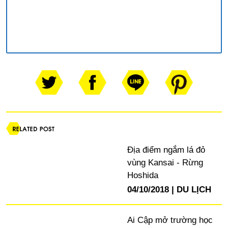
Địa điểm ngắm lá đỏ
vùng Kansai - Rừng
Hoshida
04/10/2018
DU LỊCH
Ai Cập mở trường học