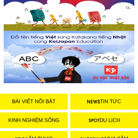
BÀI VIẾT NỔI BẬT
TIN TỨC
KINH NGHIỆM SỐNG
DU LỊCH