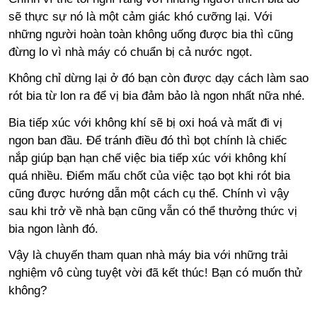
sẽ thực sự nó là một cảm giác khó cưỡng lại. Với
những người hoàn toàn không uống được bia thì cũng
đừng lo vì nhà máy có chuẩn bị cả nước ngọt.
Không chỉ dừng lại ở đó bạn còn được dạy cách làm sao
rót bia từ lon ra để vị bia đảm bảo là ngon nhất nữa nhé.
Bia tiếp xúc với không khí sẽ bị oxi hoá và mất đi vị
ngon ban đầu. Để tránh điều đó thì bọt chính là chiếc
nắp giúp bạn hạn chế việc bia tiếp xúc với không khí
quá nhiều. Điểm mấu chốt của việc tạo bọt khi rót bia
cũng được hướng dẫn một cách cụ thể. Chính vì vậy
sau khi trở về nhà bạn cũng vẫn có thể thưởng thức vị
bia ngon lành đó.
Vậy là chuyến tham quan nhà máy bia với những trải
nghiệm vô cùng tuyệt vời đã kết thúc! Bạn có muốn thử
không?