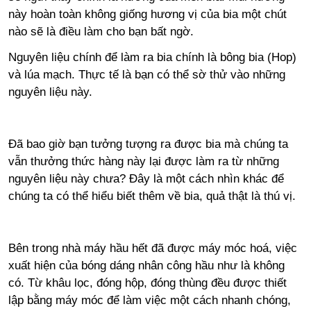
này hoàn toàn không giống hương vị của bia một chút
nào sẽ là điều làm cho bạn bất ngờ.
Nguyên liệu chính để làm ra bia chính là bông bia (Hop)
và lúa mạch. Thực tế là bạn có thể sờ thử vào những
nguyên liệu này.
Đã bao giờ bạn tưởng tượng ra được bia mà chúng ta
vẫn thưởng thức hàng này lại được làm ra từ những
nguyên liệu này chưa? Đây là một cách nhìn khác để
chúng ta có thể hiểu biết thêm về bia, quả thật là thú vị.
Bên trong nhà máy hầu hết đã được máy móc hoá, việc
xuất hiện của bóng dáng nhân công hầu như là không
có. Từ khâu lọc, đóng hộp, đóng thùng đều được thiết
lập bằng máy móc để làm việc một cách nhanh chóng,