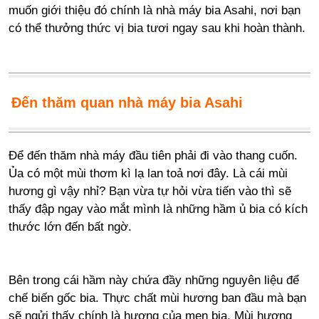
muốn giới thiệu đó chính là nhà máy bia Asahi, nơi bạn
có thể thưởng thức vị bia tươi ngay sau khi hoàn thành.
Đến thăm quan nhà máy bia Asahi
Để đến thăm nhà máy đầu tiên phải đi vào thang cuốn.
Ủa có một mùi thơm kì lạ lan toả nơi đây. Là cái mùi
hương gì vậy nhỉ? Bạn vừa tự hỏi vừa tiến vào thì sẽ
thấy đập ngay vào mắt mình là những hầm ủ bia có kích
thước lớn đến bất ngờ.
Bên trong cái hầm này chứa đầy những nguyên liệu để
chế biến gốc bia. Thực chất mùi hương ban đầu mà bạn
sẽ ngửi thấy chính là hương của men bia. Mùi hương