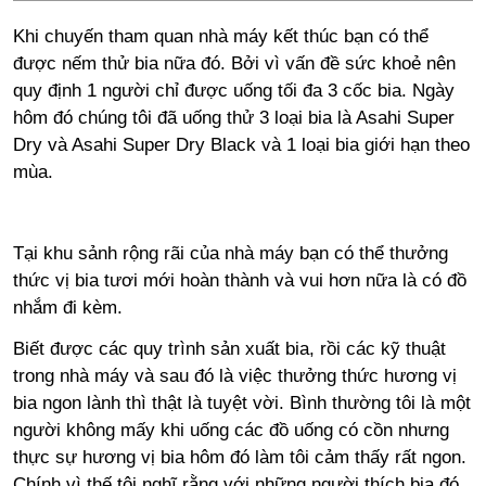
Khi chuyến tham quan nhà máy kết thúc bạn có thể
được nếm thử bia nữa đó. Bởi vì vấn đề sức khoẻ nên
quy định 1 người chỉ được uống tối đa 3 cốc bia. Ngày
hôm đó chúng tôi đã uống thử 3 loại bia là Asahi Super
Dry và Asahi Super Dry Black và 1 loại bia giới hạn theo
mùa.
Tại khu sảnh rộng rãi của nhà máy bạn có thể thưởng
thức vị bia tươi mới hoàn thành và vui hơn nữa là có đồ
nhắm đi kèm.
Biết được các quy trình sản xuất bia, rồi các kỹ thuật
trong nhà máy và sau đó là việc thưởng thức hương vị
bia ngon lành thì thật là tuyệt vời. Bình thường tôi là một
người không mấy khi uống các đồ uống có cồn nhưng
thực sự hương vị bia hôm đó làm tôi cảm thấy rất ngon.
Chính vì thế tôi nghĩ rằng với những người thích bia đó