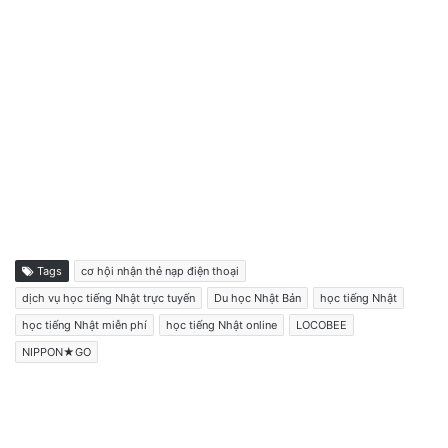
Tags
cơ hội nhận thẻ nạp điện thoại
dịch vụ học tiếng Nhật trực tuyến
Du học Nhật Bản
học tiếng Nhật
học tiếng Nhật miễn phí
học tiếng Nhật online
LOCOBEE
NIPPON★GO