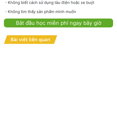
・Không biết cách sử dụng tàu điện hoặc xe buýt
・Không tìm thấy sản phẩm mình muốn
Bắt đầu học miễn phí ngay bây giờ
Bài viết liên quan