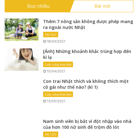
Đọc nhiều
Bài mới
Thêm 7 nông sản không được phép mang
ra ngoài nước Nhật
TIN TỨC
18/04/2021
[Ảnh] Những khoảnh khắc trùng hợp đến
kì lạ
Cuộc sống Nhật Bản
15/04/2021
Con trai Nhật thích và không thích một
cô gái như thế nào? (kì 1)
Cuộc sống Nhật Bản
13/05/2021
Nam sinh viên bị bắt vì đột nhập vào nhà
của hơn 100 nữ sinh để trộm đồ lót
TIN TỨC