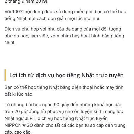
2 tháng 9 năm 2019!
Với 100% nội dung được sử dụng miễn phí, bạn có thể học
tiếng Nhật một cách đơn giản mọi lúc mọi nơi.
Dịch vụ phù hợp với nhu cầu đa dạng của mọi đối tượng
như du học, làm việc, xem phim hay hoạt hình bằng tiếng
Nhật.
Lợi ích từ dịch vụ học tiếng Nhật trực tuyến
Bạn có thể học tiếng Nhật bằng điện thoại hoặc máy tính
bất kì lúc nào.
Từ những bài học ngắn 90 giây đến những khoá học dài
trên 20 giờ đồng hồ phục vụ cho ôn luyện kì thi năng lực
Nhật ngữ JLPT, dịch vụ học tiếng Nhật trực tuyến
NIPPON★GO dành cho tất cả các bạn từ sơ cấp đến trung
cấp, cao cấp.