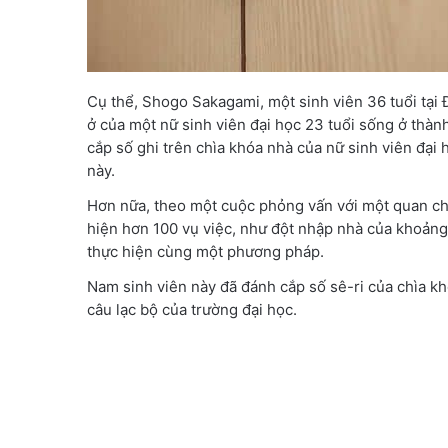
Cụ thể, Shogo Sakagami, một sinh viên 36 tuổi tại 
ở của một nữ sinh viên đại học 23 tuổi sống ở thà
cắp số ghi trên chìa khóa nhà của nữ sinh viên đại 
này.
Hơn nữa, theo một cuộc phỏng vấn với một quan chức
hiện hơn 100 vụ việc, như đột nhập nhà của khoảng 
thực hiện cùng một phương pháp.
Nam sinh viên này đã đánh cắp số sê-ri của chìa k
câu lạc bộ của trường đại học.