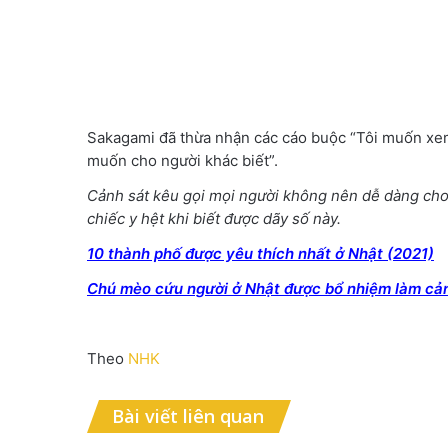
Sakagami đã thừa nhận các cáo buộc “Tôi muốn xem
muốn cho người khác biết”.
Cảnh sát kêu gọi mọi người không nên dễ dàng cho n
chiếc y hệt khi biết được dãy số này.
10 thành phố được yêu thích nhất ở Nhật (2021)
Chú mèo cứu người ở Nhật được bổ nhiệm làm cản
Theo
NHK
Bài viết liên quan