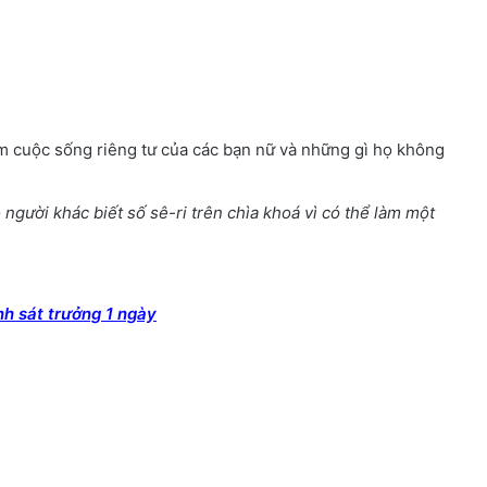
 cuộc sống riêng tư của các bạn nữ và những gì họ không
gười khác biết số sê-ri trên chìa khoá vì có thể làm một
h sát trưởng 1 ngày