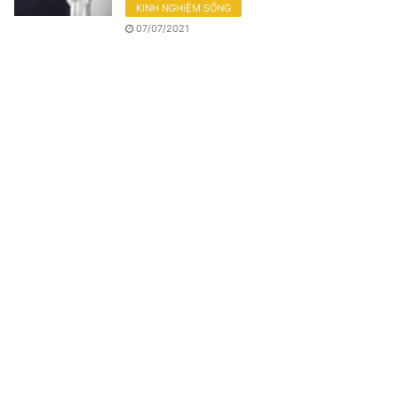
KINH NGHIỆM SỐNG
07/07/2021