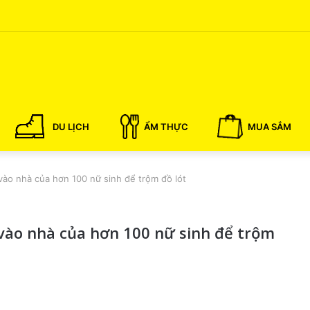
DU LỊCH
ẨM THỰC
MUA SẮM
 vào nhà của hơn 100 nữ sinh để trộm đồ lót
 vào nhà của hơn 100 nữ sinh để trộm