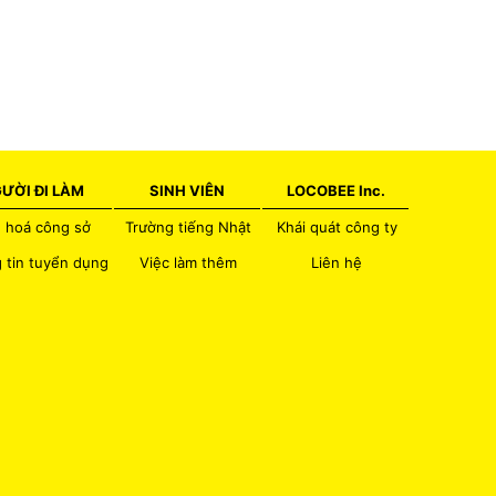
ƯỜI ĐI LÀM
SINH VIÊN
LOCOBEE Inc.
 hoá công sở
Trường tiếng Nhật
Khái quát công ty
 tin tuyển dụng
Việc làm thêm
Liên hệ