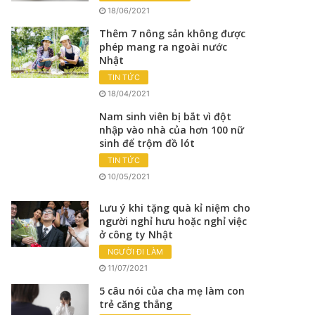
18/06/2021
Thêm 7 nông sản không được
phép mang ra ngoài nước
Nhật
TIN TỨC
18/04/2021
Nam sinh viên bị bắt vì đột
nhập vào nhà của hơn 100 nữ
sinh để trộm đồ lót
TIN TỨC
10/05/2021
Lưu ý khi tặng quà kỉ niệm cho
người nghỉ hưu hoặc nghỉ việc
ở công ty Nhật
NGƯỜI ĐI LÀM
11/07/2021
5 câu nói của cha mẹ làm con
trẻ căng thẳng