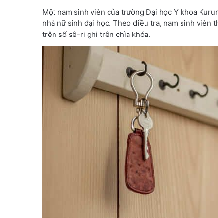
Một nam sinh viên của trường Đại học Y khoa Kurum
nhà nữ sinh đại học. Theo điều tra, nam sinh viên 
trên số sê-ri ghi trên chìa khóa.