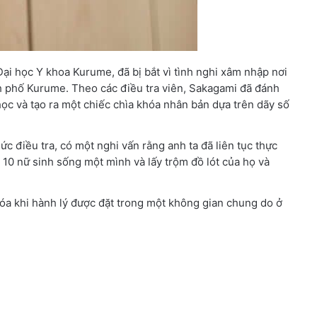
Đại học Y khoa Kurume, đã bị bắt vì tình nghi xâm nhập nơi
nh phố Kurume. Theo các điều tra viên, Sakagami đã đánh
học và tạo ra một chiếc chìa khóa nhân bản dựa trên dãy số
 điều tra, có một nghi vấn rằng anh ta đã liên tục thực
10 nữ sinh sống một mình và lấy trộm đồ lót của họ và
hóa khi hành lý được đặt trong một không gian chung do ở