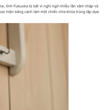
e, tỉnh Fukuoka bị bắt vì nghi ngờ nhiều lần xâm nhập và
thực hiện bằng cách làm một chiếc chìa khóa trùng lặp dựa