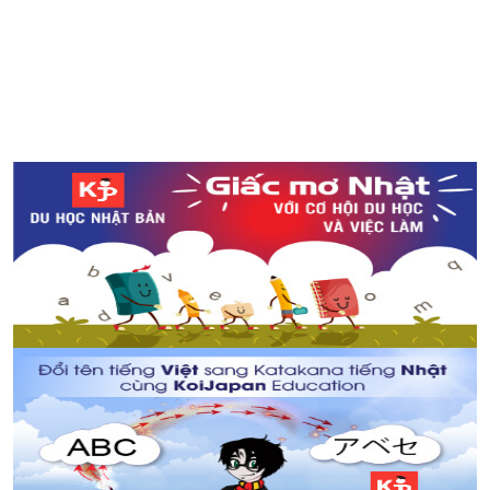
Cùng giảm cân với công thức súp được yêu thích tại
Nhật trong mùa đông này