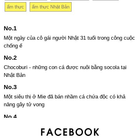
ẩm thực
ẩm thực Nhật Bản
Một ngày của cô gái người Nhật 31 tuổi trong công cuộc
chống ế
Chocoburi - những con cá được nuôi bằng socola tại
Nhật Bản
Một siêu thị ở Mie đã bán nhầm cá chứa độc có khả
năng gây tử vong
Lương của giáo viên ở Nhật Bản có thực sự cao không?