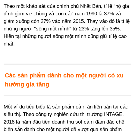
Theo một khảo sát của chính phủ Nhật Bản
,
tỉ lệ “hộ gia
đình gồm vợ chồng và con cái” năm 1990 là 37% và
giảm xuống còn 27% vào năm 2015. Thay vào đó là tỉ lệ
những người “sống một mình” từ 23% tăng lên 35%.
Hiện tại những người sống một mình cũng giữ tỉ lệ cao
nhất.
Các sản phẩm dành cho một người có xu
hướng gia tăng
Một ví dụ tiêu biểu là sản phẩm cà ri ăn liền bán tại các
siêu thị. Theo công ty nghiên cứu thị trường INTAGE
,
2018 là năm đầu tiên doanh thu sốt cà ri đậm đặc chế
biến sẵn dành cho một người đã vượt qua sản phẩm