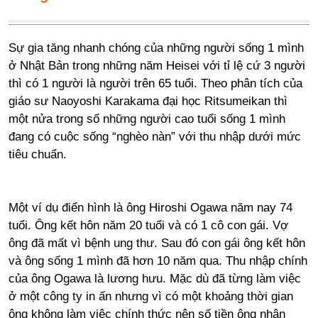
Sự gia tăng nhanh chóng của những người sống 1 mình
ở Nhật Bản trong những năm Heisei với tỉ lệ cứ 3 người
thì có 1 người là người trên 65 tuổi. Theo phân tích của
giáo sư Naoyoshi Karakama đại học Ritsumeikan thì
một nửa trong số những người cao tuổi sống 1 mình
đang có cuộc sống “nghèo nàn” với thu nhập dưới mức
tiêu chuẩn.
Một ví dụ điển hình là ông Hiroshi Ogawa năm nay 74
tuổi. Ông kết hôn năm 20 tuổi và có 1 cô con gái. Vợ
ông đã mất vì bệnh ung thư. Sau đó con gái ông kết hôn
và ông sống 1 mình đã hơn 10 năm qua. Thu nhập chính
của ông Ogawa là lương hưu. Mặc dù đã từng làm việc
ở một công ty in ấn nhưng vì có một khoảng thời gian
ông không làm việc chính thức nên số tiền ông nhận