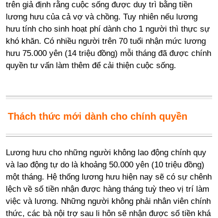
trên giả định rằng cuộc sống được duy trì bằng tiền
lương hưu của cả vợ và chồng. Tuy nhiên nếu lương
hưu tính cho sinh hoạt phí dành cho 1 người thì thực sự
khó khăn. Có nhiều người trên 70 tuổi nhận mức lương
hưu 75.000 yên
(
14 triệu đồng
)
mỗi tháng đã được chính
quyền tư vấn làm thêm để cải thiện cuộc sống.
Thách thức mới dành cho chính quyền
Lương hưu cho những người không lao động chính quy
và lao động tự do là khoảng 50.000 yên
(
10 triệu đồng
)
một tháng. Hệ thống lương hưu hiện nay sẽ có sự chênh
lệch về số tiền nhận được hàng tháng tuỳ theo vị trí làm
việc và lương. Những người không phải nhân viên chính
thức
,
các bà nội trợ sau li hôn sẽ nhận được số tiền khá