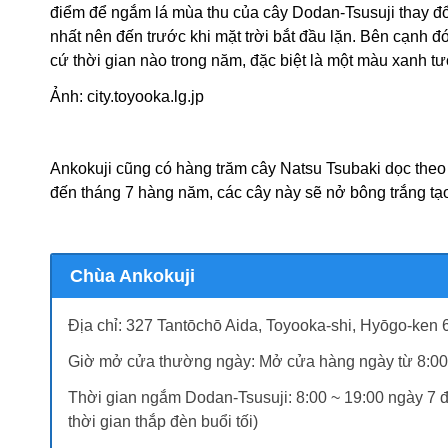
điểm để ngắm lá mùa thu của cây Dodan-Tsusuji thay đổi 
nhất nên đến trước khi mặt trời bắt đầu lặn. Bên cạnh 
cứ thời gian nào trong năm, đặc biệt là một màu xanh t
Ảnh: city.toyooka.lg.jp
Ankokuji cũng có hàng trăm cây Natsu Tsubaki dọc theo
đến tháng 7 hàng năm, các cây này sẽ nở bông trắng tạo
Chùa Ankokuji
Địa chỉ: 327 Tantōchō Aida, Toyooka-shi, Hyōgo-ken
Giờ mở cửa thường ngày: Mở cửa hàng ngày từ 8:00
Thời gian ngắm Dodan-Tsusuji: 8:00 ~ 19:00 ngày 7 
thời gian thắp đèn buổi tối)