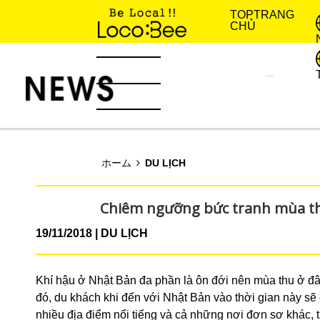
TOP
TRANG
CHỦ
KINH NGHIỆM SỐNG
TIN TỨC
ホーム
DU LỊCH
Chiêm ngưỡng bức tranh mùa thu
19/11/2018
DU LỊCH
Khí hậu ở Nhật Bản đa phần là ôn đới nên mùa thu ở đ
đó, du khách khi đến với Nhật Bản vào thời gian này s
nhiều địa điểm nổi tiếng và cả những nơi đơn sơ khác,