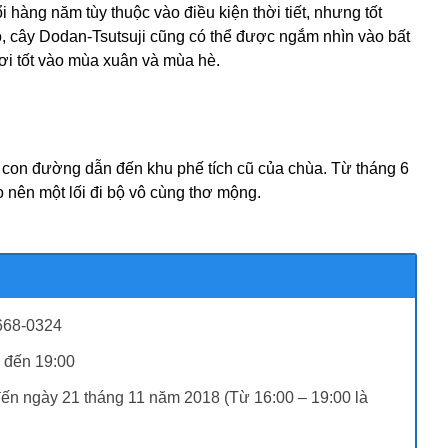
hàng năm tùy thuộc vào điều kiện thời tiết, nhưng tốt
đó, cây Dodan-Tsutsuji cũng có thể được ngắm nhìn vào bất
ươi tốt vào mùa xuân và mùa hè.
 con đường dẫn đến khu phế tích cũ của chùa. Từ tháng 6
 nên một lối đi bộ vô cùng thơ mộng.
 668-0324
 đến 19:00
đến ngày 21 tháng 11 năm 2018 (Từ 16:00 – 19:00 là