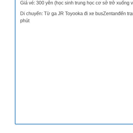
Giá vé: 300 yên (học sinh trung học cơ sở trở xuống v
Di chuyển: Từ ga JR Toyooka đi xe busZentanđến trạ
phút