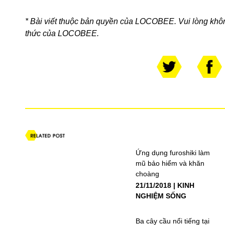
* Bài viết thuộc bản quyền của LOCOBEE. Vui lòng khô
thức của LOCOBEE.
Ứng dụng furoshiki làm
mũ bảo hiểm và khăn
choàng
21/11/2018
KINH
NGHIỆM SỐNG
Ba cây cầu nổi tiếng tại