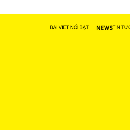
BÀI VIẾT NỔI BẬT
TIN TỨ