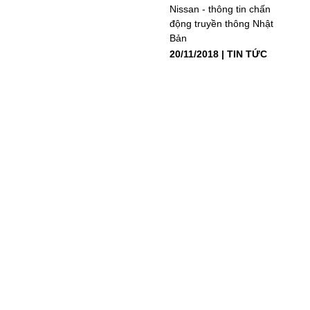
Nissan - thông tin chấn
động truyền thông Nhật
Bản
20/11/2018
TIN TỨC