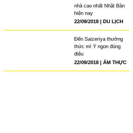
nhà cao nhất Nhật Bản
hiện nay
22/09/2018
DU LỊCH
Đến Saizeriya thưởng
thức mì Ý ngon đúng
điệu
22/09/2018
ẨM THỰC