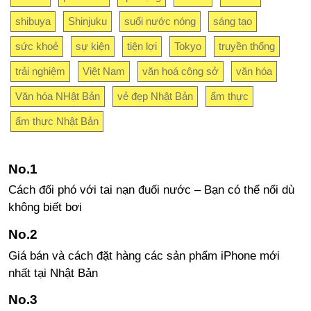
shibuya
Shinjuku
suối nước nóng
sáng tạo
sức khoẻ
sự kiện
tiện lợi
Tokyo
truyền thống
trải nghiệm
Việt Nam
văn hoá công sở
văn hóa
Văn hóa NHật Bản
vẻ đẹp Nhật Bản
ẩm thực
ẩm thực Nhật Bản
Cách đối phó với tai nạn đuối nước – Bạn có thể nổi dù
không biết bơi
Giá bán và cách đặt hàng các sản phẩm iPhone mới
nhất tại Nhật Bản