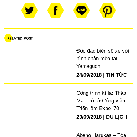
Độc đáo biển số xe với
hình chân mèo tại
Yamaguchi
24/09/2018
TIN TỨC
Công trình kì lạ: Tháp
Mặt Trời ở Công viên
Triển lãm Expo ‘70
23/09/2018
DU LỊCH
Abeno Harukas – Tòa