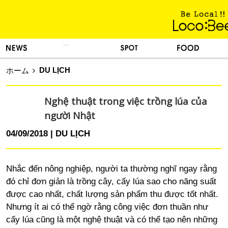
KINH NGHIỆM SỐNG
TIN TỨC
DU LỊCH
ẨM THỰC
DU LỊCH
ホーム
Nghệ thuật trong việc trồng lúa của
người Nhật
04/09/2018
DU LỊCH
Nhắc đến nông nghiệp, người ta thường nghĩ ngay rằng
đó chỉ đơn giản là trồng cây, cấy lúa sao cho năng suất
được cao nhất, chất lượng sản phẩm thu được tốt nhất.
Nhưng ít ai có thể ngờ rằng công việc đơn thuần như
cấy lúa cũng là một nghệ thuật và có thể tạo nên những