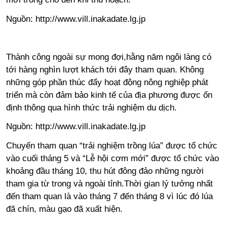
Nguồn:
http://www.vill.inakadate.lg.jp
Thành công ngoài sự mong đợi,hằng năm ngôi làng có
tới hàng nghìn lượt khách tới đây tham quan. Không
những góp phần thúc đẩy hoạt động nông nghiệp phát
triển mà còn đảm bảo kinh tế của địa phương được ổn
định thông qua hình thức trải nghiệm du dịch.
Nguồn:
http://www.vill.inakadate.lg.jp
Chuyến tham quan “trải nghiệm trồng lúa” được tổ chức
vào cuối tháng 5 và “Lễ hội cơm mới” được tổ chức vào
khoảng đầu tháng 10, thu hút đông đảo những người
tham gia từ trong và ngoài tỉnh.Thời gian lý tưởng nhất
đến tham quan là vào tháng 7 đến tháng 8 vì lúc đó lúa
đã chín, màu gạo đã xuất hiện.