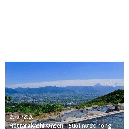
25/01/2020
Hottarakashi Onsen - Suối nước nóng