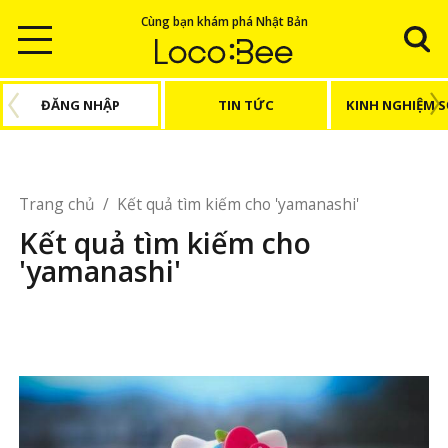
Cùng bạn khám phá Nhật Bản
ĐĂNG NHẬP
TIN TỨC
KINH NGHIỆM 
Trang chủ
/
Kết quả tìm kiếm cho 'yamanashi'
Kết quả tìm kiếm cho
'yamanashi'