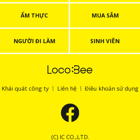
ẨM THỰC
MUA SẮM
NGƯỜI ĐI LÀM
SINH VIÊN
Khái quát công ty
Liên hệ
Điều khoản sử dụng
(C) IC CO.,LTD.