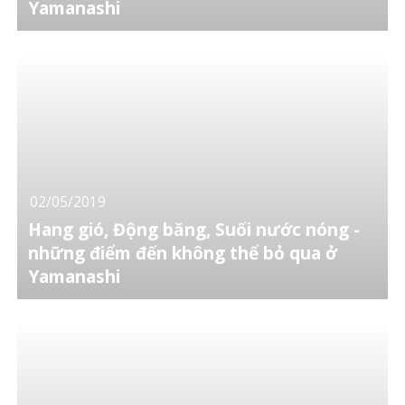
Yamanashi
02/05/2019
Hang gió, Động băng, Suối nước nóng -
những điểm đến không thể bỏ qua ở
Yamanashi