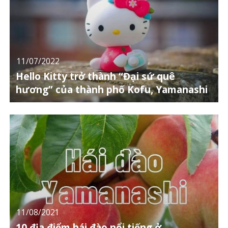
11/07/2022
Hello Kitty trở thành “Đại sứ quê
hương” của thành phố Kofu, Yamanashi
11/08/2021
10 địa điểm hái đào nổi tiếng ở