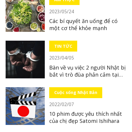
2023/05/24
Các bí quyết ăn uống để có
một cơ thể khỏe mạnh
TIN TỨC
2023/04/05
Bàn về vụ việc 2 người Nhật bị
bắt vì trò đùa phản cảm tại
quán ăn
Cuộc sống Nhật Bản
2022/02/07
10 phim được yêu thích nhất
của chị đẹp Satomi Ishihara