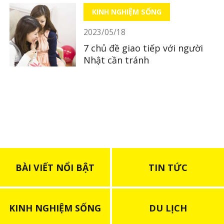
KINH NGHIỆM SỐNG
2023/05/18
7 chủ đề giao tiếp với người
Nhật cần tránh
BÀI VIẾT NỔI BẬT
TIN TỨC
KINH NGHIỆM SỐNG
DU LỊCH