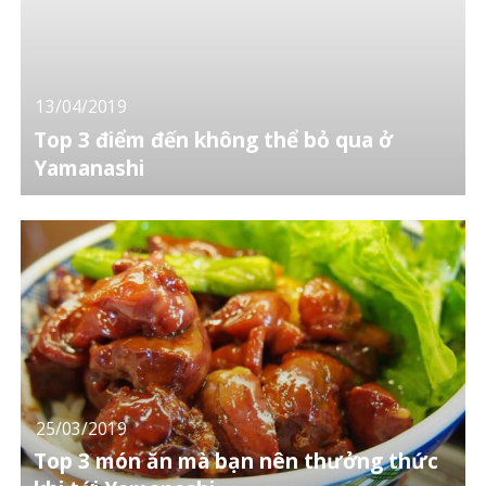
13/04/2019
Top 3 điểm đến không thể bỏ qua ở
Yamanashi
25/03/2019
Top 3 món ăn mà bạn nên thưởng thức