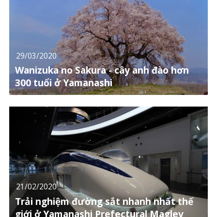
29/03/2020
Wanizuka no Sakura - cây anh đào hơn
300 tuổi ở Yamanashi
21/02/2020
Trải nghiệm đường sắt nhanh nhất thế
giới ở Yamanashi Prefectural Maglev