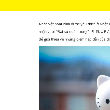
11/07/2022
Nhân vật hoạt hình được yêu thích ở Nhật B
nhận vị trí “Đại sứ quê hương” - 甲府ふる
để giới thiệu về những điểm hấp dẫn của đ