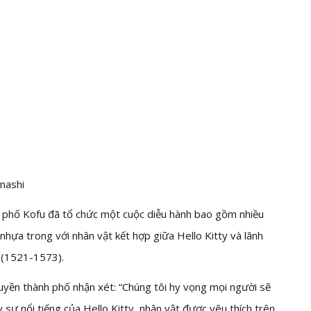
nashi
nh phố Kofu đã tổ chức một cuộc diễu hành bao gồm nhiều
u nhựa trong với nhân vật kết hợp giữa Hello Kitty và lãnh
 (1521-1573).
uyền thành phố nhận xét: “Chúng tôi hy vọng mọi người sẽ
 sự nổi tiếng của Hello Kitty, nhân vật được yêu thích trên