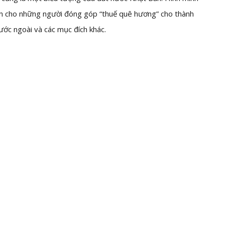
n cho những người đóng góp “thuế quê hương” cho thành
nước ngoài và các mục đích khác.