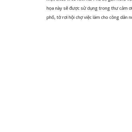
họa này sẽ được sử dụng trong thư cảm ơ
phố, tờ rơi hội chợ việc làm cho công dân 