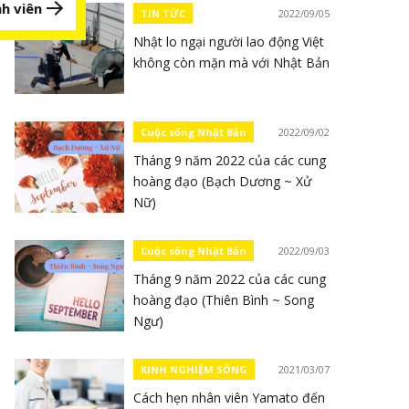
h viên
TIN TỨC
2022/09/05
Nhật lo ngại người lao động Việt
không còn mặn mà với Nhật Bản
Cuộc sống Nhật Bản
2022/09/02
Tháng 9 năm 2022 của các cung
hoàng đạo (Bạch Dương ~ Xử
Nữ)
Cuộc sống Nhật Bản
2022/09/03
Tháng 9 năm 2022 của các cung
hoàng đạo (Thiên Bình ~ Song
Ngư)
KINH NGHIỆM SỐNG
2021/03/07
Cách hẹn nhân viên Yamato đến