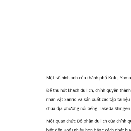
Một số hình ảnh của thành phố Kofu, Yama
Để thu hút khách du lịch, chính quyền thà
nhân vật Sanrio và sản xuất các tập tài liệ
chúa địa phương nổi tiếng Takeda Shingen
Một quan chức Bộ phận du lịch của chính q
biết đến Kofu nhiều hơn bằng cách phát huy