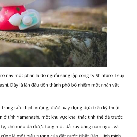
rò này một phần là do người sáng lập công ty Shintaro Tsuji
ashi. Đây là lần đầu tiên thành phố bổ nhiệm một nhân vật
 trang sức thịnh vượng, được xây dựng dựa trên kỹ thuật
n ở tỉnh Yamanashi, một khu vực khai thác tinh thể đá trước
 Kitty, chú mèo đã được tặng một dải ruy băng nạm ngọc và
và cũng là một biểu tượng của đất nước Nhật Bản. Hình minh