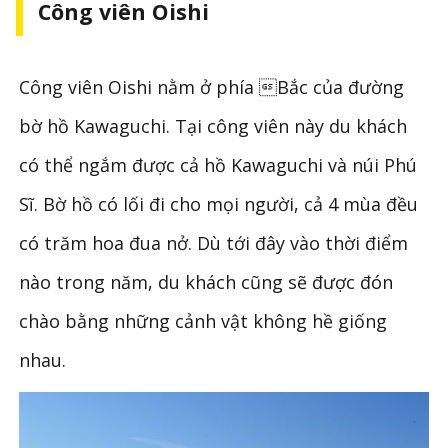
Công viên Oishi
Công viên Oishi nằm ở phía Bắc của đường
bờ hồ Kawaguchi. Tại công viên này du khách
có thể ngắm được cả hồ Kawaguchi và núi Phú
Sĩ. Bờ hồ có lối đi cho mọi người, cả 4 mùa đều
có trăm hoa đua nở. Dù tới đây vào thời điểm
nào trong năm, du khách cũng sẽ được đón
chào bằng những cảnh vật không hề giống
nhau.