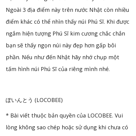
Ngoài 3 địa điểm này trên nước Nhật còn nhiều
điểm khác có thể nhìn thấy núi Phú Sĩ. Khi được
ngắm hiện tượng Phú Sĩ kim cương chắc chắn
bạn sẽ thấy ngọn núi này đẹp hơn gấp bôi
phần. Nếu như đến Nhật hãy nhớ chụp một
tấm hình núi Phú Sĩ của riêng mình nhé.
ぽいんとう (LOCOBEE)
* Bài viết thuộc bản quyền của LOCOBEE. Vui
lòng không sao chép hoặc sử dụng khi chưa có