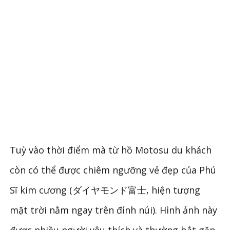
Tuỳ vào thời điểm mà từ hồ Motosu du khách
còn có thể được chiêm ngưỡng vẻ đẹp của Phú
Sĩ kim cương (
ダイヤモンド富士, hiện tượng
mặt trời nằm ngay trên đỉnh núi). Hình ảnh này