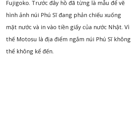
Fujigoko. Trước đây hồ đã từng là mẫu để vẽ
hình ảnh núi Phú Sĩ đang phản chiếu xuống
mặt nước và in vào tiền giấy của nước Nhật. Vì
thế Motosu là địa điểm ngắm núi Phú Sĩ không
thể không kể đến.