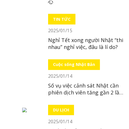
心
TIN TỨC
2025/01/15
Nghỉ Tết xong người Nhật “thi
nhau” nghỉ việc, đâu là lí do?
Cuộc sống Nhật Bản
2025/01/14
Số vụ việc cảnh sát Nhật cần
phiên dịch viên tăng gần 2 lần
trong 10 năm
DU LỊCH
2025/01/14