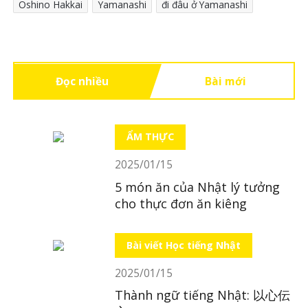
Oshino Hakkai
Yamanashi
đi đâu ở Yamanashi
Đọc nhiều
Bài mới
ẨM THỰC
2025/01/15
5 món ăn của Nhật lý tưởng
cho thực đơn ăn kiêng
Bài viết Học tiếng Nhật
2025/01/15
Thành ngữ tiếng Nhật: 以心伝