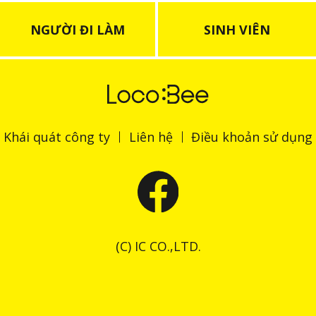
NGƯỜI ĐI LÀM
SINH VIÊN
Khái quát công ty
Liên hệ
Điều khoản sử dụng
(C) IC CO.,LTD.