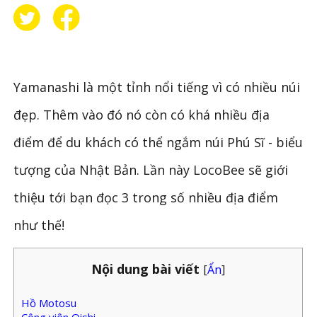
Yamanashi là một tỉnh nổi tiếng vì có nhiều núi
đẹp. Thêm vào đó nó còn có khá nhiều địa
điểm để du khách có thể ngắm núi Phú Sĩ - biểu
tượng của Nhật Bản. Lần này LocoBee sẽ giới
thiệu tới bạn đọc 3 trong số nhiều địa điểm
như thế!
Nội dung bài viết
[
Ẩn
]
Hồ Motosu