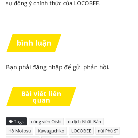
sự đồng ý chính thức của LOCOBEE.
bình luận
Bạn phải
đăng nhập
để gửi phản hồi.
Bài viết liên
quan
Tags
công viên Oishi
du lịch Nhật Bản
Hồ Motosu
Kawaguchiko
LOCOBEE
núi Phú Sĩ