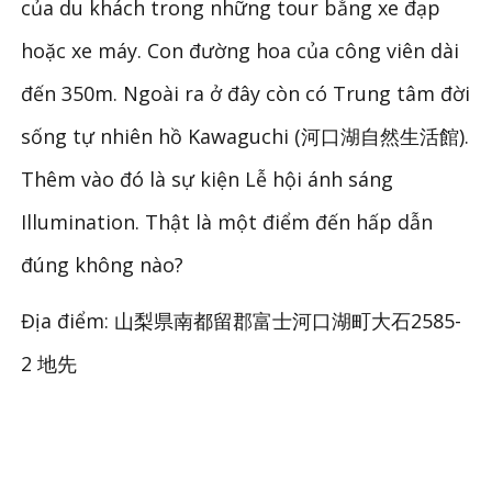
của du khách trong những tour bằng xe đạp
hoặc xe máy. Con đường hoa của công viên dài
đến 350m. Ngoài ra ở đây còn có Trung tâm đời
sống tự nhiên hồ Kawaguchi (河口湖自然生活館).
Thêm vào đó là sự kiện Lễ hội ánh sáng
Illumination. Thật là một điểm đến hấp dẫn
đúng không nào?
Địa điểm: 山梨県南都留郡富士河口湖町大石2585-
2 地先