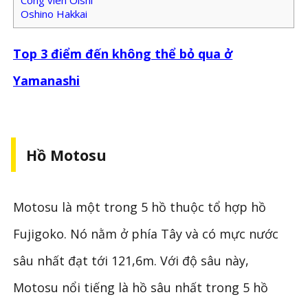
Công viên Oishi
Oshino Hakkai
Top 3 điểm đến không thể bỏ qua ở
Yamanashi
Hồ Motosu
Motosu là một trong 5 hồ thuộc tổ hợp hồ
Fujigoko. Nó nằm ở phía Tây và có mực nước
sâu nhất đạt tới 121,6m. Với độ sâu này,
Motosu nổi tiếng là hồ sâu nhất trong 5 hồ