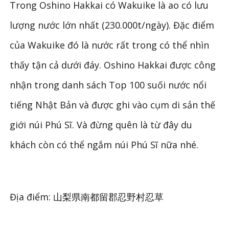
Trong Oshino Hakkai có Wakuike là ao có lưu
lượng nước lớn nhất (230.000t/ngày). Đặc điểm
của Wakuike đó là nước rất trong có thể nhìn
thấy tận cả dưới đáy. Oshino Hakkai được công
nhận trong danh sách Top 100 suối nước nổi
tiếng Nhật Bản và được ghi vào cụm di sản thế
giới núi Phú Sĩ. Và đừng quên là từ đây du
khách còn có thể ngắm núi Phú Sĩ nữa nhé.
Địa điểm: 山梨県南都留郡忍野村忍草