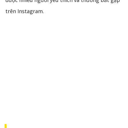
được nhiều người yêu thích và thường bắt gặp
trên Instagram.