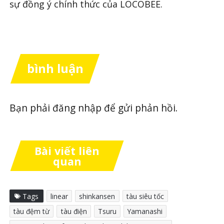
sự đồng ý chính thức của LOCOBEE.
bình luận
Bạn phải
đăng nhập
để gửi phản hồi.
Bài viết liên
quan
Tags
linear
shinkansen
tàu siêu tốc
tàu đệm từ
tàu điện
Tsuru
Yamanashi