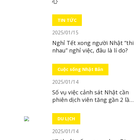
心
TIN TỨC
2025/01/15
Nghỉ Tết xong người Nhật “thi
nhau” nghỉ việc, đâu là lí do?
Cuộc sống Nhật Bản
2025/01/14
Số vụ việc cảnh sát Nhật cần
phiên dịch viên tăng gần 2 lần
trong 10 năm
DU LỊCH
2025/01/14