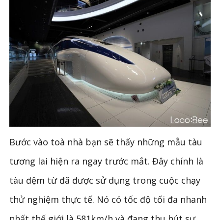
Bước vào toà nhà bạn sẽ thấy những mẫu tàu
tương lai hiện ra ngay trước mắt. Đây chính là
tàu đệm từ đã được sử dụng trong cuộc chạy
thử nghiệm thực tế. Nó có tốc độ tối đa nhanh
nhất thế giới là 581km/h và đang thu hút sự