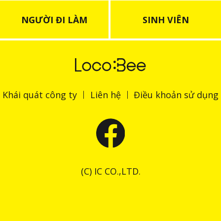
NGƯỜI ĐI LÀM
SINH VIÊN
Khái quát công ty
Liên hệ
Điều khoản sử dụng
(C) IC CO.,LTD.