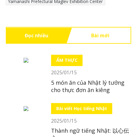
Yamanashi Prefectural Maglev Exhibition Center
Đọc nhiều
Bài mới
ẨM THỰC
2025/01/15
5 món ăn của Nhật lý tưởng
cho thực đơn ăn kiêng
Bài viết Học tiếng Nhật
2025/01/15
Thành ngữ tiếng Nhật: 以心伝