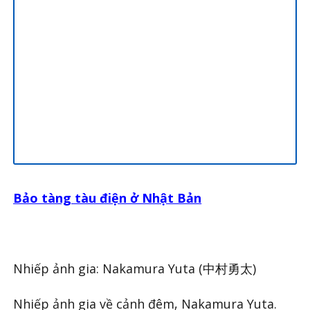
Bảo tàng tàu điện ở Nhật Bản
Nhiếp ảnh gia: Nakamura Yuta (中村勇太)
Nhiếp ảnh gia về cảnh đêm, Nakamura Yuta.