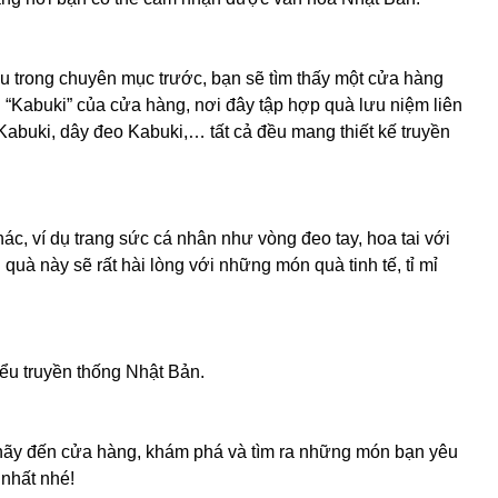
iệu trong chuyên mục trước, bạn sẽ tìm thấy một cửa hàng
“Kabuki” của cửa hàng, nơi đây tập hợp quà lưu niệm liên
abuki, dây đeo Kabuki,… tất cả đều mang thiết kế truyền
c, ví dụ trang sức cá nhân như vòng đeo tay, hoa tai với
uà này sẽ rất hài lòng với những món quà tinh tế, tỉ mỉ
iểu truyền thống Nhật Bản.
n hãy đến cửa hàng, khám phá và tìm ra những món bạn yêu
nhất nhé!