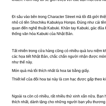
Đi sâu vào bên trong Character Street mà tôi đã giới th
nhỏ có tên Shochiku Kabukiya Honpo. Đúng như cái tên 
quan đến nghệ thuật Kabuki. Khăn tay Kabuki, gác đũa K
thống văn hóa Kabuki của Nhật Bản.
Tất nhiên trong cửa hàng cũng có nhiều quà lưu niệm khá
các họa tiết Nhật Bản, chắc chắn người nhận được món q
như thế này.
Món quà mà tôi thích nhất là hoa tai bằng giấy.
Thiết kế của đôi hoa tai này là con hạc được gấp theo k
Ngoài ra còn có nhiều, rất nhiều thứ xinh xắn nữa. Bạ
thích nhất, dành tặng cho những người bạn yêu thương 