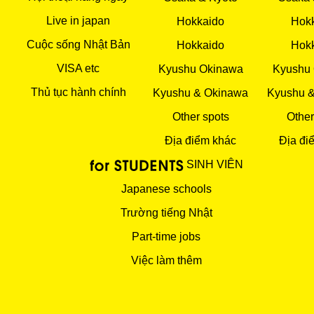
Live in japan
Hokkaido
Hok
Cuộc sống Nhật Bản
Hokkaido
Hok
VISA etc
Kyushu Okinawa
Kyushu
Thủ tục hành chính
Kyushu & Okinawa
Kyushu 
Other spots
Other
Địa điểm khác
Địa đi
SINH VIÊN
Japanese schools
Trường tiếng Nhật
Part-time jobs
Việc làm thêm