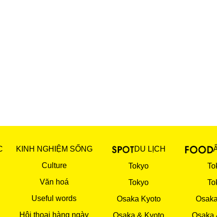
C
KINH NGHIỆM SỐNG
DU LỊCH
Culture
Tokyo
To
Văn hoá
Tokyo
To
Useful words
Osaka Kyoto
Osaka
Hội thoại hàng ngày
Osaka & Kyoto
Osaka 