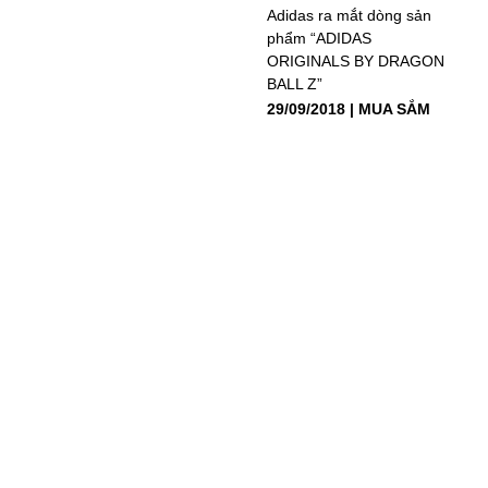
Adidas ra mắt dòng sản
phẩm “ADIDAS
ORIGINALS BY DRAGON
BALL Z”
29/09/2018
MUA SẮM