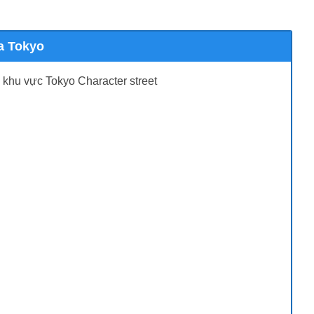
a Tokyo
 khu vực Tokyo Character street