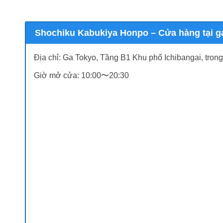
Shochiku Kabukiya Honpo – Cửa hàng tại g
Địa chỉ: Ga Tokyo, Tầng B1 Khu phố Ichibangai, trong
Giờ mở cửa: 10:00〜20:30