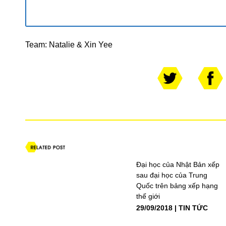
Team: Natalie & Xin Yee
Đại học của Nhật Bản xếp
sau đại học của Trung
Quốc trên bảng xếp hạng
thế giới
29/09/2018
TIN TỨC