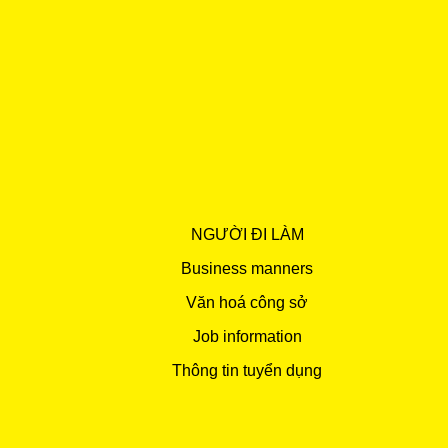
NGƯỜI ĐI LÀM
Business manners
Văn hoá công sở
Job information
Thông tin tuyển dụng