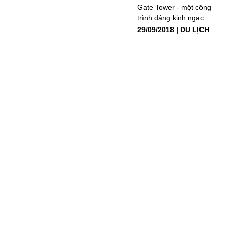
Gate Tower - một công
trình đáng kinh ngạc
29/09/2018
DU LỊCH