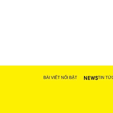
BÀI VIẾT NỔI BẬT
TIN TỨ