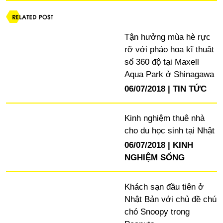
Tận hưởng mùa hè rực
rỡ với pháo hoa kĩ thuật
số 360 độ tại Maxell
Aqua Park ở Shinagawa
06/07/2018
TIN TỨC
Kinh nghiệm thuê nhà
cho du học sinh tại Nhật
06/07/2018
KINH
NGHIỆM SỐNG
Khách sạn đầu tiên ở
Nhật Bản với chủ đề chú
chó Snoopy trong