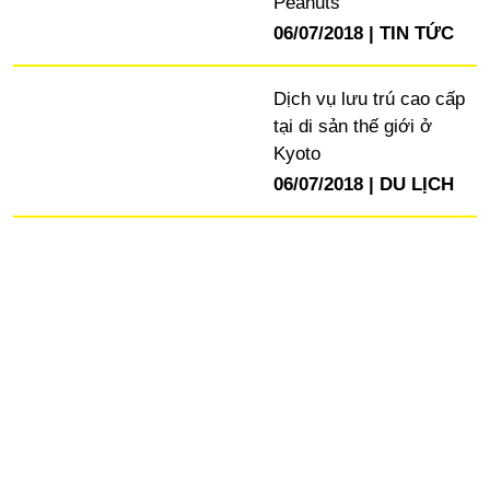
Peanuts
06/07/2018
TIN TỨC
Dịch vụ lưu trú cao cấp
tại di sản thế giới ở
Kyoto
06/07/2018
DU LỊCH