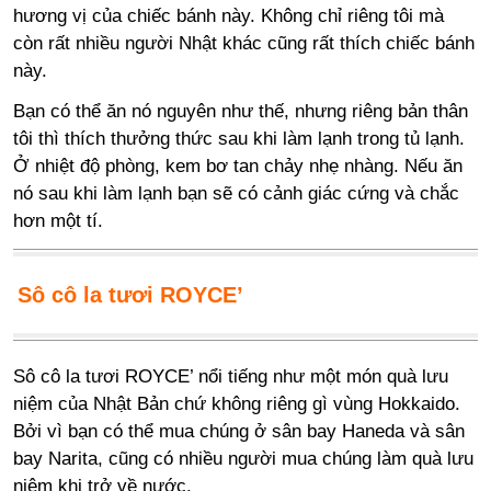
hương vị của chiếc bánh này. Không chỉ riêng tôi mà
còn rất nhiều người Nhật khác cũng rất thích chiếc bánh
này.
Bạn có thể ăn nó nguyên như thế, nhưng riêng bản thân
tôi thì thích thưởng thức sau khi làm lạnh trong tủ lạnh.
Ở nhiệt độ phòng, kem bơ tan chảy nhẹ nhàng. Nếu ăn
nó sau khi làm lạnh bạn sẽ có cảnh giác cứng và chắc
hơn một tí.
Sô cô la tươi ROYCE’
Sô cô la tươi ROYCE’ nổi tiếng như một món quà lưu
niệm của Nhật Bản chứ không riêng gì vùng Hokkaido.
Bởi vì bạn có thể mua chúng ở sân bay Haneda và sân
bay Narita, cũng có nhiều người mua chúng làm quà lưu
niệm khi trở về nước.