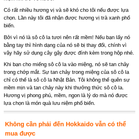
Có rất nhiều hương vị và sẽ khó cho tôi nếu được lựa
chọn. Lần này tôi đã nhận được hương vị trà xanh phổ
biến.
Bởi vì nó là sô cô la tươi nên rất mềm! Nếu bạn lấy nó
bằng tay thì hình dạng của nó sẽ bị thay đổi, chính vì
vậy hãy sử dụng cây gậy được đính kèm trong hộp nhé.
Khi bạn cho miếng sô cô la vào miệng, nó sẽ tan chảy
trong chớp mắt. Sự tan chảy trong miệng của sô cô la
chỉ có thể là sô cô la Nhật Bản. Tôi không thể quên sự
mềm mịn và tan chảy này khi thưởng thức sô cô la.
Hương vị phong phú, mềm, ngon là lý do mà nó được
lựa chọn là món quà lưu niệm phổ biến.
Không cần phải đến Hokkaido vẫn có thể
mua được