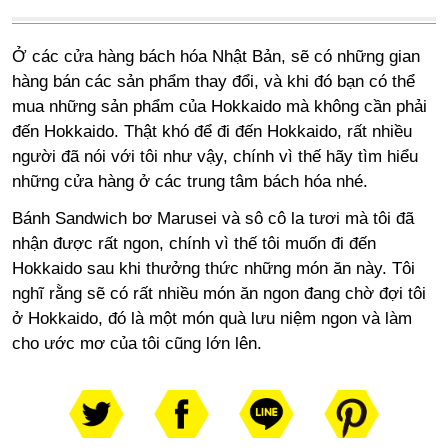
Ở các cửa hàng bách hóa Nhật Bản, sẽ có những gian
hàng bán các sản phẩm thay đổi, và khi đó bạn có thể
mua những sản phẩm của Hokkaido mà không cần phải
đến Hokkaido. Thật khó để đi đến Hokkaido, rất nhiều
người đã nói với tôi như vậy, chính vì thế hãy tìm hiểu
những cửa hàng ở các trung tâm bách hóa nhé.
Bánh Sandwich bơ Marusei và sô cô la tươi mà tôi đã
nhận được rất ngon, chính vì thế tôi muốn đi đến
Hokkaido sau khi thưởng thức những món ăn này. Tôi
nghĩ rằng sẽ có rất nhiều món ăn ngon đang chờ đợi tôi
ở Hokkaido, đó là một món quà lưu niệm ngon và làm
cho ước mơ của tôi cũng lớn lên.