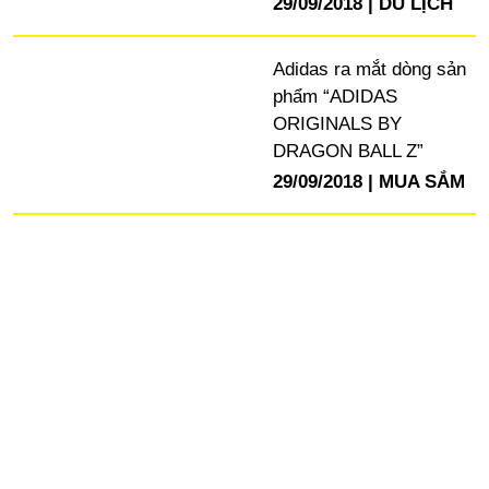
29/09/2018
DU LỊCH
Adidas ra mắt dòng sản
phẩm “ADIDAS
ORIGINALS BY
DRAGON BALL Z”
29/09/2018
MUA SẮM