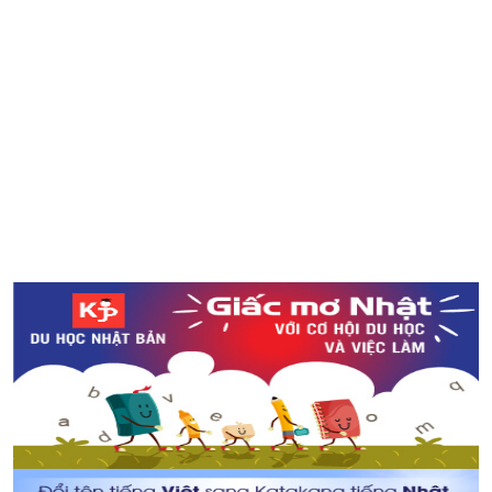
Thực trạng về nhân lực hộ lí tại Nhật Bản