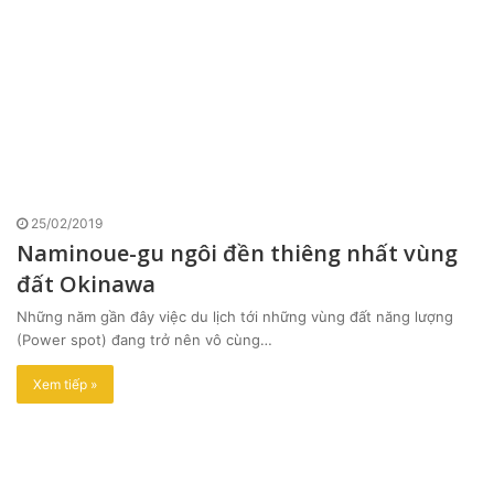
25/02/2019
Naminoue-gu ngôi đền thiêng nhất vùng
đất Okinawa
Những năm gần đây việc du lịch tới những vùng đất năng lượng
(Power spot) đang trở nên vô cùng…
Xem tiếp »