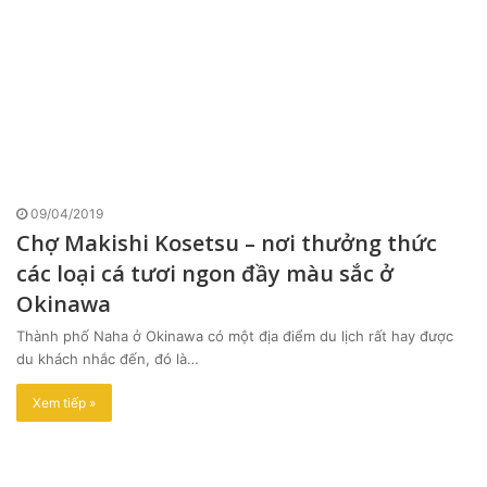
09/04/2019
Chợ Makishi Kosetsu – nơi thưởng thức
các loại cá tươi ngon đầy màu sắc ở
Okinawa
Thành phố Naha ở Okinawa có một địa điểm du lịch rất hay được
du khách nhắc đến, đó là…
Xem tiếp »