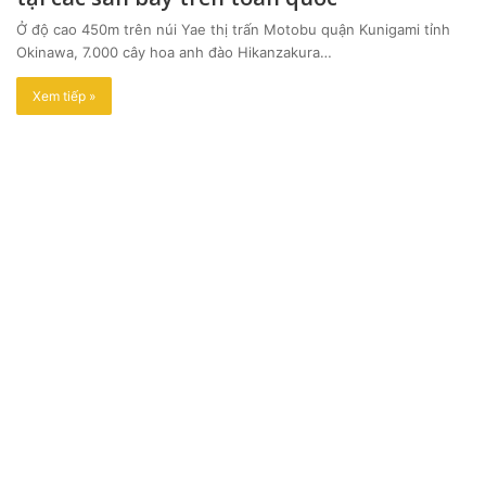
Ở độ cao 450m trên núi Yae thị trấn Motobu quận Kunigami tỉnh
Okinawa, 7.000 cây hoa anh đào Hikanzakura…
Xem tiếp »