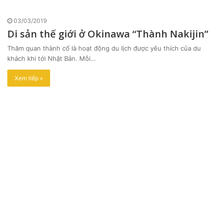
03/03/2019
Di sản thế giới ở Okinawa “Thành Nakijin”
Thăm quan thành cổ là hoạt động du lịch được yêu thích của du
khách khi tới Nhật Bản. Mỗi…
Xem tiếp »