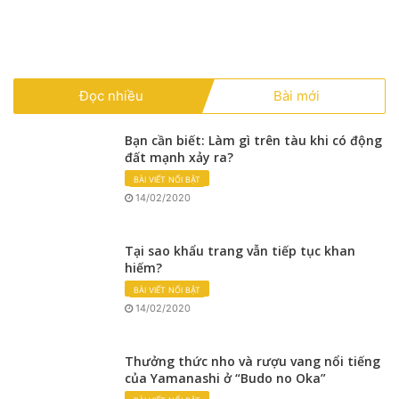
Đọc nhiều
Bài mới
Bạn cần biết: Làm gì trên tàu khi có động
đất mạnh xảy ra?
BÀI VIẾT NỔI BẬT
14/02/2020
Tại sao khẩu trang vẫn tiếp tục khan
hiếm?
BÀI VIẾT NỔI BẬT
14/02/2020
Thưởng thức nho và rượu vang nổi tiếng
của Yamanashi ở “Budo no Oka”