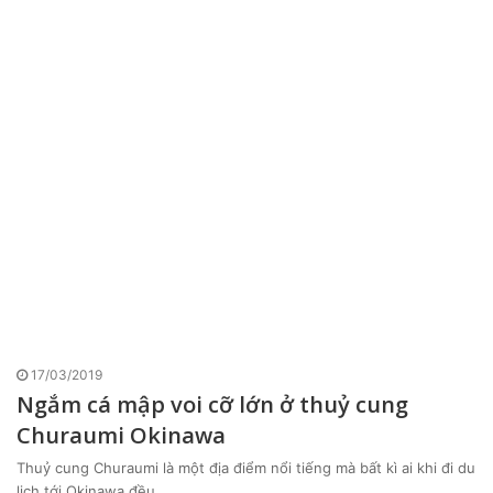
17/03/2019
Ngắm cá mập voi cỡ lớn ở thuỷ cung
Churaumi Okinawa
Thuỷ cung Churaumi là một địa điểm nổi tiếng mà bất kì ai khi đi du
lịch tới Okinawa đều…