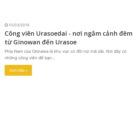
10/03/2019
Công viên Urasoedai - nơi ngắm cảnh đêm
từ Ginowan đến Urasoe
Phía Nam của Okinawa là khu vực có đồi núi trải dài. Nơi đây có
những công viên để bạn…
Xem tiếp »