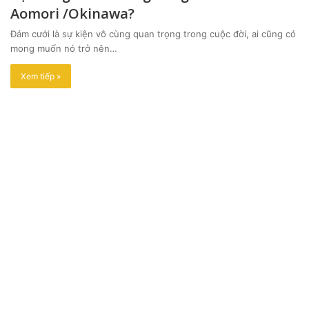
Aomori /Okinawa?
Đám cưới là sự kiện vô cùng quan trọng trong cuộc đời, ai cũng có
mong muốn nó trở nên…
Xem tiếp »