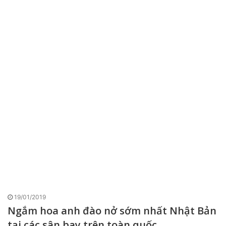
19/01/2019
Ngắm hoa anh đào nở sớm nhất Nhật Bản
tại các sân bay trên toàn quốc