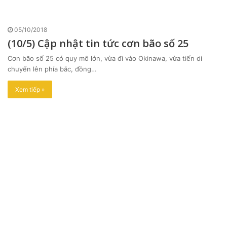
05/10/2018
(10/5) Cập nhật tin tức cơn bão số 25
Cơn bão số 25 có quy mô lớn, vừa đi vào Okinawa, vừa tiến di
chuyển lên phía bắc, đồng…
Xem tiếp »