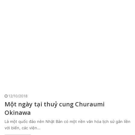
12/10/2018
Một ngày tại thuỷ cung Churaumi
Okinawa
Là một quốc đảo nên Nhật Bản có một nền văn hóa lịch sử gắn liền
với biển, các viện…