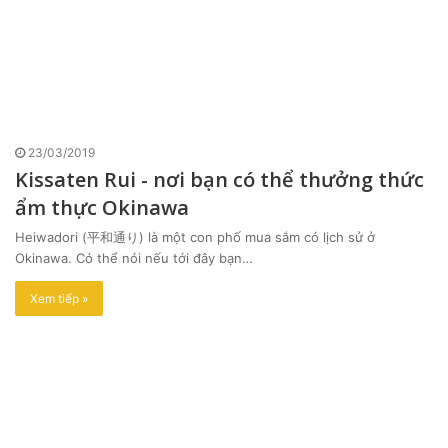
23/03/2019
Kissaten Rui - nơi bạn có thể thưởng thức
ẩm thực Okinawa
Heiwadori (平和通り) là một con phố mua sắm có lịch sử ở
Okinawa. Có thể nói nếu tới đây bạn…
Xem tiếp »