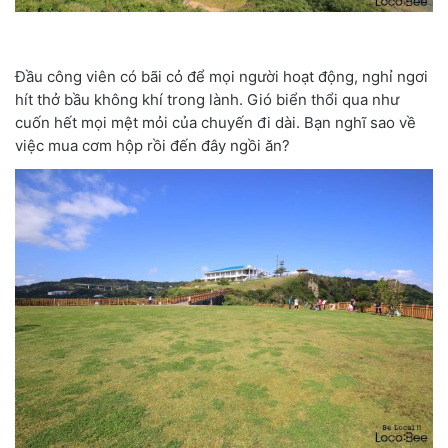
Đầu công viên có bãi cỏ để mọi người hoạt động, nghỉ ngơi
hít thở bầu không khí trong lành. Gió biển thổi qua như
cuốn hết mọi mệt mỏi của chuyến đi dài. Bạn nghĩ sao về
việc mua cơm hộp rồi đến đây ngồi ăn?