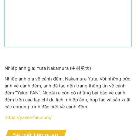
Nhiếp ảnh gia: Yuta Nakamura
(中村勇太)
Nhiếp ảnh gia về cảnh đêm
,
Nakamura Yuta. Với những bức
ảnh về cảnh đêm
,
anh đã tạo nên trang thông tin về cảnh
đêm
“
Yakei FAN
”
. Ngoài ra còn có những bài báo về cảnh
đêm trên các tạp chí du lịch
,
nhiếp ảnh
,
hợp tác và sản xuất
các chương trình đặc biệt về cảnh đêm.
https://yakei-fan.com/
Bài viết liên quan