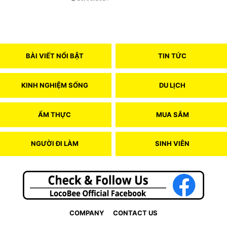
BÀI VIẾT NỔI BẬT
TIN TỨC
KINH NGHIỆM SỐNG
DU LỊCH
ẨM THỰC
MUA SẮM
NGƯỜI ĐI LÀM
SINH VIÊN
COMPANY
CONTACT US