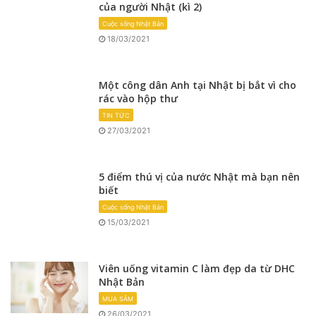
của người Nhật (kì 2)
Cuộc sống Nhật Bản
18/03/2021
Một công dân Anh tại Nhật bị bắt vì cho
rác vào hộp thư
TIN TỨC
27/03/2021
5 điểm thú vị của nước Nhật mà bạn nên
biết
Cuộc sống Nhật Bản
15/03/2021
Viên uống vitamin C làm đẹp da từ DHC
Nhật Bản
MUA SẮM
26/03/2021