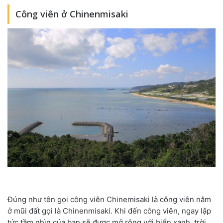
Công viên ở Chinenmisaki
Đúng như tên gọi công viên Chinemisaki là công viên nằm
ở mũi đất gọi là Chinenmisaki. Khi đến công viên, ngay lập
tức tầm nhìn của bạn sẽ được mở rộng với biển xanh, trời