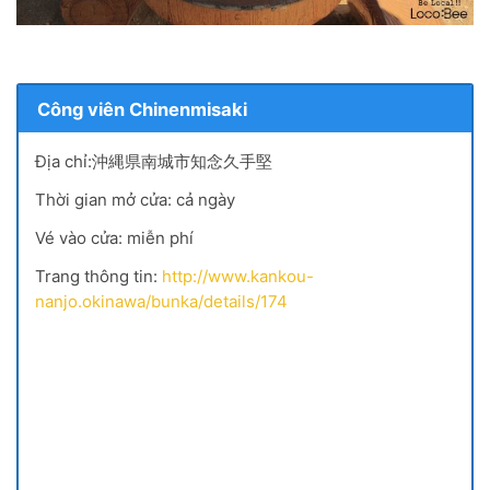
Công viên Chinenmisaki
Địa chỉ:沖縄県南城市知念久手堅
Thời gian mở cửa: cả ngày
Vé vào cửa: miễn phí
Trang thông tin:
http://www.kankou-
nanjo.okinawa/bunka/details/174