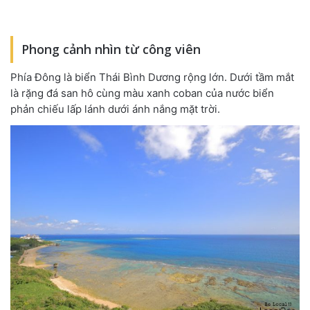
Phong cảnh nhìn từ công viên
Phía Đông là biển Thái Bình Dương rộng lớn. Dưới tầm mắt
là rặng đá san hô cùng màu xanh coban của nước biển
phản chiếu lấp lánh dưới ánh nắng mặt trời.