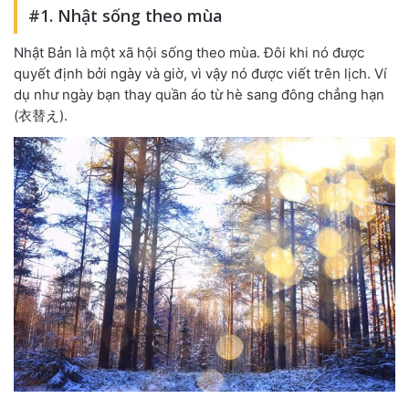
#1. Nhật sống theo mùa
Nhật Bản là một xã hội sống theo mùa. Đôi khi nó được
quyết định bởi ngày và giờ, vì vậy nó được viết trên lịch. Ví
dụ như ngày bạn thay quần áo từ hè sang đông chẳng hạn
(衣替え).