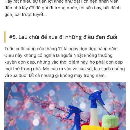
Hay rất nhiều sự tiện lợi khác như đặt lịch hẹn nhân viên
đến nhà lấy đồ để gửi đi trong nước, tới sân bay, bãi đánh
gôn, bãi trượt tuyết…
#5. Lau chùi để xua đi những điều đen đuổi
Tuần cuối cùng của tháng 12 là ngày dọn dẹp hàng năm.
Điều này không có nghĩa là người Nhật không thường
xuyên dọn dẹp, nhưng vào thời điểm này, họ phải dọn dẹp
mọi thứ trong nhà. Mở cửa ra vào và cửa sổ, lau sạch chúng
và xua đuổi tất cả những gì không may trong năm.