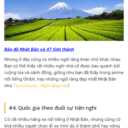
Bản đồ Nhật Bản và 47 tỉnh thành
Nhưng ở đây cũng có nhiều ngôi làng khác nhỏ khác nhau.
Bạn có thể thấy rất nhiều ngôi nhà cổ được bao quanh bởi
ruộng lúa và cánh đồng, giống như bạn đã thấy trong anime
nổi tiếng Ghibli, hay những ngôi làng đẹp nhất Nhật Bản
như
Tsuruimura - Ngôi làng hạc
!
#4. Quốc gia theo đuổi sự tiện nghi
Có rất nhiều hãng xe nổi tiếng ở Nhật Bản, nhưng cũng có
khá nhiều người chọn đi xe mini dù ở thành phố hay nông