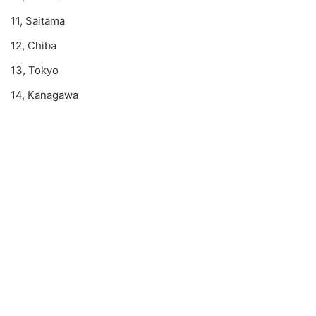
11, Saitama
12, Chiba
13, Tokyo
14, Kanagawa