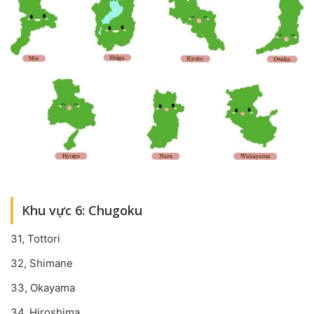
Khu vực 6: Chugoku
31, Tottori
32, Shimane
33, Okayama
34, Hiroshima