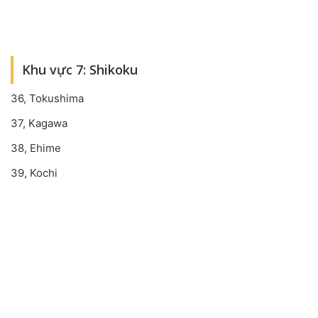
Khu vực 7: Shikoku
36, Tokushima
37, Kagawa
38, Ehime
39, Kochi