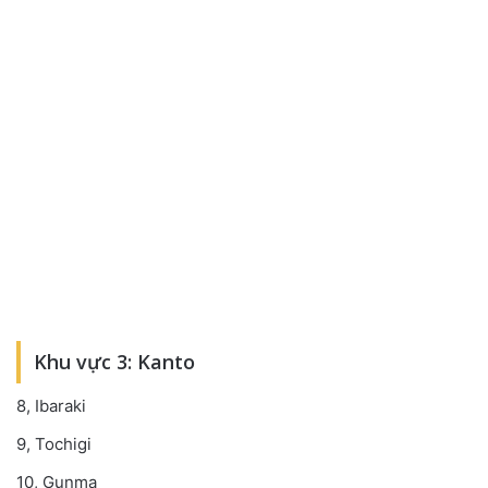
Khu vực 3: Kanto
8, Ibaraki
9, Tochigi
10, Gunma