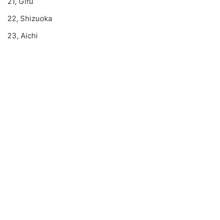
21, Gifu
22, Shizuoka
23, Aichi