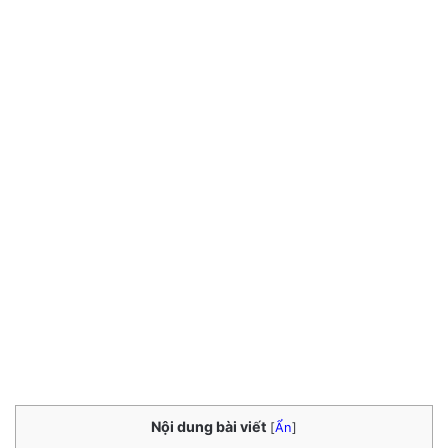
Nội dung bài viết
[
Ẩn
]