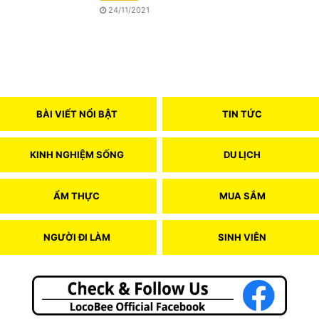
24/11/2021
BÀI VIẾT NỔI BẬT
TIN TỨC
KINH NGHIỆM SỐNG
DU LỊCH
ẨM THỰC
MUA SẮM
NGƯỜI ĐI LÀM
SINH VIÊN