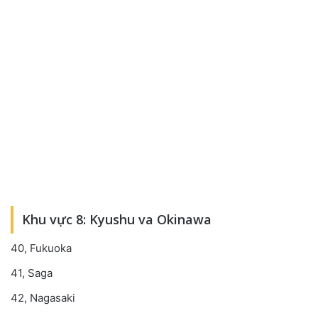
Khu vực 8: Kyushu va Okinawa
40, Fukuoka
41, Saga
42, Nagasaki