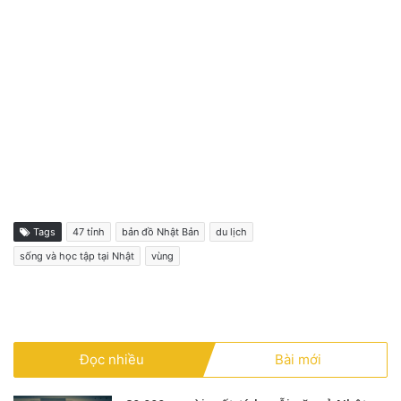
Tags
47 tỉnh
bản đồ Nhật Bản
du lịch
sống và học tập tại Nhật
vùng
Đọc nhiều
Bài mới