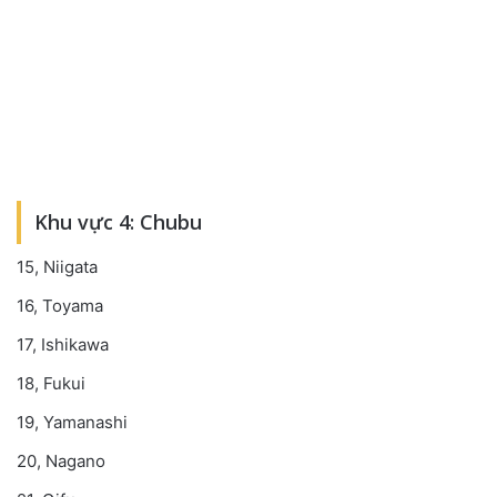
Khu vực 4: Chubu
15, Niigata
16, Toyama
17, Ishikawa
18, Fukui
19, Yamanashi
20, Nagano