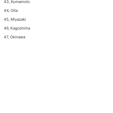
43, Kumamoto
44, Oita
45, Miyazaki
46, Kagoshima
47, Okinawa