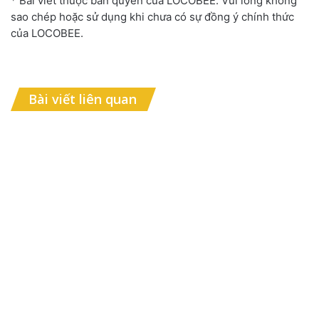
* Bài viết thuộc bản quyền của LOCOBEE. Vui lòng không
sao chép hoặc sử dụng khi chưa có sự đồng ý chính thức
của LOCOBEE.
Bài viết liên quan