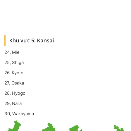
Khu vực 5: Kansai
24, Mie
25, Shiga
26, Kyoto
27, Osaka
28, Hyogo
29, Nara
30, Wakayama