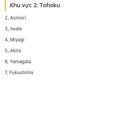
Khu vực 2: Tohoku
2, Aomori
3, Iwate
4, Miyagi
5, Akita
6, Yamagata
7, Fukushima