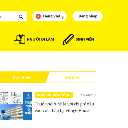
Tiếng Việt
Đăng nhập
NGƯỜI ĐI LÀM
SINH VIÊN
Đọc nhiều
Bài mới
KINH NGHIỆM SỐNG
2021/08/02
Thuê nhà ở Nhật với chi phí đầu
vào cực thấp tại Village House