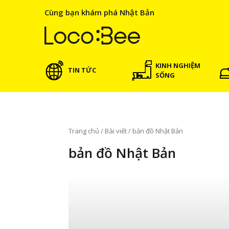
Cùng bạn khám phá Nhật Bản
KINH NGHIỆM
TIN TỨC
SỐNG
Trang chủ
/
Bài viết
/
bản đồ Nhật Bản
bản đồ Nhật Bản