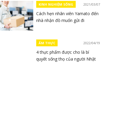
KINH NGHIỆM SỐNG
2021/03/07
Cách hẹn nhân viên Yamato đến
nhà nhận đồ muốn gửi đi
ẨM THỰC
2022/04/19
4 thực phẩm được cho là bí
quyết sống thọ của người Nhật