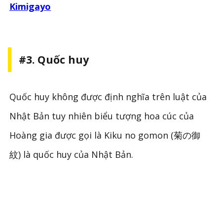
Kimigayo
#3. Quốc huy
Quốc huy không được định nghĩa trên luật của
Nhật Bản tuy nhiên biểu tượng hoa cúc của
Hoàng gia được gọi là Kiku no gomon (菊の御
紋) là quốc huy của Nhật Bản.