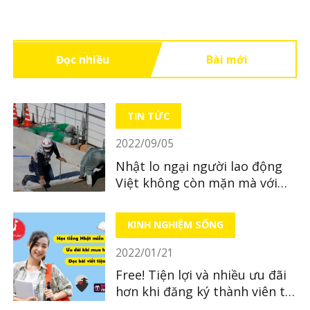
Đọc nhiều
Bài mới
TIN TỨC
2022/09/05
Nhật lo ngại người lao động
Việt không còn mặn mà với
Nhật Bản
KINH NGHIỆM SỐNG
2022/01/21
Free! Tiện lợi và nhiều ưu đãi
hơn khi đăng ký thành viên tại
LocoBee