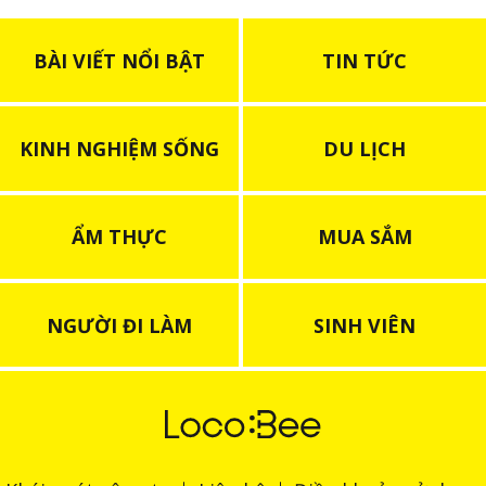
BÀI VIẾT NỔI BẬT
TIN TỨC
KINH NGHIỆM SỐNG
DU LỊCH
ẨM THỰC
MUA SẮM
NGƯỜI ĐI LÀM
SINH VIÊN