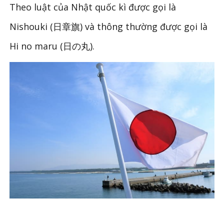
Theo luật của Nhật quốc kì được gọi là
Nishouki (日章旗) và thông thường được gọi là
Hi no maru (日の丸).