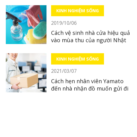
KINH NGHIỆM SỐNG
2019/10/06
Cách vệ sinh nhà cửa hiệu quả
vào mùa thu của người Nhật
KINH NGHIỆM SỐNG
2021/03/07
Cách hẹn nhân viên Yamato
đến nhà nhận đồ muốn gửi đi