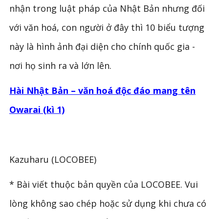
nhận trong luật pháp của Nhật Bản nhưng đối
với văn hoá, con người ở đây thì 10 biểu tượng
này là hình ảnh đại diện cho chính quốc gia -
nơi họ sinh ra và lớn lên.
Hài Nhật Bản – văn hoá độc đáo mang tên
Owarai (kì 1)
Kazuharu (LOCOBEE)
* Bài viết thuộc bản quyền của LOCOBEE. Vui
lòng không sao chép hoặc sử dụng khi chưa có