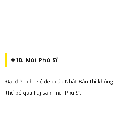
#10. Núi Phú Sĩ
Đại điện cho vẻ đẹp của Nhật Bản thì không
thể bỏ qua Fujisan - núi Phú Sĩ.