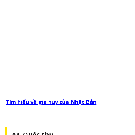
Tìm hiểu về gia huy của Nhật Bản
#4. Quốc thụ