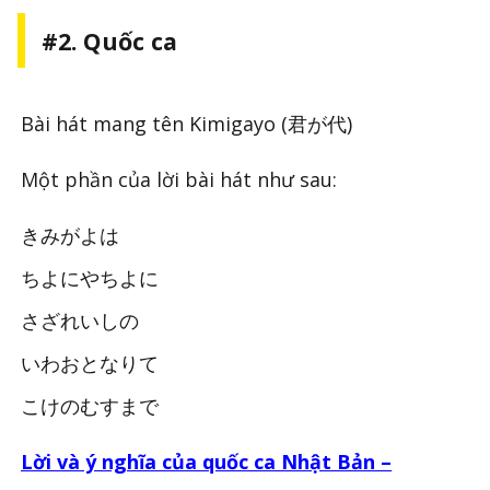
#2. Quốc ca
Bài hát mang tên Kimigayo (君が代)
Một phần của lời bài hát như sau:
きみがよは
ちよにやちよに
さざれいしの
いわおとなりて
こけのむすまで
Lời và ý nghĩa của quốc ca Nhật Bản –