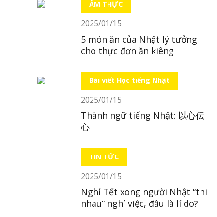
ẨM THỰC
2025/01/15
5 món ăn của Nhật lý tưởng
cho thực đơn ăn kiêng
Bài viết Học tiếng Nhật
2025/01/15
Thành ngữ tiếng Nhật: 以心伝
心
TIN TỨC
2025/01/15
Nghỉ Tết xong người Nhật “thi
nhau” nghỉ việc, đâu là lí do?