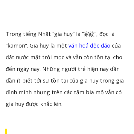
Trong tiếng Nhật “gia huy” là “家紋”, đọc là
“kamon”. Gia huy là một
văn hoá độc đáo
của
đất nước mặt trời mọc và vẫn còn tồn tại cho
đến ngày nay. Những người trẻ hiện nay dần
dần ít biết tới sự tồn tại của gia huy trong gia
đình mình nhưng trên các tấm bia mộ vẫn có
gia huy được khắc lên.