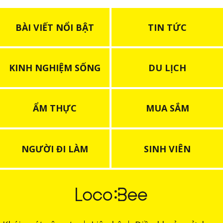
BÀI VIẾT NỔI BẬT
TIN TỨC
KINH NGHIỆM SỐNG
DU LỊCH
ẨM THỰC
MUA SẮM
NGƯỜI ĐI LÀM
SINH VIÊN