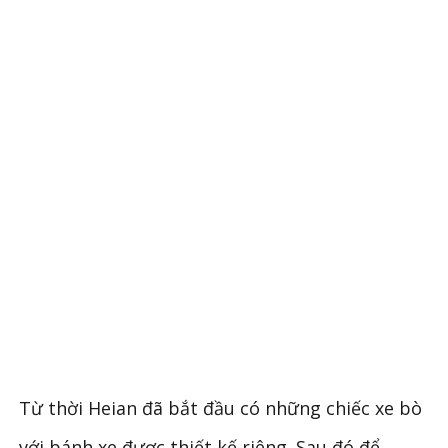
Từ thời Heian đã bắt đầu có những chiếc xe bò
với bánh xe được thiết kế riêng. Sau đó để