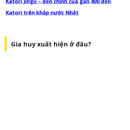
Katori Jingu – đền chính của gần 400 đền
Katori trên khắp nước Nhật
Gia huy xuất hiện ở đâu?