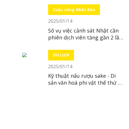
Cuộc sống Nhật Bản
2025/01/14
Số vụ việc cảnh sát Nhật cần
phiên dịch viên tăng gần 2 lần
trong 10 năm
DU LỊCH
2025/01/14
Kỹ thuật nấu rượu sake - Di
sản văn hoá phi vật thể thứ 23
của Nhật