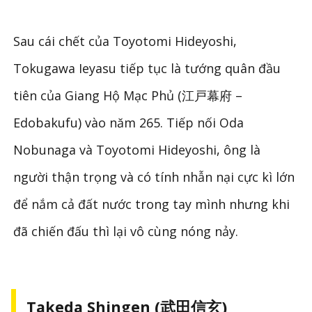
Sau cái chết của Toyotomi Hideyoshi,
Tokugawa Ieyasu tiếp tục là tướng quân đầu
tiên của Giang Hộ Mạc Phủ (江戸幕府 –
Edobakufu) vào năm 265. Tiếp nối Oda
Nobunaga và Toyotomi Hideyoshi, ông là
người thận trọng và có tính nhẫn nại cực kì lớn
để nắm cả đất nước trong tay mình nhưng khi
đã chiến đấu thì lại vô cùng nóng nảy.
Takeda Shingen (武田信玄)