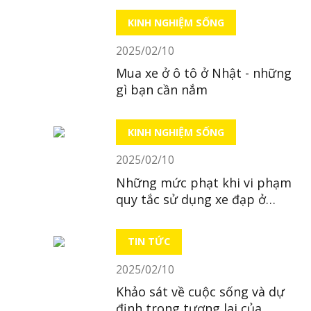
KINH NGHIỆM SỐNG
2025/02/10
Mua xe ở ô tô ở Nhật - những
gì bạn cần nắm
KINH NGHIỆM SỐNG
2025/02/10
Những mức phạt khi vi phạm
quy tắc sử dụng xe đạp ở
Nhật
TIN TỨC
2025/02/10
Khảo sát về cuộc sống và dự
định trong tương lai của