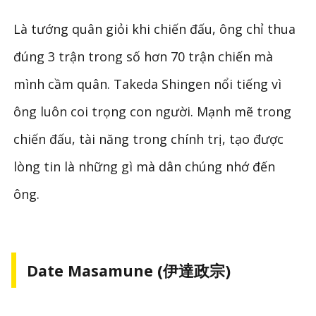
Là tướng quân giỏi khi chiến đấu, ông chỉ thua
đúng 3 trận trong số hơn 70 trận chiến mà
mình cầm quân. Takeda Shingen nổi tiếng vì
ông luôn coi trọng con người. Mạnh mẽ trong
chiến đấu, tài năng trong chính trị, tạo được
lòng tin là những gì mà dân chúng nhớ đến
ông.
Date Masamune (伊達政宗)