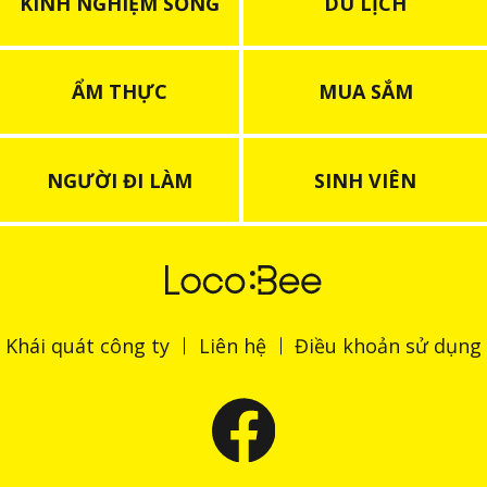
KINH NGHIỆM SỐNG
DU LỊCH
ẨM THỰC
MUA SẮM
NGƯỜI ĐI LÀM
SINH VIÊN
Khái quát công ty
Liên hệ
Điều khoản sử dụng