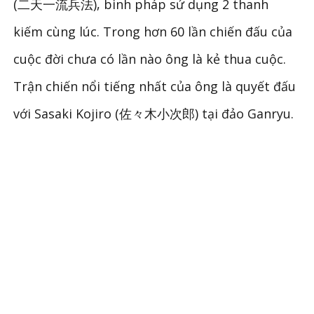
(二天一流兵法), binh pháp sử dụng 2 thanh
kiếm cùng lúc. Trong hơn 60 lần chiến đấu của
cuộc đời chưa có lần nào ông là kẻ thua cuộc.
Trận chiến nổi tiếng nhất của ông là quyết đấu
với Sasaki Kojiro (佐々木小次郎) tại đảo Ganryu.