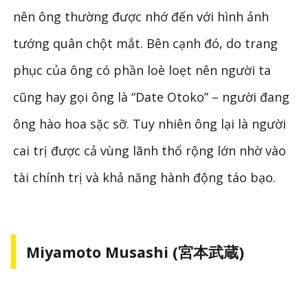
nên ông thường được nhớ đến với hình ảnh
tướng quân chột mắt. Bên cạnh đó, do trang
phục của ông có phần loè loẹt nên người ta
cũng hay gọi ông là “Date Otoko” – người đang
ông hào hoa sặc sỡ. Tuy nhiên ông lại là người
cai trị được cả vùng lãnh thổ rộng lớn nhờ vào
tài chính trị và khả năng hành động táo bạo.
Miyamoto Musashi (宮本武蔵)