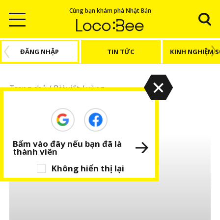
Cùng bạn khám phá Nhật Bản
ĐĂNG NHẬP
TIN TỨC
KINH NGHIỆM 
Trang chủ
/
Bài viết
/
vùng
vùng
Bấm vào đây nếu bạn đã là
thành viên
Không hiển thị lại