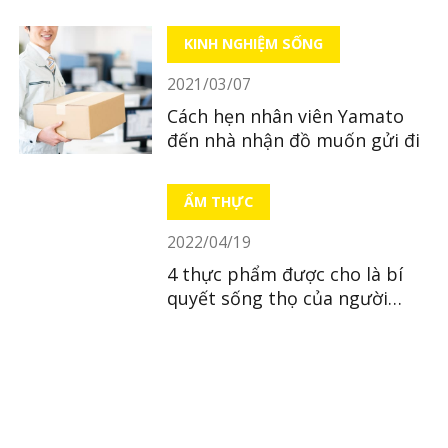
House
KINH NGHIỆM SỐNG
2021/03/07
Cách hẹn nhân viên Yamato
đến nhà nhận đồ muốn gửi đi
ẨM THỰC
2022/04/19
4 thực phẩm được cho là bí
quyết sống thọ của người
Nhật