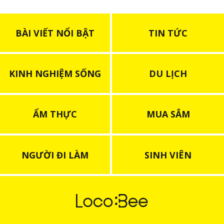
BÀI VIẾT NỔI BẬT
TIN TỨC
KINH NGHIỆM SỐNG
DU LỊCH
ẨM THỰC
MUA SẮM
NGƯỜI ĐI LÀM
SINH VIÊN