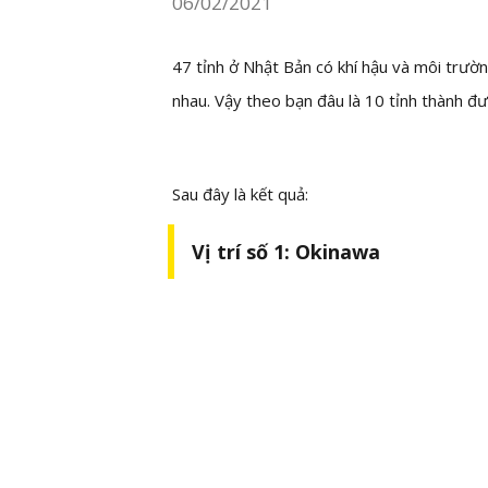
06/02/2021
47 tỉnh ở Nhật Bản có khí hậu và môi trườ
nhau. Vậy theo bạn đâu là 10 tỉnh thành đ
Sau đây là kết quả:
Vị trí số 1: Okinawa