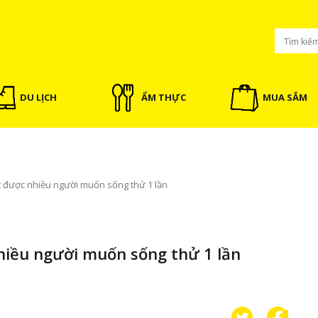
DU LỊCH
ẨM THỰC
MUA SẮM
t được nhiều người muốn sống thử 1 lần
hiều người muốn sống thử 1 lần