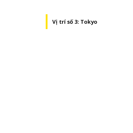
Vị trí số 3: Tokyo