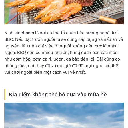
Nishikinohama là nơi có thể tổ chức tiệc nướng ngoài trời
BBQ. Nếu đặt trước người ta sẽ cung cấp dụng và nấu ăn và
nguyên liệu nên chỉ việc đi người không đến cực kì nhàn.
Ngoài BBQ còn có nhiều nhà ăn
,
hàng quán bán các món
như cơm hộp
,
cơm cà ri
,
udon
,
đá bào tiện lợi. Bãi cũng có
phòng tắm
,
nơi thay đồ và nơi giữ đồ để mọi người có thể
vui chơi ngoài biển một cách vui vẻ nhất.
Địa điểm không thể bỏ qua vào mùa hè