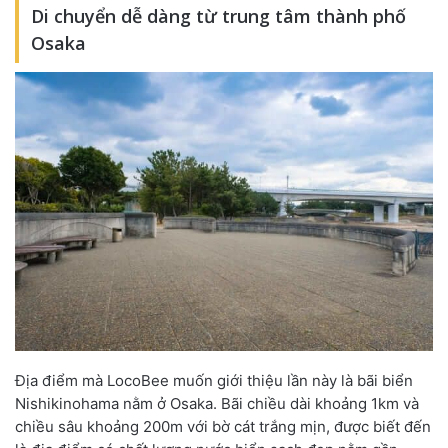
Di chuyển dễ dàng từ trung tâm thành phố
Osaka
Địa điểm mà LocoBee muốn giới thiệu lần này là bãi biển
Nishikinohama nằm ở Osaka. Bãi chiều dài khoảng 1km và
chiều sâu khoảng 200m với bờ cát trắng mịn
,
được biết đến