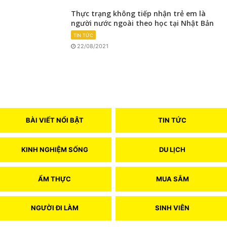
Thực trạng không tiếp nhận trẻ em là
người nước ngoài theo học tại Nhật Bản
TIN TỨC
22/08/2021
BÀI VIẾT NỔI BẬT
TIN TỨC
KINH NGHIỆM SỐNG
DU LỊCH
ẨM THỰC
MUA SẮM
NGƯỜI ĐI LÀM
SINH VIÊN