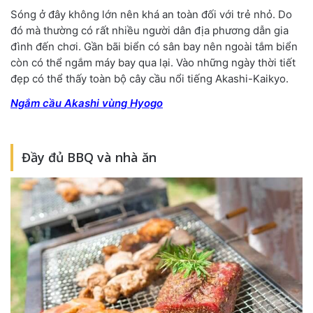
Sóng ở đây không lớn nên khá an toàn đối với trẻ nhỏ. Do
đó mà thường có rất nhiều người dân địa phương dẫn gia
đình đến chơi. Gần bãi biển có sân bay nên ngoài tắm biển
còn có thể ngắm máy bay qua lại. Vào những ngày thời tiết
đẹp có thể thấy toàn bộ cây cầu nổi tiếng Akashi-Kaikyo.
Ngắm cầu Akashi vùng Hyogo
Đầy đủ BBQ và nhà ăn