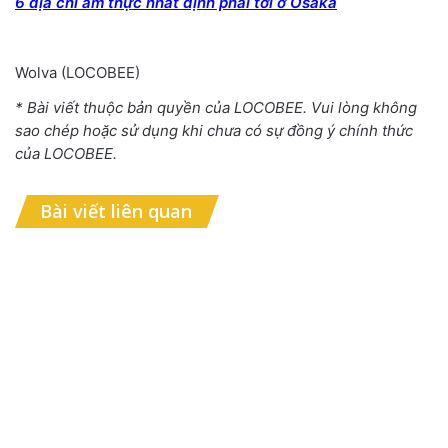
6 địa chỉ ẩm thực nhất định phải tới ở Osaka
Wolva
(
LOCOBEE
)
* Bài viết thuộc bản quyền của LOCOBEE. Vui lòng không
sao chép hoặc sử dụng khi chưa có sự đồng ý chính thức
của LOCOBEE.
Bài viết liên quan