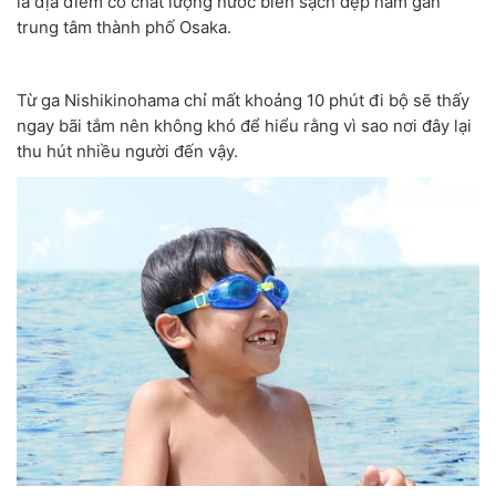
là địa điểm có chất lượng nước biển sạch đẹp nằm gần
trung tâm thành phố Osaka.
Từ ga Nishikinohama chỉ mất khoảng 10 phút đi bộ sẽ thấy
ngay bãi tắm nên không khó để hiểu rằng vì sao nơi đây lại
thu hút nhiều người đến vậy.