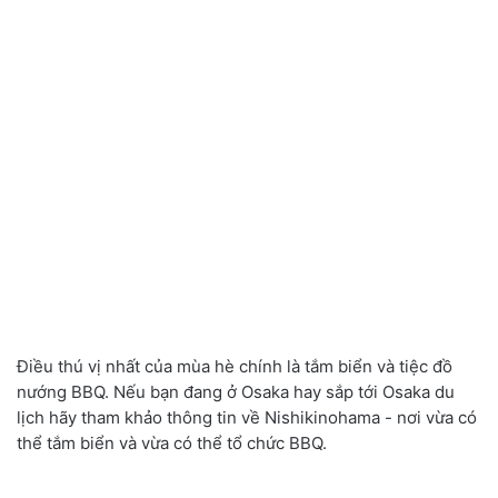
Điều thú vị nhất của mùa hè chính là tắm biển và tiệc đồ
nướng BBQ. Nếu bạn đang ở Osaka hay sắp tới Osaka du
lịch hãy tham khảo thông tin về Nishikinohama - nơi vừa có
thể tắm biển và vừa có thể tổ chức BBQ.