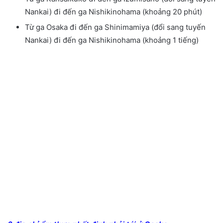
Nankai
)
đi đến ga Nishikinohama
(
khoảng 20 phút
)
Từ ga Osaka đi đến ga Shinimamiya
(
đổi sang tuyến
Nankai
)
đi đến ga Nishikinohama
(
khoảng 1 tiếng
)