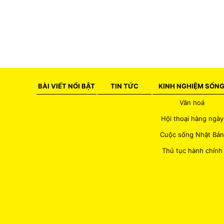
BÀI VIẾT NỔI BẬT
TIN TỨC
KINH NGHIỆM SỐN
Văn hoá
Hội thoại hàng ngày
Cuộc sống Nhật Bản
Thủ tục hành chính