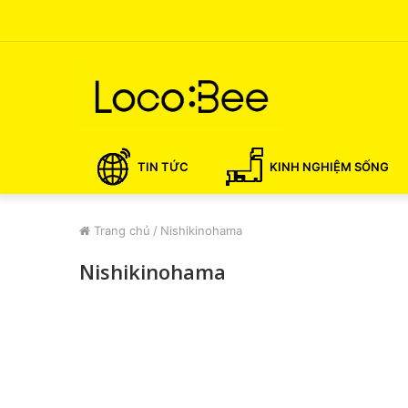
TIN TỨC
KINH NGHIỆM SỐNG
Trang chủ
/
Nishikinohama
Nishikinohama