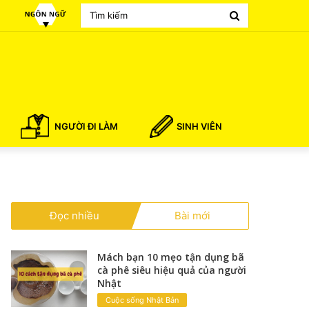
Search
for
NGƯỜI ĐI LÀM
SINH VIÊN
Đọc nhiều
Bài mới
Mách bạn 10 mẹo tận dụng bã
cà phê siêu hiệu quả của người
Nhật
Cuộc sống Nhật Bản