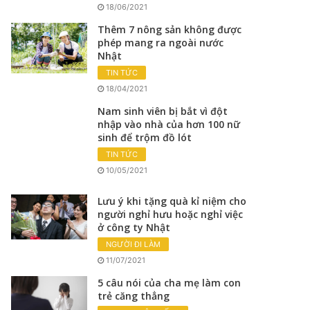
18/06/2021
Thêm 7 nông sản không được
phép mang ra ngoài nước
Nhật
TIN TỨC
18/04/2021
Nam sinh viên bị bắt vì đột
nhập vào nhà của hơn 100 nữ
sinh để trộm đồ lót
TIN TỨC
10/05/2021
Lưu ý khi tặng quà kỉ niệm cho
người nghỉ hưu hoặc nghỉ việc
ở công ty Nhật
NGƯỜI ĐI LÀM
11/07/2021
5 câu nói của cha mẹ làm con
trẻ căng thẳng