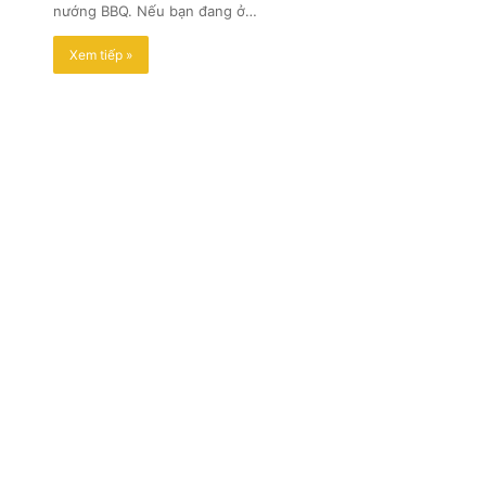
nướng BBQ. Nếu bạn đang ở…
Xem tiếp »