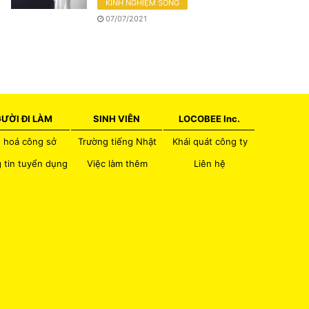
KINH NGHIỆM SỐNG
07/07/2021
ƯỜI ĐI LÀM
SINH VIÊN
LOCOBEE Inc.
 hoá công sở
Trường tiếng Nhật
Khái quát công ty
 tin tuyển dụng
Việc làm thêm
Liên hệ