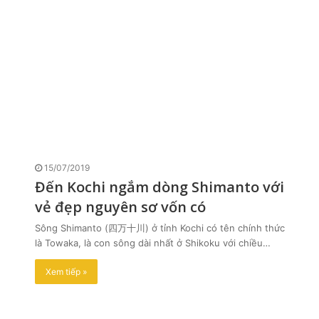
15/07/2019
Đến Kochi ngắm dòng Shimanto với
vẻ đẹp nguyên sơ vốn có
Sông Shimanto (四万十川) ở tỉnh Kochi có tên chính thức
là Towaka, là con sông dài nhất ở Shikoku với chiều…
Xem tiếp »