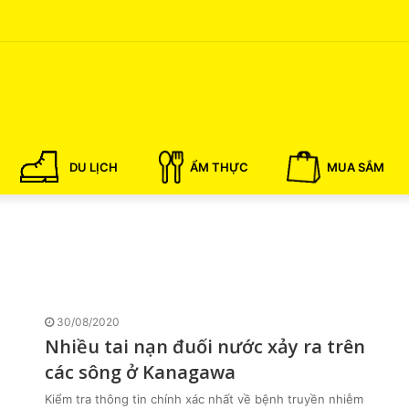
DU LỊCH
ẨM THỰC
MUA SẮM
30/08/2020
Nhiều tai nạn đuối nước xảy ra trên
các sông ở Kanagawa
Kiểm tra thông tin chính xác nhất về bệnh truyền nhiễm