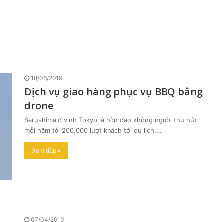
18/06/2019
Dịch vụ giao hàng phục vụ BBQ bằng
drone
Sarushima ở vịnh Tokyo là hòn đảo không người thu hút
mỗi năm tới 200.000 lượt khách tới du lịch.…
Xem tiếp »
07/04/2019