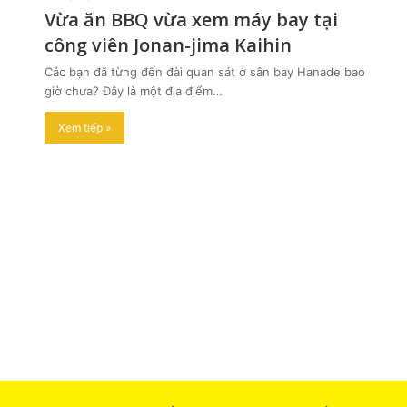
Vừa ăn BBQ vừa xem máy bay tại
công viên Jonan-jima Kaihin
Các bạn đã từng đến đài quan sát ở sân bay Hanade bao
giờ chưa? Đây là một địa điểm…
Xem tiếp »