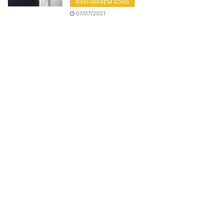
KINH NGHIỆM SỐNG
07/07/2021