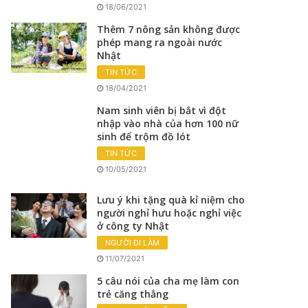
18/06/2021
Thêm 7 nông sản không được
phép mang ra ngoài nước
Nhật
TIN TỨC
18/04/2021
Nam sinh viên bị bắt vì đột
nhập vào nhà của hơn 100 nữ
sinh để trộm đồ lót
TIN TỨC
10/05/2021
Lưu ý khi tặng quà kỉ niệm cho
người nghỉ hưu hoặc nghỉ việc
ở công ty Nhật
NGƯỜI ĐI LÀM
11/07/2021
5 câu nói của cha mẹ làm con
trẻ căng thẳng