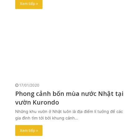
Xem tiếp »
17/01/2020
Phong cảnh bốn mùa nước Nhật tại
vườn Kurondo
Những khu vườn ở Nhật luôn là địa điểm lí tưởng để các
gia đình tìm tới bởi khung cảnh…
Xem tiếp »