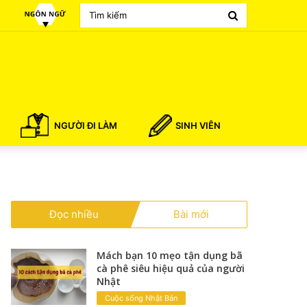
Search
for
NGƯỜI ĐI LÀM
SINH VIÊN
Đọc nhiều
Bài mới
Mách bạn 10 mẹo tận dụng bã
cà phê siêu hiệu quả của người
Nhật
Cuộc sống Nhật Bản