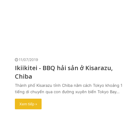
11/07/2019
Ikiikitei - BBQ hải sản ở Kisarazu,
Chiba
Thành phố Kisarazu tỉnh Chiba nằm cách Tokyo khoảng 1
tiếng di chuyển qua con đường xuyên biển Tokyo Bay…
Xem tiếp »