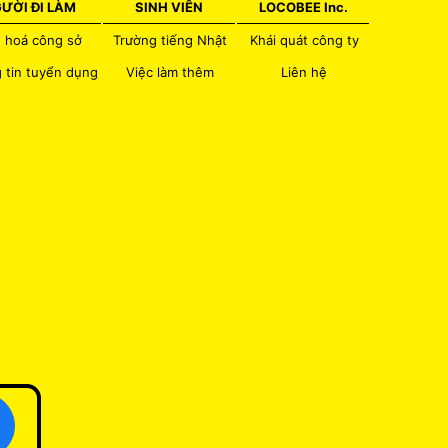
ƯỜI ĐI LÀM
SINH VIÊN
LOCOBEE Inc.
 hoá công sở
Trường tiếng Nhật
Khái quát công ty
 tin tuyển dụng
Việc làm thêm
Liên hệ