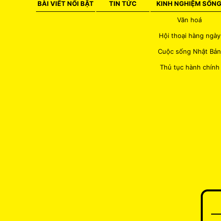
BÀI VIẾT NỔI BẬT
TIN TỨC
KINH NGHIỆM SỐN
Văn hoá
Hội thoại hàng ngày
Cuộc sống Nhật Bản
Thủ tục hành chính