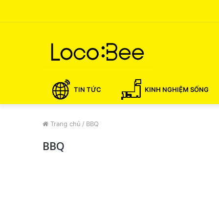
TIN TỨC
KINH NGHIỆM SỐNG
Trang chủ
/
BBQ
BBQ