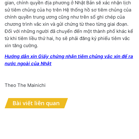
gian, chính quyền địa phương ở Nhật Bản sẽ xác nhận lịch
sử tiêm chủng của họ trên Hệ thống hồ sơ tiêm chủng của
chính quyền trung ương cũng như trên sổ ghi chép của
chương trình vắc xin và gửi chứng từ theo từng giai đoạn.
Đối với những người đã chuyển đến một thành phố khác kể
từ khi tiêm liều thứ hai, họ sẽ phải đăng ký phiếu tiêm vắc
xin tăng cường.
Hướng dẫn xin Giấy chứng nhận tiêm chủng vắc xin để ra
nước ngoài của Nhật
Theo The Mainichi
Bài viết liên quan