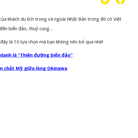
 của khách du lịch trong và ngoài Nhật Bản trong đó có Việt
 đến biển đảo, thuỷ cung…
ới đây là 10 lựa chọn mà bạn không nên bỏ qua nhé!
danh là “Thiên đường biển đảo”
ậm chất Mỹ giữa lòng Okinawa