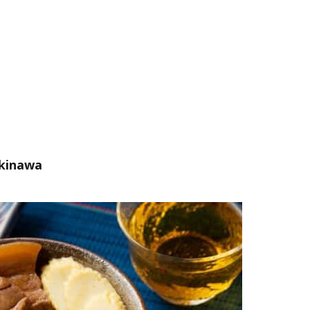
Okinawa