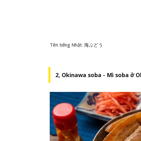
Tên tiếng Nhật: 海ぶどう
2, Okinawa soba - Mì soba ở 