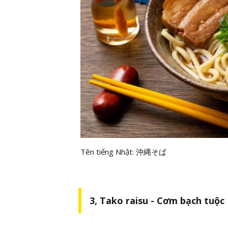
Tên tiếng Nhật: 沖縄そば
3, Tako raisu - Cơm bạch tuộc