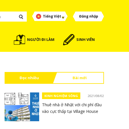
Tiếng Việt
Đăng nhập
NGƯỜI ĐI LÀM
SINH VIÊN
Đọc nhiều
Bài mới
KINH NGHIỆM SỐNG
2021/08/02
Thuê nhà ở Nhật với chi phí đầu
vào cực thấp tại Village House