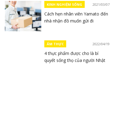
KINH NGHIỆM SỐNG
2021/03/07
Cách hẹn nhân viên Yamato đến
nhà nhận đồ muốn gửi đi
ẨM THỰC
2022/04/19
4 thực phẩm được cho là bí
quyết sống thọ của người Nhật