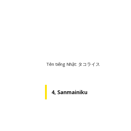
Tên tiếng Nhật: タコライス
4, Sanmainiku