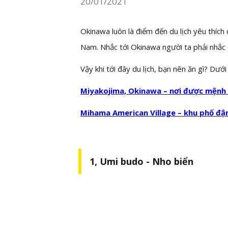
20/01/2021
Okinawa luôn là điểm đến du lịch yêu thích
Nam. Nhắc tới Okinawa người ta phải nhắc
Vậy khi tới đây du lịch, bạn nên ăn gì? Dư
Miyakojima, Okinawa – nơi được mệnh 
Mihama American Village – khu phố đ
1, Umi budo - Nho biển