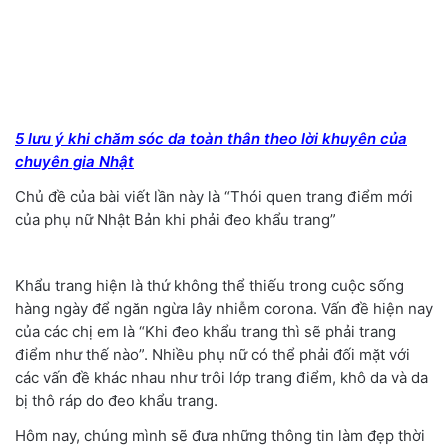
5 lưu ý khi chăm sóc da toàn thân theo lời khuyên của
chuyên gia Nhật
Chủ đề của bài viết lần này là “Thói quen trang điểm mới
của phụ nữ Nhật Bản khi phải đeo khẩu trang”
Khẩu trang hiện là thứ không thể thiếu trong cuộc sống
hàng ngày để ngăn ngừa lây nhiễm corona. Vấn đề hiện nay
của các chị em là “Khi đeo khẩu trang thì sẽ phải trang
điểm như thế nào”. Nhiều phụ nữ có thể phải đối mặt với
các vấn đề khác nhau như trôi lớp trang điểm, khô da và da
bị thô ráp do đeo khẩu trang.
Hôm nay, chúng mình sẽ đưa những thông tin làm đẹp thời