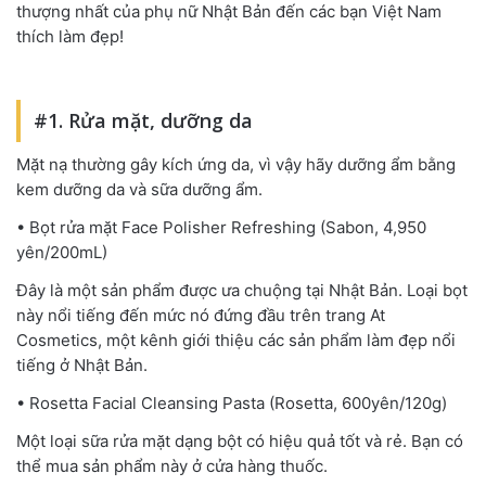
thượng nhất của phụ nữ Nhật Bản đến các bạn Việt Nam
thích làm đẹp!
#1. Rửa mặt, dưỡng da
Mặt nạ thường gây kích ứng da, vì vậy hãy dưỡng ẩm bằng
kem dưỡng da và sữa dưỡng ẩm.
• Bọt rửa mặt Face Polisher Refreshing (Sabon, 4,950
yên/200mL)
Đây là một sản phẩm được ưa chuộng tại Nhật Bản. Loại bọt
này nổi tiếng đến mức nó đứng đầu trên trang At
Cosmetics, một kênh giới thiệu các sản phẩm làm đẹp nổi
tiếng ở Nhật Bản.
• Rosetta Facial Cleansing Pasta (Rosetta, 600yên/120g)
Một loại sữa rửa mặt dạng bột có hiệu quả tốt và rẻ. Bạn có
thể mua sản phẩm này ở cửa hàng thuốc.