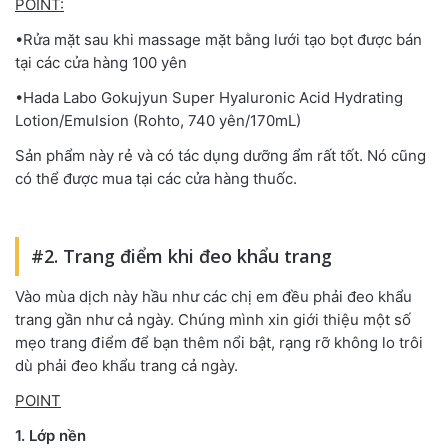
POINT:
•Rửa mặt sau khi massage mặt bằng lưới tạo bọt được bán
tại các cửa hàng 100 yên
•Hada Labo Gokujyun Super Hyaluronic Acid Hydrating
Lotion/Emulsion (Rohto, 740 yên/170mL)
Sản phẩm này rẻ và có tác dụng dưỡng ẩm rất tốt. Nó cũng
có thể được mua tại các cửa hàng thuốc.
#2. Trang điểm khi đeo khẩu trang
Vào mùa dịch này hầu như các chị em đều phải đeo khẩu
trang gần như cả ngày. Chúng mình xin giới thiệu một số
mẹo trang điểm để bạn thêm nổi bật, rạng rỡ không lo trôi
dù phải đeo khẩu trang cả ngày.
POINT
1. Lớp nền