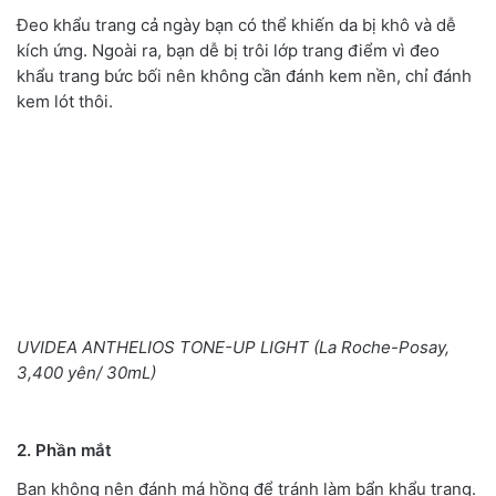
Đeo khẩu trang cả ngày bạn có thể khiến da bị khô và dễ
kích ứng. Ngoài ra, bạn dễ bị trôi lớp trang điểm vì đeo
khẩu trang bức bối nên không cần đánh kem nền, chỉ đánh
kem lót thôi.
UVIDEA ANTHELIOS TONE-UP LIGHT (La Roche-Posay,
3,400 yên/ 30mL)
2. Phần mắt
Bạn không nên đánh má hồng để tránh làm bẩn khẩu trang.