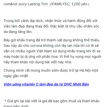
rom&nd Juicy Lasting Tint（iFAMILYSC, 1,200 yên）
Trong bối cảnh đại dịch, nhận thức và hành động đối với
việc làm đẹp đang thay đổi. Đặc biệt là nhu cầu chăm sóc
da đang tăng lên.
Bây giờ khẩu trang đã trở thành vật dụng không thể thiếu.
Sau này dù cho corona không còn lây lan nữa thì có lẽ sẽ
vẫn có nhiều người Việt Nam sử dụng khẩu trang khi đi xe
máy hoặc bị dị ứng với phấn hoa. Vì thế hy vọng mọi người
hãy tham khảo nội dung bài viết này nhé.
Chúng mình rất mong muốn sớm được trở lại Hà Nội một
ngày gần nhất!
Viên uống vitamin C làm đẹp da từ DHC Nhật Bản
＊Giá ghi tại bài viết là giá đã bao gồm thuế và tham khảo
trang bên dưới: