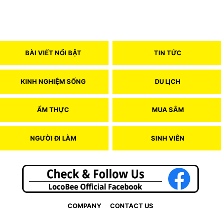
BÀI VIẾT NỔI BẬT
TIN TỨC
KINH NGHIỆM SỐNG
DU LỊCH
ẨM THỰC
MUA SẮM
NGƯỜI ĐI LÀM
SINH VIÊN
COMPANY
CONTACT US