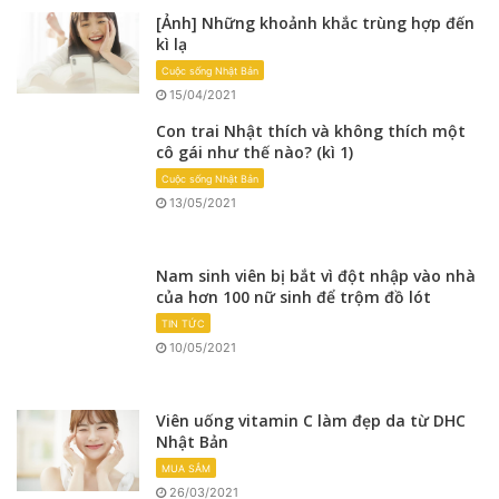
[Ảnh] Những khoảnh khắc trùng hợp đến
kì lạ
Cuộc sống Nhật Bản
15/04/2021
Con trai Nhật thích và không thích một
cô gái như thế nào? (kì 1)
Cuộc sống Nhật Bản
13/05/2021
Nam sinh viên bị bắt vì đột nhập vào nhà
của hơn 100 nữ sinh để trộm đồ lót
TIN TỨC
10/05/2021
Viên uống vitamin C làm đẹp da từ DHC
Nhật Bản
MUA SẮM
26/03/2021