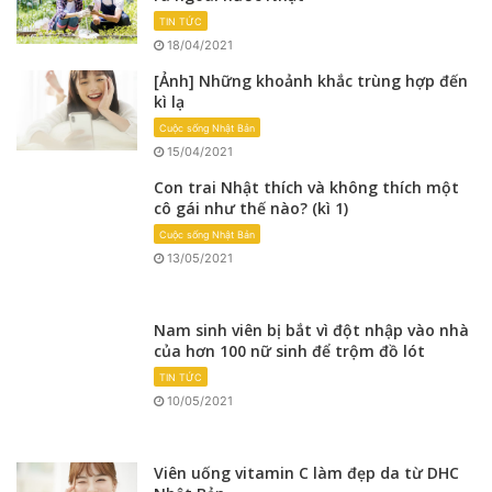
TIN TỨC
18/04/2021
[Ảnh] Những khoảnh khắc trùng hợp đến
kì lạ
Cuộc sống Nhật Bản
15/04/2021
Con trai Nhật thích và không thích một
cô gái như thế nào? (kì 1)
Cuộc sống Nhật Bản
13/05/2021
Nam sinh viên bị bắt vì đột nhập vào nhà
của hơn 100 nữ sinh để trộm đồ lót
TIN TỨC
10/05/2021
Viên uống vitamin C làm đẹp da từ DHC