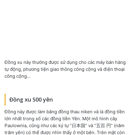
Đồng xu này thường được sử dụng cho các máy bán hàng
tự động, phương tiện giao thông công cộng và điện thoại
công cộng…
Đồng xu 500 yên
Đồng này được làm bằng đồng thau niken và là đồng tiền
lớn nhất trong số các đồng tiền Yên. Một mô hình cây
Paulownia, cũng như các ký tự “日本国” và “五百 円” (năm
trăm yên) có thể được nhìn thấy ở một bên. Trên mặt còn