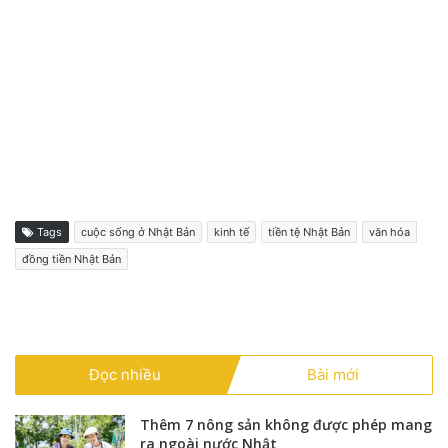
Tags
cuộc sống ở Nhật Bản
kinh tế
tiền tệ Nhật Bản
văn hóa
đồng tiền Nhật Bản
Đọc nhiều
Bài mới
Thêm 7 nông sản không được phép mang
ra ngoài nước Nhật