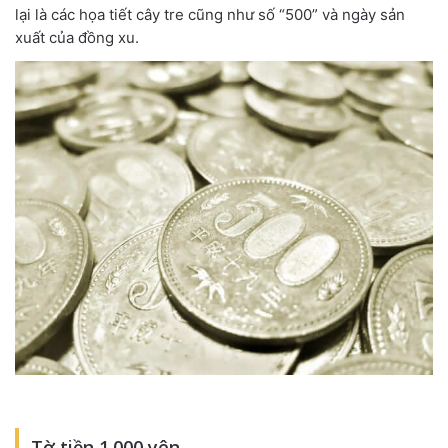
lại là các họa tiết cây tre cũng như số “500” và ngày sản
xuất của đồng xu.
Tờ tiền 1.000 yên