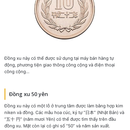
Đồng xu này có thể được sử dụng tại máy bán hàng tự
động, phương tiện giao thông công cộng và điện thoại
công cộng…
Đồng xu 50 yên
Đồng xu này có một lỗ ở trung tâm được làm bằng hợp kim
niken và đồng. Các mẫu hoa cúc, ký tự “日本” (Nhật Bản) và
“五十 円” (năm mươi Yên) có thể được tìm thấy trên đầu
đồng xu. Mặt còn lại có ghi số “50” và năm sản xuất.