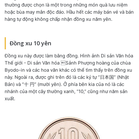
thường được chọn là một trong những món quà lưu niệm
hoặc bùa may mắn độc đáo. Hầu hết các máy bán vé và bán
hàng tự động không chấp nhận đồng xu năm yên.
Đồng xu 10 yên
Đồng xu này được làm bằng đồng. Hình ảnh Di sản Văn hóa
Thế giới - Di sản Văn hóa Sảnh Phượng hoàng của chùa
Byodo-in và các hoa văn khác có thể tìm thấy trên đồng xu
này. Ngoài ra, được ghi trên đó là các ký tự “日本国” (Nhật
Bản) và “十 円” (mười yên). Ở phía bên kia của nó là các
nhánh của một cây thường xanh, “10,” cũng như năm sản
xuất.