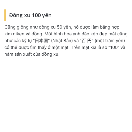
Đồng xu 100 yên
Cũng giống như đồng xu 50 yên, nó được làm bằng hợp
kim niken và đồng. Một hình hoa anh đào kép đẹp mắt cũng
như các ký tự “日本国” (Nhật Bản) và “百 円” (một trăm yên)
có thể được tìm thấy ở một mặt. Trên mặt kia là số “100” và
năm sản xuất của đồng xu.