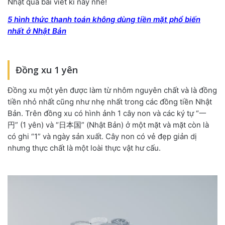
Nhật qua bài viết kì này nhé!
5 hình thức thanh toán không dùng tiền mặt phổ biến
nhất ở Nhật Bản
Đồng xu 1 yên
Đồng xu một yên được làm từ nhôm nguyên chất và là đồng
tiền nhỏ nhất cũng như nhẹ nhất trong các đồng tiền Nhật
Bản. Trên đồng xu có hình ảnh 1 cây non và các ký tự “一
円” (1 yên) và “日本国” (Nhật Bản) ở một mặt và mặt còn là
có ghi “1” và ngày sản xuất. Cây non có vẻ đẹp giản dị
nhưng thực chất là một loài thực vật hư cấu.