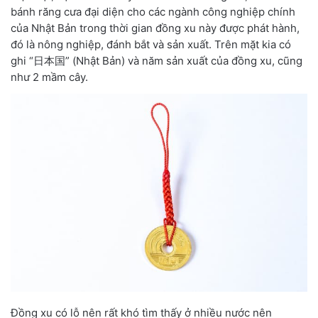
bánh răng cưa đại diện cho các ngành công nghiệp chính
của Nhật Bản trong thời gian đồng xu này được phát hành,
đó là nông nghiệp, đánh bắt và sản xuất. Trên mặt kia có
ghi “日本国” (Nhật Bản) và năm sản xuất của đồng xu, cũng
như 2 mầm cây.
Đồng xu có lỗ nên rất khó tìm thấy ở nhiều nước nên