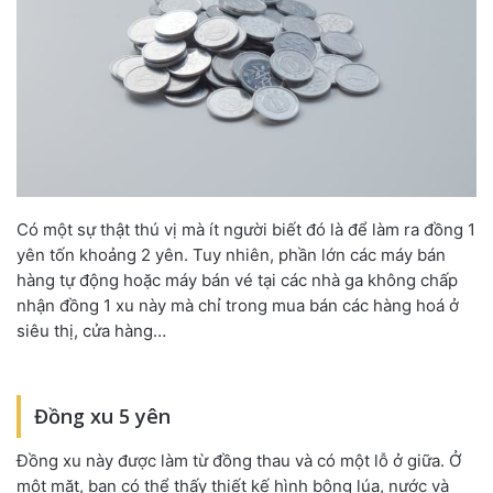
Có một sự thật thú vị mà ít người biết đó là để làm ra đồng 1
yên tốn khoảng 2 yên. Tuy nhiên, phần lớn các máy bán
hàng tự động hoặc máy bán vé tại các nhà ga không chấp
nhận đồng 1 xu này mà chỉ trong mua bán các hàng hoá ở
siêu thị, cửa hàng…
Đồng xu 5 yên
Đồng xu này được làm từ đồng thau và có một lỗ ở giữa. Ở
một mặt, bạn có thể thấy thiết kế hình bông lúa, nước và