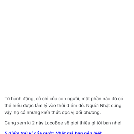
Từ hành động, cử chỉ của con người, một phần nào đó có
thể hiểu được tâm lý vào thời điểm đó. Người Nhật cũng
vậy, họ có những kiến thức đọc vị đối phương.
Cùng xem kì 2 này LocoBee sẽ giới thiệu gì tới bạn nhé!
5 điểm thú vị của nước Nhật mà bạn nên biết