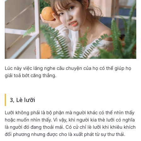
Lúc này việc lắng nghe câu chuyện của họ có thể giúp họ
giải toả bớt căng thẳng.
3, Lè lưỡi
Lưỡi không phải là bộ phận mà người khác có thể nhìn thấy
hoặc muốn nhìn thấy. Vì vậy, khi người kia thè lưỡi có nghĩa
là người đó đang thoải mái. Có cử chỉ lè lưỡi khi khiêu khích
đối phương nhưng được cho là xuất phát từ sự thư thái.