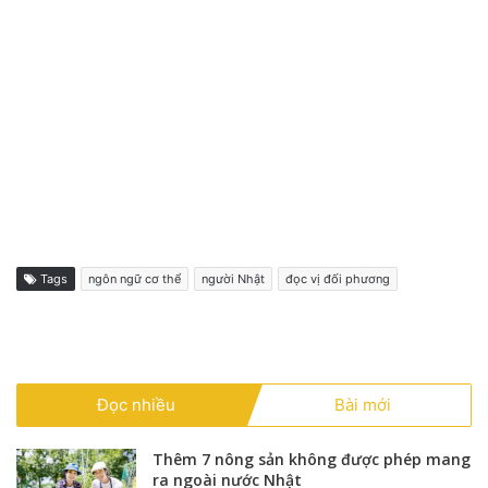
Tags
ngôn ngữ cơ thể
người Nhật
đọc vị đối phương
Đọc nhiều
Bài mới
Thêm 7 nông sản không được phép mang
ra ngoài nước Nhật