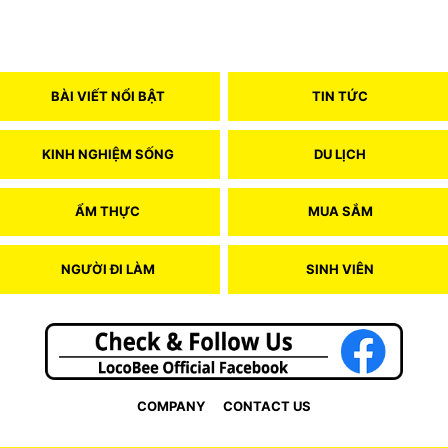
BÀI VIẾT NỔI BẬT
TIN TỨC
KINH NGHIỆM SỐNG
DU LỊCH
ẨM THỰC
MUA SẮM
NGƯỜI ĐI LÀM
SINH VIÊN
COMPANY
CONTACT US