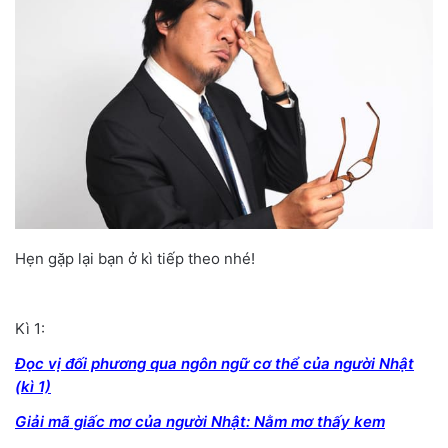
Hẹn gặp lại bạn ở kì tiếp theo nhé!
Kì 1:
Đọc vị đối phương qua ngôn ngữ cơ thể của người Nhật
(kì 1)
Giải mã giấc mơ của người Nhật: Nằm mơ thấy kem