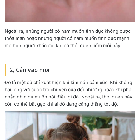
Ngoài ra, những người có ham muốn tình dục không được
thỏa mãn hoặc những người có ham muốn tình dục mạnh
mẽ hơn người khác đôi khi có thói quen liếm môi này.
2, Cắn vào môi
Đó là một cử chỉ xuất hiện khi kìm nén cảm xúc. Khi không
hài lòng với cuộc trò chuyện của đối phương hoặc khi phải
nhẫn nhịn dù muốn nói điều gì đó. Ngoài ra, thói quen này
còn có thể bắt gặp khi ai đó đang căng thẳng tột độ.