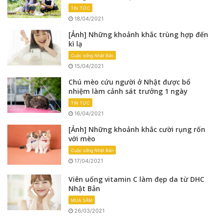
TIN TỨC
18/04/2021
[Ảnh] Những khoảnh khắc trùng hợp đến
kì lạ
Cuộc sống Nhật Bản
15/04/2021
Chú mèo cứu người ở Nhật được bổ
nhiệm làm cảnh sát trưởng 1 ngày
TIN TỨC
16/04/2021
[Ảnh] Những khoảnh khắc cười rụng rốn
với mèo
Cuộc sống Nhật Bản
17/04/2021
Viên uống vitamin C làm đẹp da từ DHC
Nhật Bản
MUA SẮM
26/03/2021