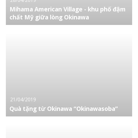
Mihama American Village - khu phố đậm
chất Mỹ giữa lòng Okinawa
21/04/2019
Quà tặng từ Okinawa “Okinawasoba”