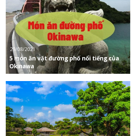
29/08/2021
5 món ăn vặt đường phố nổi tiếng của
Okinawa