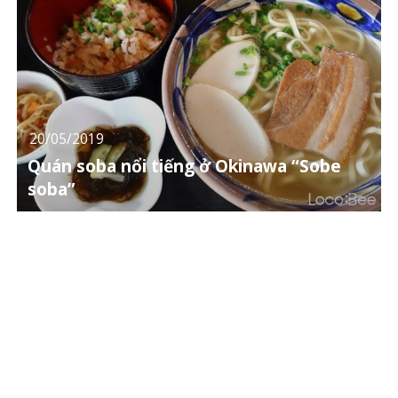
20/05/2019
Quán soba nổi tiếng ở Okinawa “Sobe
soba”