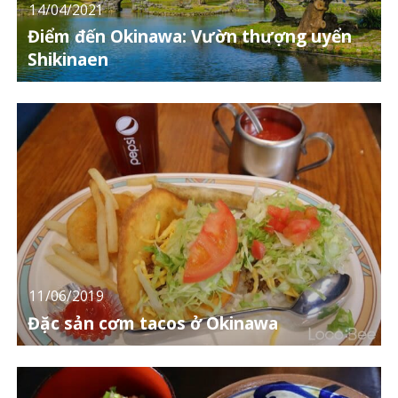
14/04/2021
Điểm đến Okinawa: Vườn thượng uyển
Shikinaen
11/06/2019
Đặc sản cơm tacos ở Okinawa