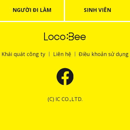
NGƯỜI ĐI LÀM
SINH VIÊN
Khái quát công ty
Liên hệ
Điều khoản sử dụng
(C) IC CO.,LTD.