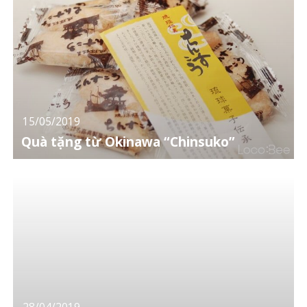
15/05/2019
Quà tặng từ Okinawa “Chinsuko”
28/04/2019