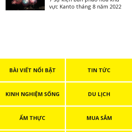
vực Kanto tháng 8 năm 2022
BÀI VIẾT NỔI BẬT
TIN TỨC
KINH NGHIỆM SỐNG
DU LỊCH
ẨM THỰC
MUA SẮM