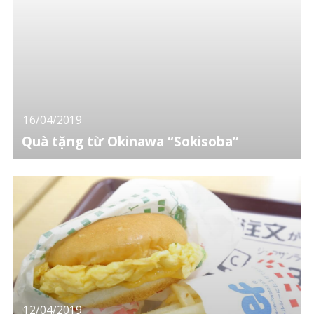
16/04/2019
Quà tặng từ Okinawa “Sokisoba”
12/04/2019