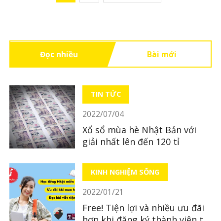
Đọc nhiều
Bài mới
TIN TỨC
2022/07/04
Xổ sổ mùa hè Nhật Bản với
giải nhất lên đến 120 tỉ
KINH NGHIỆM SỐNG
2022/01/21
Free! Tiện lợi và nhiều ưu đãi
hơn khi đăng ký thành viên tại