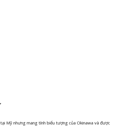
ル
 tại Mỹ nhưng mang tính biểu tượng của Okinawa và được