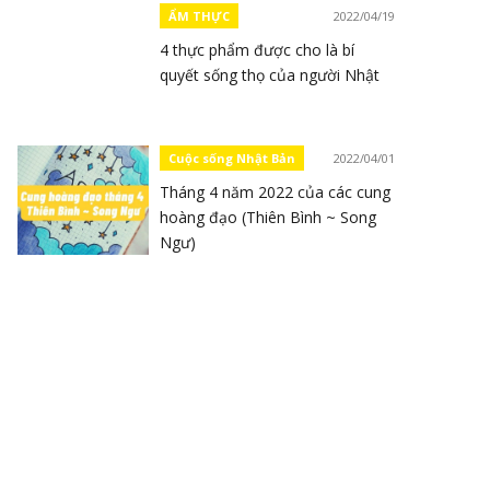
ẨM THỰC
2022/04/19
4 thực phẩm được cho là bí
quyết sống thọ của người Nhật
Cuộc sống Nhật Bản
2022/04/01
Tháng 4 năm 2022 của các cung
hoàng đạo (Thiên Bình ~ Song
Ngư)