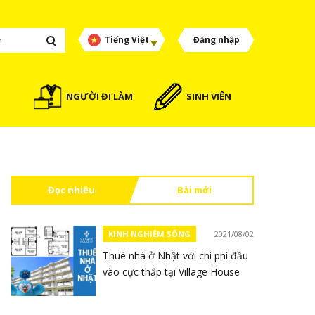
Tiếng Việt
Đăng nhập
NGƯỜI ĐI LÀM
SINH VIÊN
Đọc nhiều
Bài mới
KINH NGHIỆM SỐNG
2021/08/02
Thuê nhà ở Nhật với chi phí đầu
vào cực thấp tại Village House