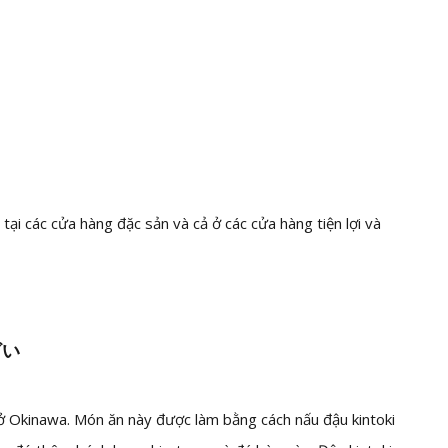
 tại các cửa hàng đặc sản và cả ở các cửa hàng tiện lợi và
ざい
 ở Okinawa. Món ăn này được làm bằng cách nấu đậu kintoki