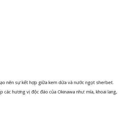
 tạo nên sự kết hợp giữa kem dứa và nước ngọt sherbet.
 các hương vị độc đáo của Okinawa như: mía, khoai lang,