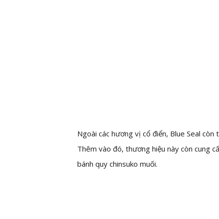
Ngoài các hương vị cổ điển, Blue Seal còn
Thêm vào đó, thương hiệu này còn cung cấp
bánh quy chinsuko muối.