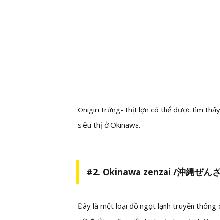
Onigiri trứng- thịt lợn có thể được tìm thấy
siêu thị ở Okinawa.
#2. Okinawa zenzai /沖縄ぜん
Đây là một loại đồ ngọt lạnh truyền thống