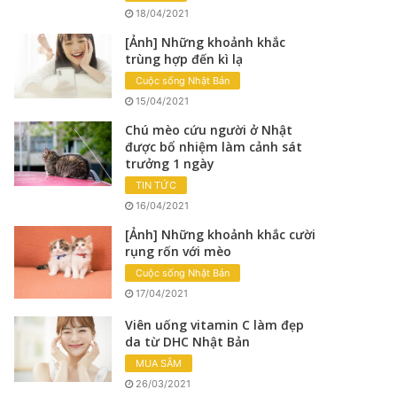
18/04/2021
[Ảnh] Những khoảnh khắc
trùng hợp đến kì lạ
Cuộc sống Nhật Bản
15/04/2021
Chú mèo cứu người ở Nhật
được bổ nhiệm làm cảnh sát
trưởng 1 ngày
TIN TỨC
16/04/2021
[Ảnh] Những khoảnh khắc cười
rụng rốn với mèo
Cuộc sống Nhật Bản
17/04/2021
Viên uống vitamin C làm đẹp
da từ DHC Nhật Bản
MUA SẮM
26/03/2021