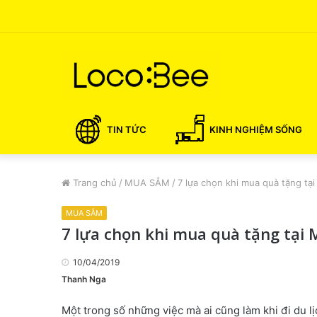
TIN TỨC
KINH NGHIỆM SỐNG
Trang chủ
/
MUA SẮM
/
7 lựa chọn khi mua quà tặng tại
MUA SẮM
7 lựa chọn khi mua quà tặng tại 
10/04/2019
Thanh Nga
Một trong số những việc mà ai cũng làm khi đi du lị