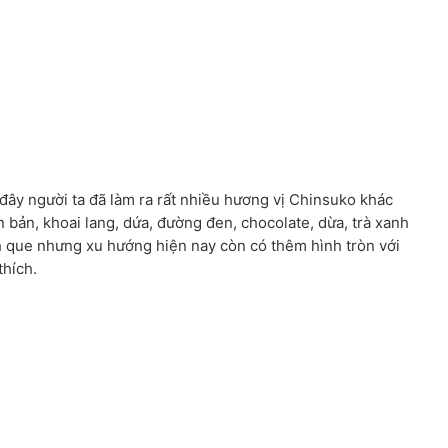
ây người ta đã làm ra rất nhiều hương vị Chinsuko khác
bản, khoai lang, dứa, đường đen, chocolate, dừa, trà xanh
 que nhưng xu hướng hiện nay còn có thêm hình tròn với
thích.