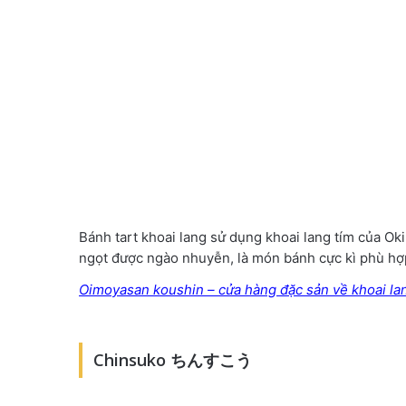
Bánh tart khoai lang sử dụng khoai lang tím của Oki
ngọt được ngào nhuyễn, là món bánh cực kì phù hợp
Oimoyasan koushin – cửa hàng đặc sản về khoai lang
Chinsuko ちんすこう