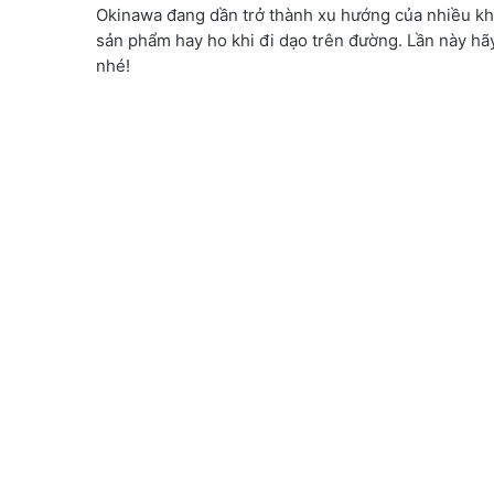
Okinawa đang dần trở thành xu hướng của nhiều khá
sản phẩm hay ho khi đi dạo trên đường. Lần này h
nhé!