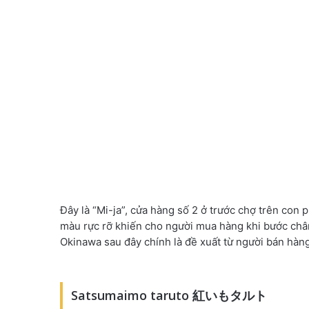
Đây là “Mi-ja”, cửa hàng số 2 ở trước chợ trên co
màu rực rỡ khiến cho người mua hàng khi bước châ
Okinawa sau đây chính là đề xuất từ người bán hàng
Satsumaimo taruto 紅いもタルト