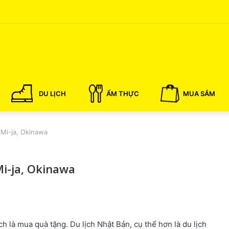
DU LỊCH
ẨM THỰC
MUA SẮM
 Mi-ja, Okinawa
Mi-ja, Okinawa
ch là mua quà tặng. Du lịch Nhật Bản, cụ thể hơn là du lịch