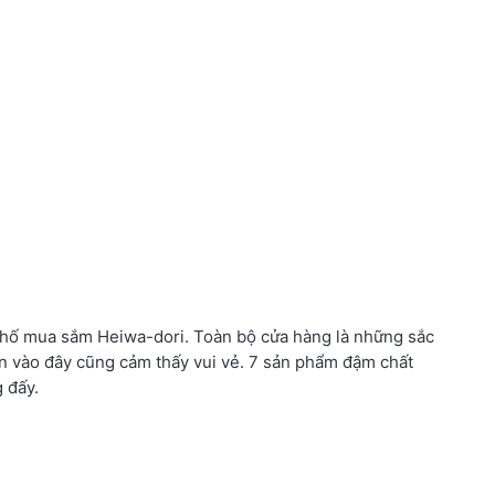
n phố mua sắm Heiwa-dori. Toàn bộ cửa hàng là những sắc
n vào đây cũng cảm thấy vui vẻ. 7 sản phẩm đậm chất
 đấy.