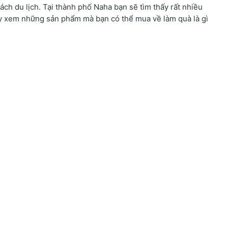
ch du lịch. Tại thành phố Naha bạn sẽ tìm thấy rất nhiều
ãy xem những sản phẩm mà bạn có thể mua về làm quà là gì