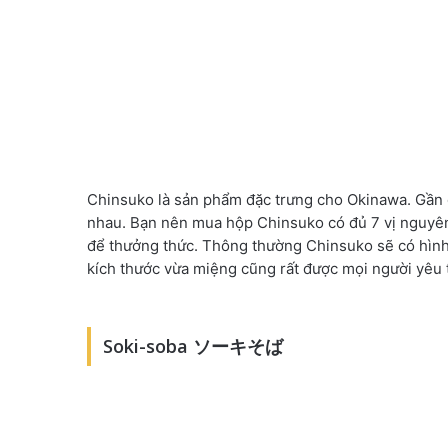
Chinsuko là sản phẩm đặc trưng cho Okinawa. Gần đ
nhau. Bạn nên mua hộp Chinsuko có đủ 7 vị nguyên 
để thưởng thức. Thông thường Chinsuko sẽ có hình
kích thước vừa miệng cũng rất được mọi người yêu 
Soki-soba ソーキそば