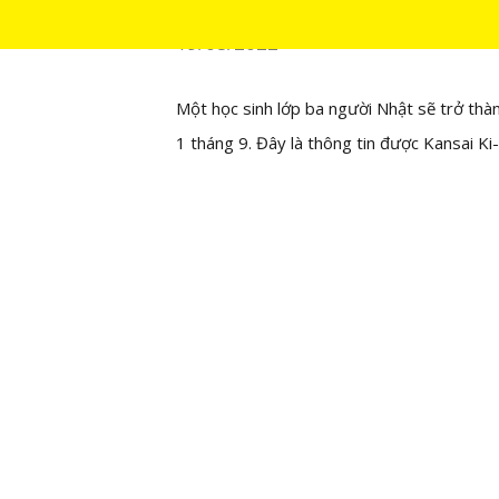
19/08/2022
Một học sinh lớp ba người Nhật sẽ trở thà
1 tháng 9. Đây là thông tin được Kansai Ki