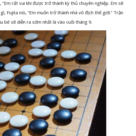
 “Em rất vui khi được trở thành kỳ thủ chuyên nghiệp. Em sẽ
gì, Fujita nói, “Em muốn trở thành nhà vô địch thế giới.” Trận
u bé sẽ diễn ra sớm nhất là vào cuối tháng 9.