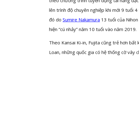
theo chương trình tuyển dụng tài năng đặc 
lên trình độ chuyên nghiệp khi mới 9 tuổi 4
đó do
Sumire Nakamura
13 tuổi của Nihon 
hiện “cú nhảy” năm 10 tuổi vào năm 2019.
Theo Kansai Ki-in, Fujita cũng trẻ hơn bấ
Loan, những quốc gia có hệ thống cờ vây 