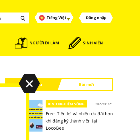
Tiếng Việt
Đăng nhập
NGƯỜI ĐI LÀM
SINH VIÊN
Đọc nhiều
Bài mới
KINH NGHIỆM SỐNG
2022/01/21
Free! Tiện lợi và nhiều ưu đãi hơn
khi đăng ký thành viên tại
LocoBee