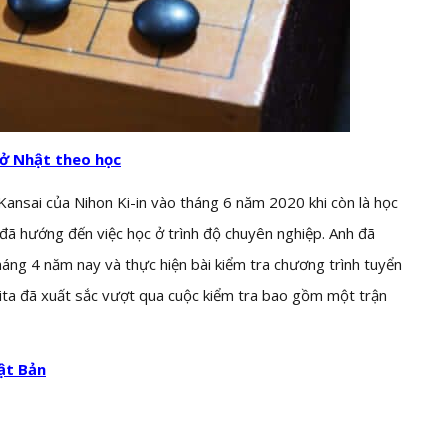
 ở Nhật theo học
c Kansai của Nihon Ki-in vào tháng 6 năm 2020 khi còn là học
 đã hướng đến việc học ở trình độ chuyên nghiệp. Anh đã
háng 4 năm nay và thực hiện bài kiểm tra chương trình tuyển
ujita đã xuất sắc vượt qua cuộc kiểm tra bao gồm một trận
ật Bản