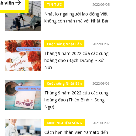
h viên
TIN TỨC
2022/09/05
Nhật lo ngại người lao động Việt
không còn mặn mà với Nhật Bản
Cuộc sống Nhật Bản
2022/09/02
Tháng 9 năm 2022 của các cung
hoàng đạo (Bạch Dương ~ Xử
Nữ)
Cuộc sống Nhật Bản
2022/09/03
Tháng 9 năm 2022 của các cung
hoàng đạo (Thiên Bình ~ Song
Ngư)
KINH NGHIỆM SỐNG
2021/03/07
Cách hẹn nhân viên Yamato đến