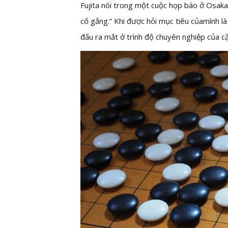
Fujita nói trong một cuộc họp báo ở Osaka,
cố gắng.” Khi được hỏi mục tiêu củamình là 
đấu ra mắt ở trình độ chuyên nghiệp của cậ