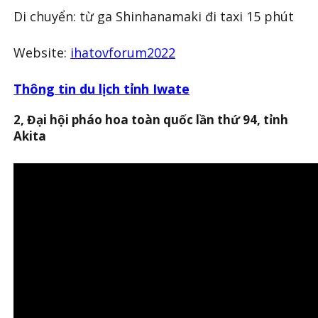
Di chuyển: từ ga Shinhanamaki đi taxi 15 phút
Website:
ihatovforum2022
Thông tin du lịch tỉnh Iwate
2, Đại hội pháo hoa toàn quốc lần thứ 94
, tỉnh
Akita