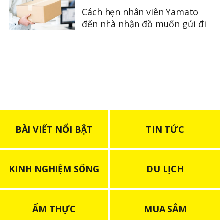
Cách hẹn nhân viên Yamato
đến nhà nhận đồ muốn gửi đi
BÀI VIẾT NỔI BẬT
TIN TỨC
KINH NGHIỆM SỐNG
DU LỊCH
ẨM THỰC
MUA SẮM