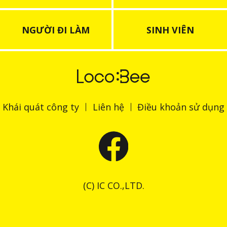
NGƯỜI ĐI LÀM
SINH VIÊN
Khái quát công ty
Liên hệ
Điều khoản sử dụng
(C) IC CO.,LTD.