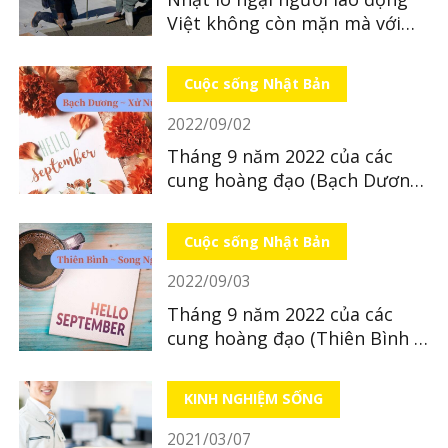
Việt không còn mặn mà với
Nhật Bản
Cuộc sống Nhật Bản
2022/09/02
Tháng 9 năm 2022 của các
cung hoàng đạo (Bạch Dương
~ Xử Nữ)
Cuộc sống Nhật Bản
2022/09/03
Tháng 9 năm 2022 của các
cung hoàng đạo (Thiên Bình ~
Song Ngư)
KINH NGHIỆM SỐNG
2021/03/07