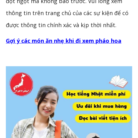
đột ngột mà không báo trước. Vui lòng xem
thông tin trên trang chủ của các sự kiện để có
được thông tin chính xác và kịp thời nhất.
Gợi ý các món ăn nhẹ khi đi xem pháo hoa