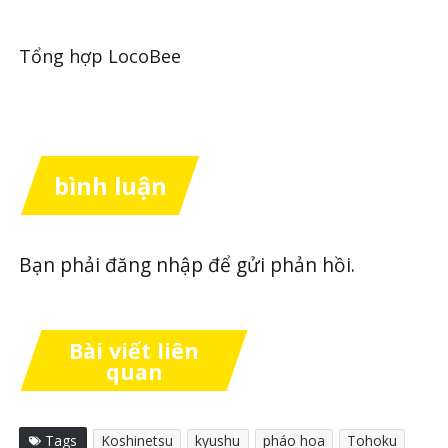
Tổng hợp LocoBee
bình luận
Bạn phải
đăng nhập
để gửi phản hồi.
Bài viết liên
quan
Tags
Koshinetsu
kyushu
pháo hoa
Tohoku