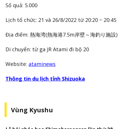
Số quả: 5.000
Lịch tổ chức: 21 và 26/8/2022 từ 20:20 ~ 20:45
Địa điểm: 熱海湾(熱海港7.5m岸壁～海釣り施設)
Di chuyển: từ ga JR Atami đi bộ 20
Website:
ataminews
Thông tin du lịch tỉnh Shizuoka
Vùng Kyushu