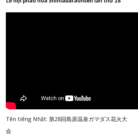
Lễ hội pháo hoa Shimabaraonsen lần thứ 28
Tên tiếng Nhật: 第28回島原温泉ガマダス花火大
会