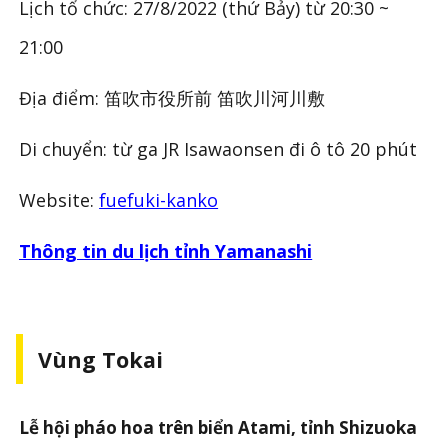
Lịch tổ chức: 27/8/2022 (thứ Bảy) từ 20:30 ~
21:00
Địa điểm: 笛吹市役所前 笛吹川河川敷
Di chuyển: từ ga JR Isawaonsen đi ô tô 20 phút
Website:
fuefuki-kanko
Thông tin du lịch tỉnh Yamanashi
Vùng Tokai
Lễ hội pháo hoa trên biển Atami, tỉnh Shizuoka