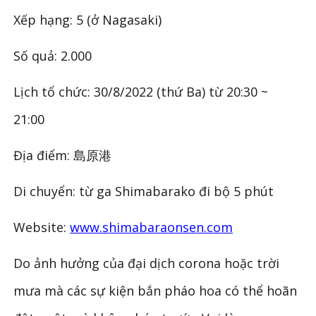
Xếp hạng: 5 (ở Nagasaki)
Số quả: 2.000
Lịch tổ chức: 30/8/2022 (thứ Ba) từ 20:30 ~
21:00
Địa điểm: 島原港
Di chuyển: từ ga Shimabarako đi bộ 5 phút
Website:
www.shimabaraonsen.com
Do ảnh hưởng của đại dịch corona hoặc trời
mưa mà các sự kiện bắn pháo hoa có thể hoãn