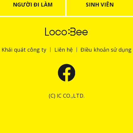
NGƯỜI ĐI LÀM
SINH VIÊN
Khái quát công ty
Liên hệ
Điều khoản sử dụng
(C) IC CO.,LTD.