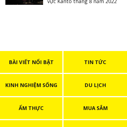
vực Kanto tháng 8 năm 2022
BÀI VIẾT NỔI BẬT
TIN TỨC
KINH NGHIỆM SỐNG
DU LỊCH
ẨM THỰC
MUA SẮM