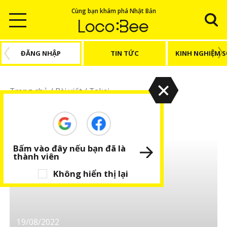
Cùng bạn khám phá Nhật Bản
ĐĂNG NHẬP
TIN TỨC
KINH NGHIỆM 
Trang chủ
/
Bài viết
/
Tokai
Tokai
Bấm vào đây nếu bạn đã là
thành viên
Không hiển thị lại
19/08/2022