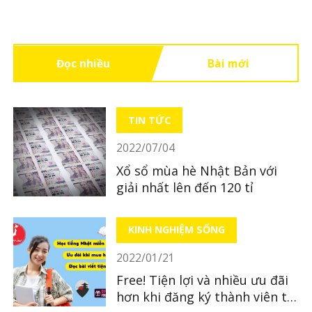
Đọc nhiều
Bài mới
TIN TỨC
2022/07/04
Xổ sổ mùa hè Nhật Bản với
giải nhất lên đến 120 tỉ
KINH NGHIỆM SỐNG
2022/01/21
Free! Tiện lợi và nhiều ưu đãi
hơn khi đăng ký thành viên tại