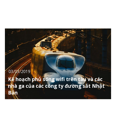
03/03/2019
Kế hoạch phủ sóng wifi trên tàu và các
nhà ga của các công ty đường sắt Nhật
Bản