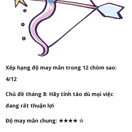
Xếp hạng độ may mắn trong 12 chòm sao:
4/12
Chủ đề tháng 8: Hãy tỉnh táo dù mọi việc
đang rất thuận lợi
Độ may mắn chung: ★★★★ ☆