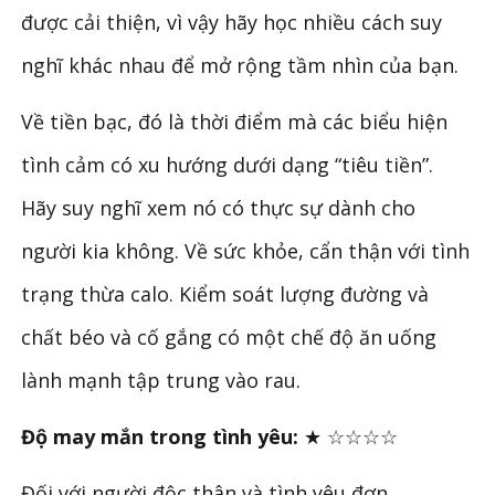
được cải thiện, vì vậy hãy học nhiều cách suy
nghĩ khác nhau để mở rộng tầm nhìn của bạn.
Về tiền bạc, đó là thời điểm mà các biểu hiện
tình cảm có xu hướng dưới dạng “tiêu tiền”.
Hãy suy nghĩ xem nó có thực sự dành cho
người kia không. Về sức khỏe, cẩn thận với tình
trạng thừa calo. Kiểm soát lượng đường và
chất béo và cố gắng có một chế độ ăn uống
lành mạnh tập trung vào rau.
Độ may mắn trong tình yêu:
★ ☆☆☆☆
Đối với người độc thân và tình yêu đơn