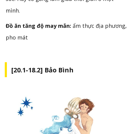
mình.
Đồ ăn tăng độ may mắn:
ẩm thực địa phương,
pho mát
[20.1-18.2] Bảo Bình