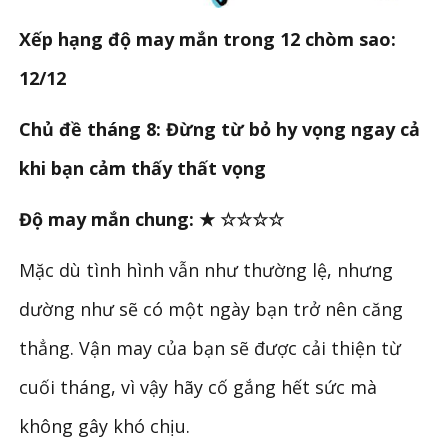
Xếp hạng độ may mắn trong 12 chòm sao:
12/12
Chủ đề tháng 8: Đừng từ bỏ hy vọng ngay cả
khi bạn cảm thấy thất vọng
Độ may mắn chung: ★ ☆☆☆☆
Mặc dù tình hình vẫn như thường lệ, nhưng
dường như sẽ có một ngày bạn trở nên căng
thẳng. Vận may của bạn sẽ được cải thiện từ
cuối tháng, vì vậy hãy cố gắng hết sức mà
không gây khó chịu.