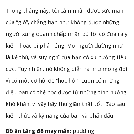
Trong tháng này, tôi cảm nhận được sức mạnh
của “gió”, chẳng hạn như không được những
người xung quanh chấp nhận dù tôi có đưa ra ý
kiến, hoặc bị phá hỏng. Mọi người dường như
là kẻ thù, và suy nghĩ của bạn có xu hướng tiêu
cực. Tuy nhiên, nó không diễn ra như mong đợi
vì có một cơ hội để “học hỏi”. Luôn có những
điều bạn có thể học được từ những tình huống
khó khăn, vì vậy hãy thư giãn thật tốt, đào sâu
kiến ​​thức và kỹ năng của bạn và phấn đấu.
Đồ ăn tăng độ may mắn:
pudding