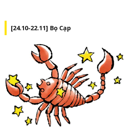
[24.10-22.11] Bọ Cạp