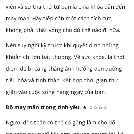
viên và sự tha thứ từ bạn là chìa khóa dẫn đến
may mắn. Hãy tiếp cận một cách tích cực,
không phải thất vọng cho dù thế nào đi nữa.
Nên suy nghĩ kỹ trước khi quyết định những
khoản chi lớn bất thường. Về sức khỏe, là thời
điểm dễ bị căng thẳng ảnh hưởng đến đường
tiêu hóa và tinh thần. Kết hợp thời gian thư
giãn vào cuộc sống hàng ngày của bạn.
Độ may mắn trong tình yêu:
★ ☆☆☆☆
Người độc thân có thể cố gắng làm cho đối