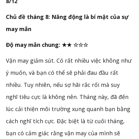
8/12
Chủ đề tháng 8: Năng động là bí mật của sự
may mắn
Độ may mắn chung: ★★ ☆☆☆
Vận may giảm sút. Có rất nhiều việc không như
ý muốn, và bạn có thể sẽ phải đau đầu rất
nhiều. Tuy nhiên, nếu sợ hãi rắc rối mà suy
nghĩ tiêu cực là không nên. Tháng này, đã đến
lúc cải thiện môi trường xung quanh bạn bằng
cách nghĩ tích cực. Đặc biệt là từ cuối tháng,
bạn có cảm giác rằng vận may của mình sẽ