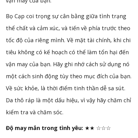
vận may của bạn.
Bọ Cạp coi trọng sự cân bằng giữa tình trạng
thể chất và cảm xúc, và tiến về phía trước theo
tốc độ của riêng mình. Về mặt tài chính, khi chi
tiêu không có kế hoạch có thể làm tổn hại đến
vận may của bạn. Hãy ghi nhớ cách sử dụng nó
một cách sinh động tùy theo mục đích của bạn.
Về sức khỏe, là thời điểm tinh thần dễ sa sút.
Da thô ráp là một dấu hiệu, vì vậy hãy chăm chỉ
kiểm tra và chăm sóc.
Độ may mắn trong tình yêu:
★★ ☆☆☆