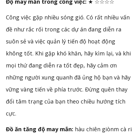
Độ may mắn trong công việc:
★ ☆☆☆☆
Công việc gặp nhiều sóng gió. Có rất nhiều vấn
đề như rắc rối trong các dự án đang diễn ra
suôn sẻ và việc quản lý tiến độ hoạt động
không tốt. Khi gặp khó khăn, hãy kìm lại, và khi
mọi thứ đang diễn ra tốt đẹp, hãy cảm ơn
những người xung quanh đã ủng hộ bạn và hãy
vững vàng tiến về phía trước. Đừng quên thay
đổi tâm trạng của bạn theo chiều hướng tích
cực.
Đồ ăn tăng độ may mắn:
hàu chiên giònm cà ri