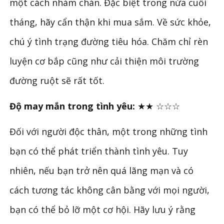
một cách nhàm chán. Đặc biệt trong nửa cuối
tháng, hãy cẩn thận khi mua sắm. Về sức khỏe,
chú ý tình trạng đường tiêu hóa. Chăm chỉ rèn
luyện cơ bắp cũng như cải thiện môi trường
đường ruột sẽ rất tốt.
Độ may mắn trong tình yêu:
★★ ☆☆☆
Đối với người độc thân, một trong những tình
bạn có thể phát triển thành tình yêu. Tuy
nhiên, nếu bạn trở nên quá lãng mạn và có
cách tương tác không cân bằng với mọi người,
bạn có thể bỏ lỡ một cơ hội. Hãy lưu ý rằng