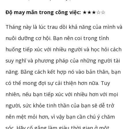
Độ may mắn trong công việc:
★★★☆☆
Tháng này là lúc trau dồi khả năng của mình và
nuôi dưỡng cơ hội. Bạn nên coi trọng tình
huống tiếp xúc với nhiều người và học hỏi cách
suy nghĩ và phương pháp của những người tài
năng. Bằng cách kết hợp nó vào bản thân, bạn
có thể mong đợi sự cải thiện hơn nữa. Tuy
nhiên, nếu bạn tiếp xúc với nhiều hơn với mọi
người, sức khỏe tinh thần của bạn sẽ dễ trở
nên mệt mỏi hơn, vì vậy bạn cần chú ý chăm
sóc. Hãy cố gắng làm giàu thời gian ở một