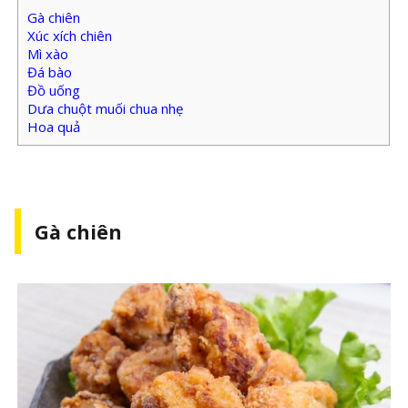
Gà chiên
Xúc xích chiên
Mì xào
Đá bào
Đồ uống
Dưa chuột muối chua nhẹ
Hoa quả
Gà chiên