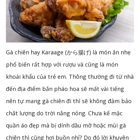
Gà chiên hay Karaage (から揚げ) là món ăn nhẹ
phổ biến rất hợp với rượu và cũng là món
khoái khẩu của trẻ em. Thông thường đi từ nhà
đến địa điểm bắn pháo hoa sẽ mất vài tiếng
nên tự mang gà chiên đi thì sẽ không đảm bảo
chất lượng do trời nắng nóng. Chưa kể mặc
quần áo đẹp mà bị dính dầu mỡ hoặc mùi gà
chiên thì cũng hơi buồn nhỉ? Do đó lời khuyên