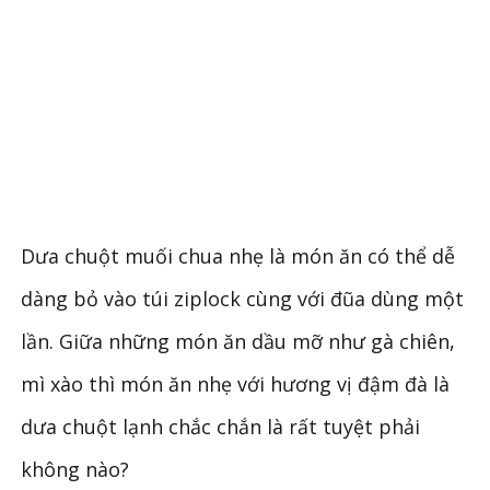
Dưa chuột muối chua nhẹ là món ăn có thể dễ
dàng bỏ vào túi ziplock cùng với đũa dùng một
lần. Giữa những món ăn dầu mỡ như gà chiên,
mì xào thì món ăn nhẹ với hương vị đậm đà là
dưa chuột lạnh chắc chắn là rất tuyệt phải
không nào?