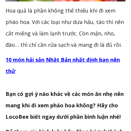
Hoa quả là phần không thể thiếu khi đi xem
pháo hoa. Với các loại như dưa hấu, táo thì nên
cắt miếng và làm lạnh trước. Còn mận, nho,
đào… thì chỉ cần rửa sạch và mang đi là đủ rồi.
10 món hải sản Nhật Bản nhất định bạn nên
thử
Bạn có gợi ý nào khác về các món ăn nhẹ nên
mang khi đi xem pháo hoa không?
Hãy cho
LocoBee biết ngay dưới phần bình luận nhé!