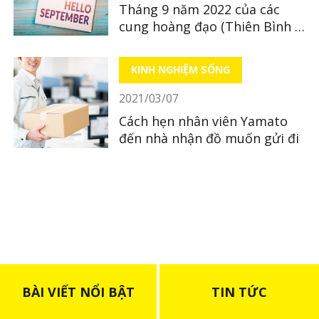
Tháng 9 năm 2022 của các
cung hoàng đạo (Thiên Bình ~
Song Ngư)
KINH NGHIỆM SỐNG
2021/03/07
Cách hẹn nhân viên Yamato
đến nhà nhận đồ muốn gửi đi
BÀI VIẾT NỔI BẬT
TIN TỨC