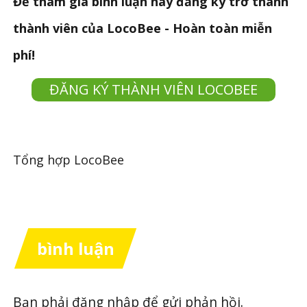
Để tham gia bình luận hãy đăng ký trở thành
thành viên của LocoBee - Hoàn toàn miễn
phí!
ĐĂNG KÝ THÀNH VIÊN LOCOBEE
Tổng hợp LocoBee
bình luận
Bạn phải
đăng nhập
để gửi phản hồi.