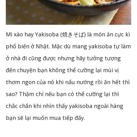
Mì xào hay Yakisoba (焼きそば) là món ăn cực kì
phổ biến ở Nhật. Mặc dù mang yakisoba tự làm
ở nhà đi cũng được nhưng hãy tưởng tượng
đến chuyện bạn không thể cưỡng lại mùi vị
thơm ngon của nó khi nấu nướng rồi ăn hết thì
sao? Thậm chí nếu bạn có thể cưỡng lại thì
chắc chắn khi nhìn thấy yakisoba ngoài hàng
bạn sẽ lại muốn mua tiếp đấy.