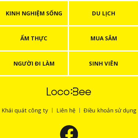
KINH NGHIỆM SỐNG
DU LỊCH
ẨM THỰC
MUA SẮM
NGƯỜI ĐI LÀM
SINH VIÊN
Khái quát công ty
Liên hệ
Điều khoản sử dụng