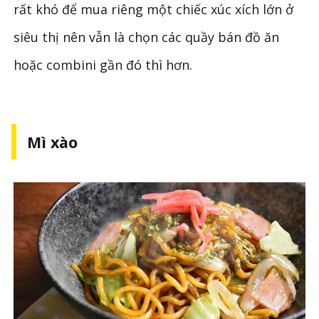
rất khó để mua riêng một chiếc xúc xích lớn ở
siêu thị nên vẫn là chọn các quầy bán đồ ăn
hoặc combini gần đó thì hơn.
Mì xào