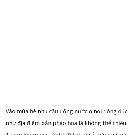
Vào mùa hè nhu cầu uống nước ở nơi đông đúc
như địa điểm bắn pháo hoa là không thể thiếu.
Tuy nhiên mang từnhà đi thì sẽ rất nặng nề và