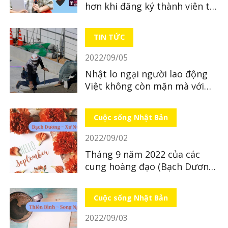
hơn khi đăng ký thành viên tại
LocoBee
TIN TỨC
2022/09/05
Nhật lo ngại người lao động
Việt không còn mặn mà với
Nhật Bản
Cuộc sống Nhật Bản
2022/09/02
Tháng 9 năm 2022 của các
cung hoàng đạo (Bạch Dương
~ Xử Nữ)
Cuộc sống Nhật Bản
2022/09/03