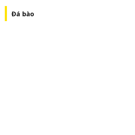
Đá bào