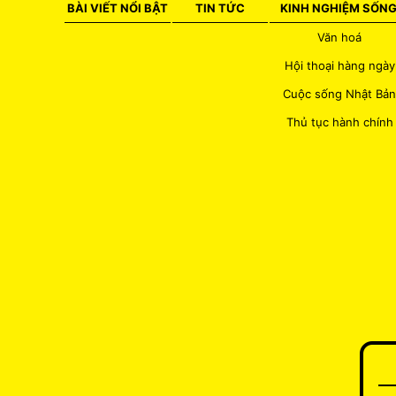
BÀI VIẾT NỔI BẬT
TIN TỨC
KINH NGHIỆM SỐN
Văn hoá
Hội thoại hàng ngày
Cuộc sống Nhật Bản
Thủ tục hành chính