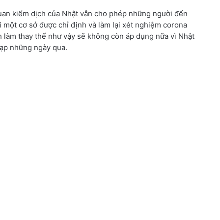
quan kiểm dịch của Nhật vẫn cho phép những người đến
 một cơ sở được chỉ định và làm lại xét nghiệm corona
h làm thay thế như vậy sẽ không còn áp dụng nữa vì Nhật
tạp những ngày qua.