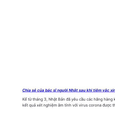
Chia sẻ của bác sĩ người Nhật sau khi tiêm vắc x
Kể từ tháng 3, Nhật Bản đã yêu cầu các hãng hàng
kết quả xét nghiệm âm tính với virus corona được t