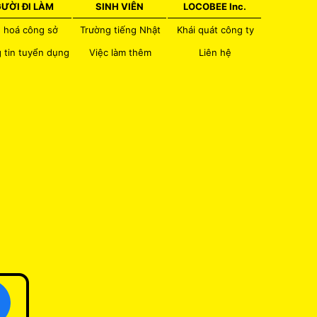
ƯỜI ĐI LÀM
SINH VIÊN
LOCOBEE Inc.
 hoá công sở
Trường tiếng Nhật
Khái quát công ty
 tin tuyển dụng
Việc làm thêm
Liên hệ