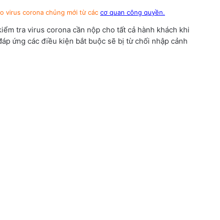
do virus corona chủng mới từ các
cơ quan công quyền.
iểm tra virus corona cần nộp cho tất cả hành khách khi
áp ứng các điều kiện bắt buộc sẽ bị từ chối nhập cảnh