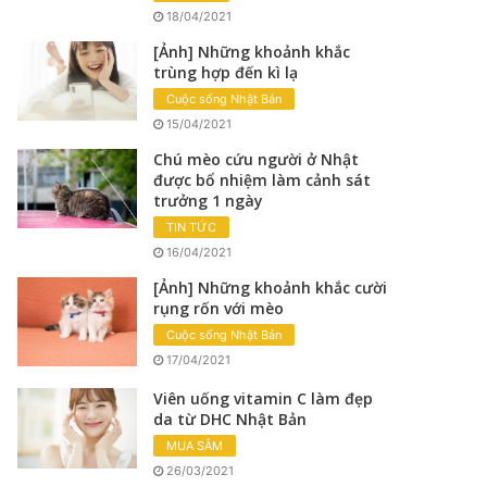
18/04/2021
[Ảnh] Những khoảnh khắc
trùng hợp đến kì lạ
Cuộc sống Nhật Bản
15/04/2021
Chú mèo cứu người ở Nhật
được bổ nhiệm làm cảnh sát
trưởng 1 ngày
TIN TỨC
16/04/2021
[Ảnh] Những khoảnh khắc cười
rụng rốn với mèo
Cuộc sống Nhật Bản
17/04/2021
Viên uống vitamin C làm đẹp
da từ DHC Nhật Bản
MUA SẮM
26/03/2021