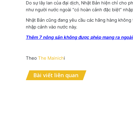
Do sự lây lan của đại dịch, Nhật Bản hiện chỉ cho 
như người nước ngoài “có hoàn cảnh đặc biệt” nhập
Nhật Bản cũng đang yêu cầu các hãng hàng không t
nhập cảnh vào nước này.
Thêm 7 nông sản không được phép mang ra ngoài
Theo
The Mainich
i
Bài viết liên quan