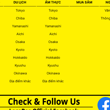
G
DU LỊCH
ẨM THỰC
MUA SẮM
NG
Tokyo
Tokyo
Văn
Chiba
Chiba
Thông
Yamanashi
Yamanashi
Aichi
Aichi
Osaka
Osaka
Kyoto
Kyoto
Hokkaido
Hokkaido
Kyushu
Kyushu
Okinawa
Okinawa
Địa điểm khác
Địa điểm khác