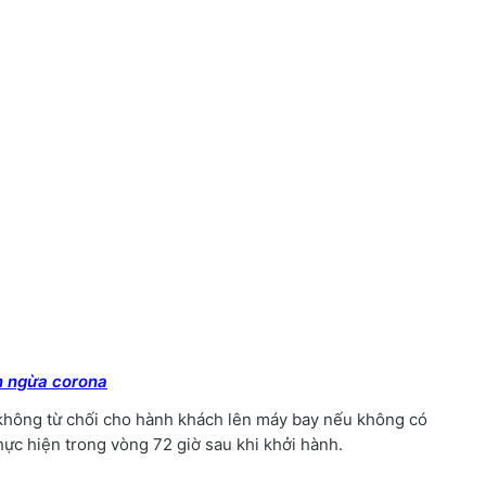
in ngừa corona
 không từ chối cho hành khách lên máy bay nếu không có
hực hiện trong vòng 72 giờ sau khi khởi hành.