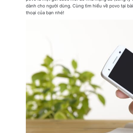
dành cho người dùng. Cùng tìm hiểu về povo tại bà
thoại của bạn nhé!