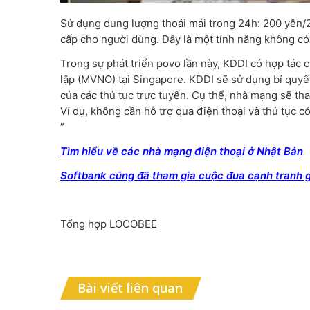
Sử dụng dung lượng thoải mái trong 24h: 200 yên/
cấp cho người dùng. Đây là một tính năng không có
Trong sự phát triển povo lần này, KDDI có hợp tác 
lập (MVNO) tại Singapore. KDDI sẽ sử dụng bí quyế
của các thủ tục trực tuyến. Cụ thể, nhà mạng sẽ th
Ví dụ, không cần hỗ trợ qua điện thoại và thủ tục có
”
Tìm hiểu về các nhà mạng điện thoại ở Nhật Bản
Softbank cũng đã tham gia cuộc đua cạnh tranh g
Tổng hợp LOCOBEE
Bài viết liên quan