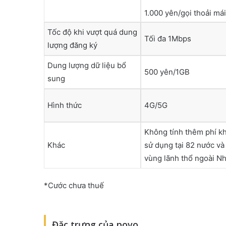
1.000 yên/gọi thoải mái
Tốc độ khi vượt quá dung
Tối đa 1Mbps
lượng đăng ký
Dung lượng dữ liệu bổ
500 yên/1GB
sung
Hình thức
4G/5G
Không tính thêm phí kh
Khác
sử dụng tại 82 nước và
vùng lãnh thổ ngoài Nh
*Cước chưa thuế
Đặc trưng của povo