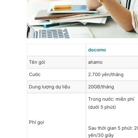
docomo
Tên gói
ahamo
Cước
2.700 yên/tháng
Dung lượng dự liệu
20GB/tháng
Trong nước: miễn phí
(dưới 5 phút)
Phí gọi
Sau thời gian 5 phút: 2
yên/30 giây