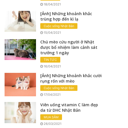
18/04/2021
[Ảnh] Những khoảnh khắc
trùng hợp đến kì lạ
Cuộc sống Nhật Bản
15/04/2021
Chú mèo cứu người ở Nhật
được bổ nhiệm làm cảnh sát
trưởng 1 ngày
TIN TỨC
16/04/2021
[Ảnh] Những khoảnh khắc cười
rụng rốn với mèo
Cuộc sống Nhật Bản
17/04/2021
Viên uống vitamin C làm đẹp
da từ DHC Nhật Bản
MUA SẮM
26/03/2021