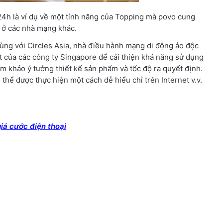
24h là ví dụ về một tính năng của Topping mà povo cung
 ở các nhà mạng khác.
cùng với Circles Asia, nhà điều hành mạng di động ảo độc
t của các công ty Singapore để cải thiện khả năng sử dụng
am khảo ý tưởng thiết kế sản phẩm và tốc độ ra quyết định.
 thể được thực hiện một cách dễ hiểu chỉ trên Internet v.v.
iá cước điện thoại