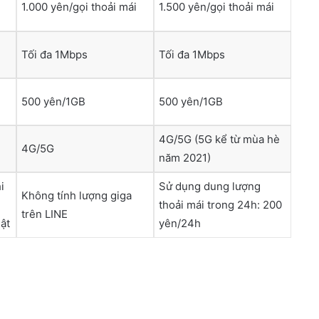
1.000 yên/gọi thoải mái
1.500 yên/gọi thoải mái
Tối đa 1Mbps
Tối đa 1Mbps
500 yên/1GB
500 yên/1GB
4G/5G (5G kể từ mùa hè
4G/5G
năm 2021)
i
Sử dụng dung lượng
Không tính lượng giga
thoải mái trong 24h: 200
trên LINE
ật
yên/24h