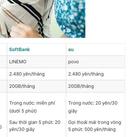
SoftBank
au
LINEMO
povo
2.480 yên/tháng
2.480 yên/tháng
20GB/tháng
20GB/tháng
Trong nước: miễn phí
Trong nước: 20 yên/30
(dưới 5 phút)
giây
Sau thời gian 5 phút: 20
Gọi thoải mái trong vòng
0
yên/30 giây
5 phút: 500 yên/tháng