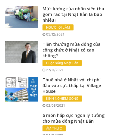
Mức lương của nhân viên thu
gom rác tại Nhật Bản là bao
nhiêu?
NGƯỜI ĐI LÀM
05/12/2021
Tiền thưởng mùa đông của
công chức ở Nhật có cao
không?
Cuộc sống Nhật Bản
27/11/2021
Thuê nhà ở Nhật với chi phí
đầu vào cực thấp tại Village
House
KINH NGHIỆM SỐNG
02/08/2021
6 món hấp cực ngon lý tưởng
cho mùa đông Nhật Bản
ẨM THỰC