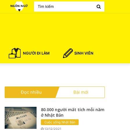
Search
for
NGƯỜI ĐI LÀM
SINH VIÊN
Đọc nhiều
Bài mới
80.000 người mất tích mỗi năm
ở Nhật Bản
Cuộc sống Nhật Bản
13/12/2021