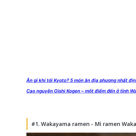
Ăn gì khi tới Kyoto? 5 món ăn địa phương nhất đị
Cao nguyên Oishi Kogen – một điểm đến ở tỉnh 
#1. Wakayama ramen - Mì ramen Wak