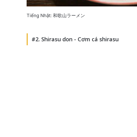
Tiếng Nhật: 和歌山ラーメン
#2. Shirasu don - Cơm cá shirasu