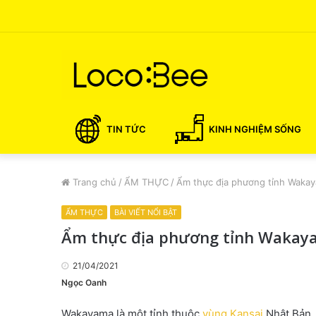
TIN TỨC
KINH NGHIỆM SỐNG
Trang chủ
/
ẨM THỰC
/
Ẩm thực địa phương tỉnh Wakay
ẨM THỰC
BÀI VIẾT NỔI BẬT
Ẩm thực địa phương tỉnh Wakaya
21/04/2021
Ngọc Oanh
Wakayama là một tỉnh thuộc
vùng Kansai
Nhật Bản. 