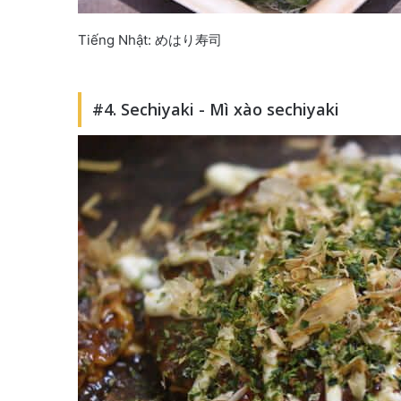
Tiếng Nhật: めはり寿司
#4. Sechiyaki - Mì xào sechiyaki