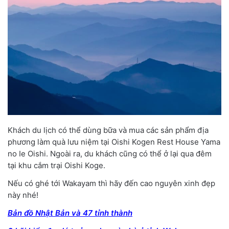
Khách du lịch có thể dùng bữa và mua các sản phẩm địa
phương làm quà lưu niệm tại Oishi Kogen Rest House Yama
no Ie Oishi. Ngoài ra, du khách cũng có thể ở lại qua đêm
tại khu cắm trại Oishi Koge.
Nếu có ghé tới Wakayam thì hãy đến cao nguyên xinh đẹp
này nhé!
Bản đồ Nhật Bản và 47 tỉnh thành