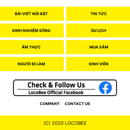
BÀI VIẾT NỔI BẬT
TIN TỨC
KINH NGHIỆM SỐNG
DU LỊCH
ẨM THỰC
MUA SẮM
NGƯỜI ĐI LÀM
SINH VIÊN
COMPANY
CONTACT US
(C) 2020 LOCOBEE