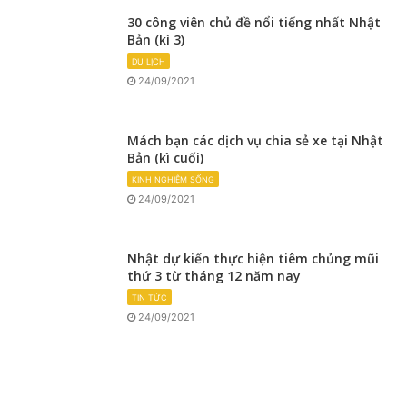
30 công viên chủ đề nổi tiếng nhất Nhật
Bản (kì 3)
DU LỊCH
24/09/2021
Mách bạn các dịch vụ chia sẻ xe tại Nhật
Bản (kì cuối)
KINH NGHIỆM SỐNG
24/09/2021
Nhật dự kiến thực hiện tiêm chủng mũi
thứ 3 từ tháng 12 năm nay
TIN TỨC
24/09/2021