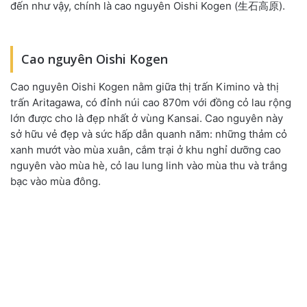
đến như vậy, chính là cao nguyên Oishi Kogen (生石高原).
Cao nguyên Oishi Kogen
Cao nguyên Oishi Kogen nằm giữa thị trấn Kimino và thị
trấn Aritagawa, có đỉnh núi cao 870m với đồng cỏ lau rộng
lớn được cho là đẹp nhất ở vùng Kansai. Cao nguyên này
sở hữu vẻ đẹp và sức hấp dẫn quanh năm: những thảm cỏ
xanh mướt vào mùa xuân, cắm trại ở khu nghỉ dưỡng cao
nguyên vào mùa hè, cỏ lau lung linh vào mùa thu và trắng
bạc vào mùa đông.