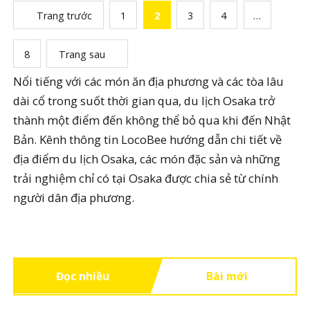
Trang trước
1
2
3
4
…
8
Trang sau
Nổi tiếng với các món ăn địa phương và các tòa lâu
dài cổ trong suốt thời gian qua, du lịch Osaka trở
thành một điểm đến không thể bỏ qua khi đến Nhật
Bản. Kênh thông tin LocoBee hướng dẫn chi tiết về
địa điểm du lịch Osaka, các món đặc sản và những
trải nghiệm chỉ có tại Osaka được chia sẻ từ chính
người dân địa phương.
Đọc nhiều
Bài mới