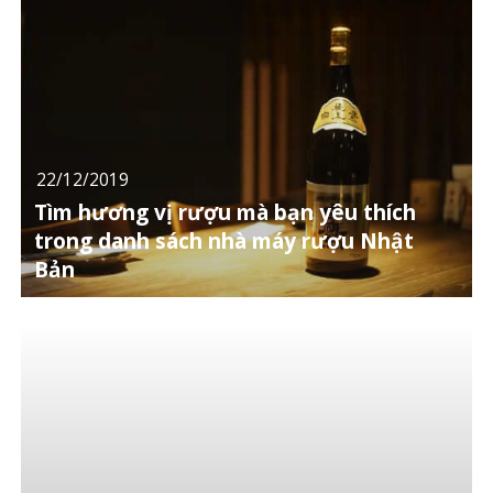
22/12/2019
Tìm hương vị rượu mà bạn yêu thích
trong danh sách nhà máy rượu Nhật
Bản