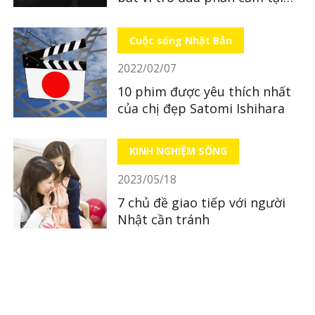
quán ăn
Cuộc sống Nhật Bản
2022/02/07
10 phim được yêu thích nhất
của chị đẹp Satomi Ishihara
KINH NGHIỆM SỐNG
2023/05/18
7 chủ đề giao tiếp với người
Nhật cần tránh