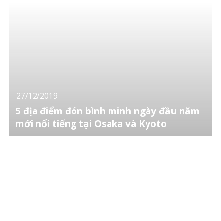
27/12/2019
5 địa điểm đón bình minh ngày đầu năm
mới nổi tiếng tại Osaka và Kyoto