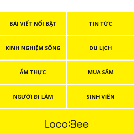
BÀI VIẾT NỔI BẬT
TIN TỨC
KINH NGHIỆM SỐNG
DU LỊCH
ẨM THỰC
MUA SẮM
NGƯỜI ĐI LÀM
SINH VIÊN