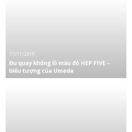
17/11/2019
Đu quay khổng lồ màu đỏ HEP FIVE –
biểu tượng của Umeda