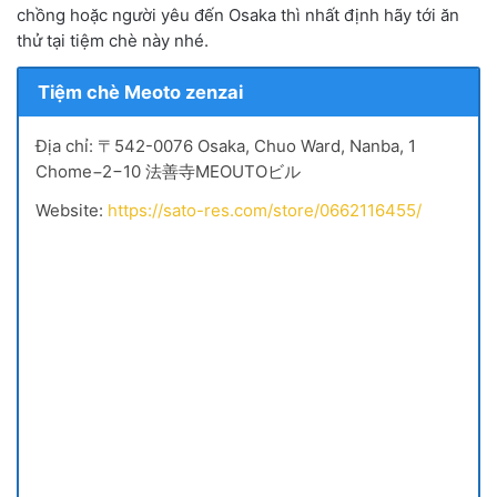
chồng hoặc người yêu đến Osaka thì nhất định hãy tới ăn
thử tại tiệm chè này nhé.
Tiệm chè Meoto zenzai
Địa chỉ: 〒542-0076 Osaka, Chuo Ward, Nanba, 1
Chome−2−10 法善寺MEOUTOビル
Website:
https://sato-res.com/store/0662116455/