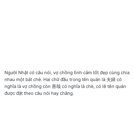
Người Nhật có câu nói, vợ chồng tình cảm tốt đẹp cùng chia
nhau một bát chè. Hai chữ đầu trong tên quán là 夫婦 có
nghĩa là vợ chồng còn 善哉 có nghĩa là chè, có lẽ tên quán
được đặt theo câu nói hay chăng.