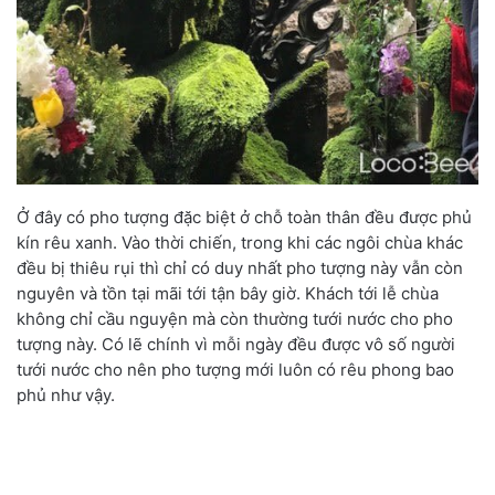
Ở đây có pho tượng đặc biệt ở chỗ toàn thân đều được phủ
kín rêu xanh. Vào thời chiến, trong khi các ngôi chùa khác
đều bị thiêu rụi thì chỉ có duy nhất pho tượng này vẫn còn
nguyên và tồn tại mãi tới tận bây giờ. Khách tới lễ chùa
không chỉ cầu nguyện mà còn thường tưới nước cho pho
tượng này. Có lẽ chính vì mỗi ngày đều được vô số người
tưới nước cho nên pho tượng mới luôn có rêu phong bao
phủ như vậy.