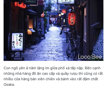
Con ngõ yên ả nằm lặng im giữa phố xá tấp nập. Bên cạnh
những nhà hàng đồ ăn cao cấp và quầy rượu thì cũng có rất
nhiều cửa hàng bán xiên chiên và bánh xèo rất đậm chất
Osaka.