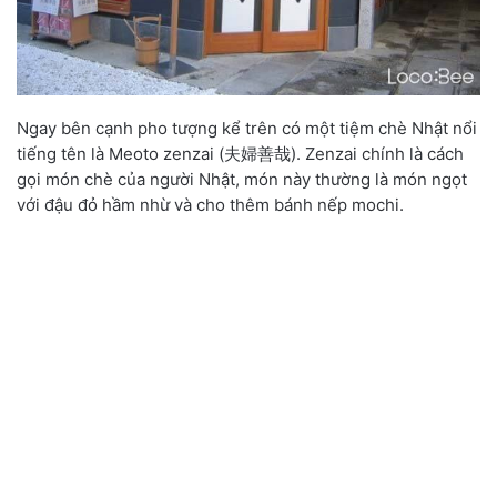
Ngay bên cạnh pho tượng kể trên có một tiệm chè Nhật nổi
tiếng tên là Meoto zenzai (夫婦善哉). Zenzai chính là cách
gọi món chè của người Nhật, món này thường là món ngọt
với đậu đỏ hầm nhừ và cho thêm bánh nếp mochi.