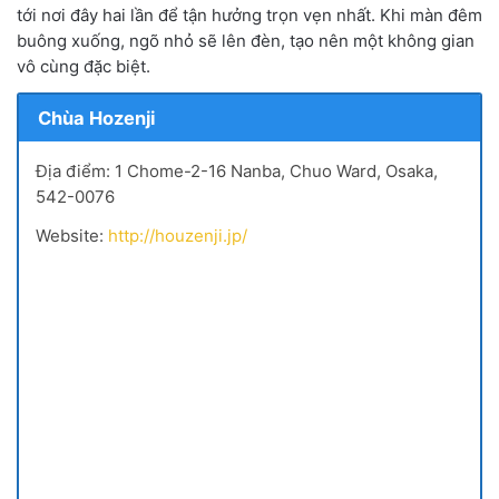
tới nơi đây hai lần để tận hưởng trọn vẹn nhất. Khi màn đêm
buông xuống, ngõ nhỏ sẽ lên đèn, tạo nên một không gian
vô cùng đặc biệt.
Chùa Hozenji
Địa điểm: 1 Chome-2-16 Nanba, Chuo Ward, Osaka,
542-0076
Website:
http://houzenji.jp/