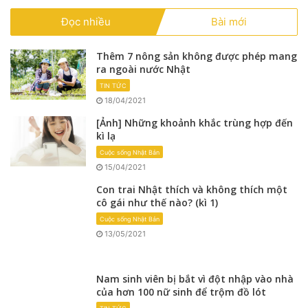
Đọc nhiều
Bài mới
Thêm 7 nông sản không được phép mang
ra ngoài nước Nhật
TIN TỨC
18/04/2021
[Ảnh] Những khoảnh khắc trùng hợp đến
kì lạ
Cuộc sống Nhật Bản
15/04/2021
Con trai Nhật thích và không thích một
cô gái như thế nào? (kì 1)
Cuộc sống Nhật Bản
13/05/2021
Nam sinh viên bị bắt vì đột nhập vào nhà
của hơn 100 nữ sinh để trộm đồ lót