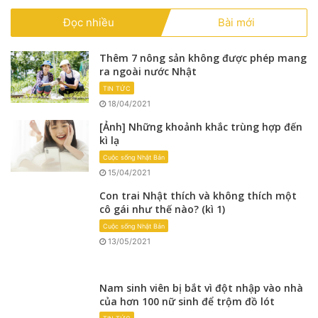
Đọc nhiều
Bài mới
Thêm 7 nông sản không được phép mang
ra ngoài nước Nhật
TIN TỨC
18/04/2021
[Ảnh] Những khoảnh khắc trùng hợp đến
kì lạ
Cuộc sống Nhật Bản
15/04/2021
Con trai Nhật thích và không thích một
cô gái như thế nào? (kì 1)
Cuộc sống Nhật Bản
13/05/2021
Nam sinh viên bị bắt vì đột nhập vào nhà
của hơn 100 nữ sinh để trộm đồ lót