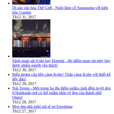
Di sản văn hóa Thế Giới - Ngôi làng cổ Suganuma với kiến
trúc Gassho
Th12 31, 2017
Sảnh quan sát ở sân bay Haneda - địa điểm quan sát máy bay
được nhiều người yêu thích!
Th12 30, 2017
Biểu tượng của bến cảng Kobe! Tháp cảng Kobe với thiết kế
độc đáo!
Th12 29, 2017
Núi Tengu - Một trong ba địa điểm ngắm cảnh đêm tuyệt đẹp
ở Hokkaido,nơi có thể ngắm nhìn vẻ đẹp của thành phố
Otaru!
Th12 28, 2017
Mẹo tìm nhà nghỉ giá rẻ tại Enoshima
Th12 27, 2017