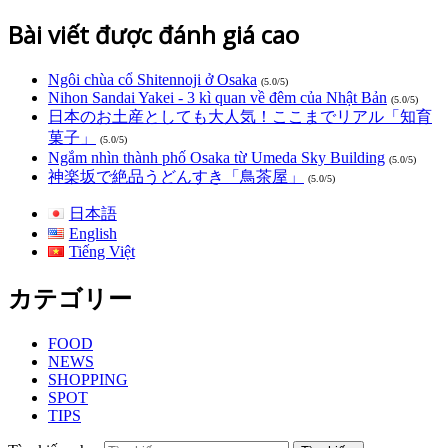
Bài viết được đánh giá cao
Ngôi chùa cổ Shitennoji ở Osaka
(5.0/5)
Nihon Sandai Yakei - 3 kì quan về đêm của Nhật Bản
(5.0/5)
日本のお土産としても大人気！ここまでリアル「知育
菓子」
(5.0/5)
Ngắm nhìn thành phố Osaka từ Umeda Sky Building
(5.0/5)
神楽坂で絶品うどんすき「鳥茶屋」
(5.0/5)
日本語
English
Tiếng Việt
カテゴリー
FOOD
NEWS
SHOPPING
SPOT
TIPS