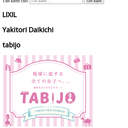
Tìm kiếm cho:
LIXIL
Yakitori Daikichi
tabijo