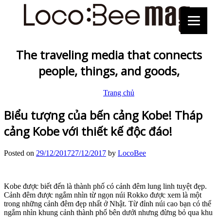
The traveling media that connects
people, things, and goods,
Trang chủ
Biểu tượng của bến cảng Kobe! Tháp
cảng Kobe với thiết kế độc đáo!
Posted on
29/12/2017
27/12/2017
by
LocoBee
Kobe được biết đến là thành phố có cảnh đêm lung linh tuyệt đẹp.
Cảnh đêm được ngắm nhìn từ ngọn núi Rokko được xem là một
trong những cảnh đêm đẹp nhất ở Nhật. Từ đỉnh núi cao bạn có thể
ngắm nhìn khung cảnh thành phố bên dưới nhưng đừng bỏ qua khu