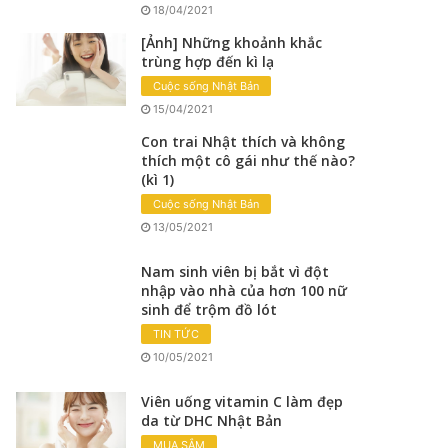
18/04/2021
[Ảnh] Những khoảnh khắc
trùng hợp đến kì lạ
Cuộc sống Nhật Bản
15/04/2021
Con trai Nhật thích và không
thích một cô gái như thế nào?
(kì 1)
Cuộc sống Nhật Bản
13/05/2021
Nam sinh viên bị bắt vì đột
nhập vào nhà của hơn 100 nữ
sinh để trộm đồ lót
TIN TỨC
10/05/2021
Viên uống vitamin C làm đẹp
da từ DHC Nhật Bản
MUA SẮM