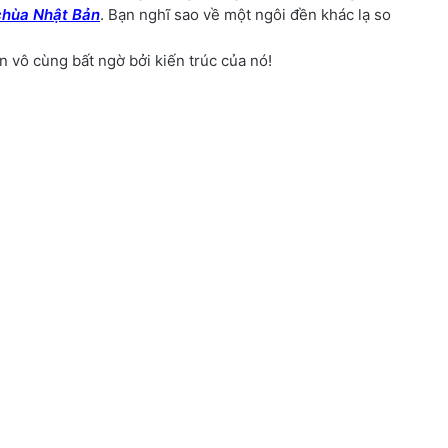
chùa Nhật Bản
. Bạn nghĩ sao về một ngôi đền khác lạ so
 vô cùng bất ngờ bởi kiến trúc của nó!