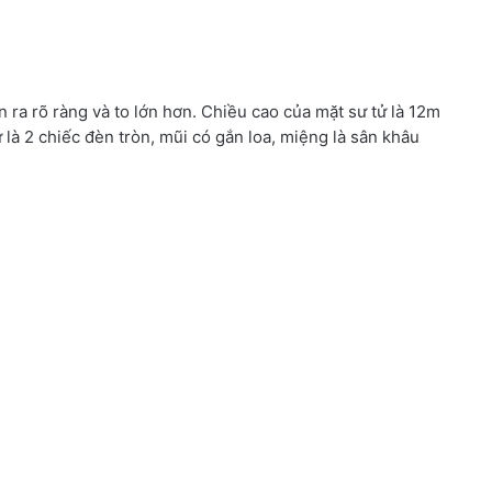
 ra rõ ràng và to lớn hơn. Chiều cao của mặt sư tử là 12m
là 2 chiếc đèn tròn, mũi có gắn loa, miệng là sân khâu