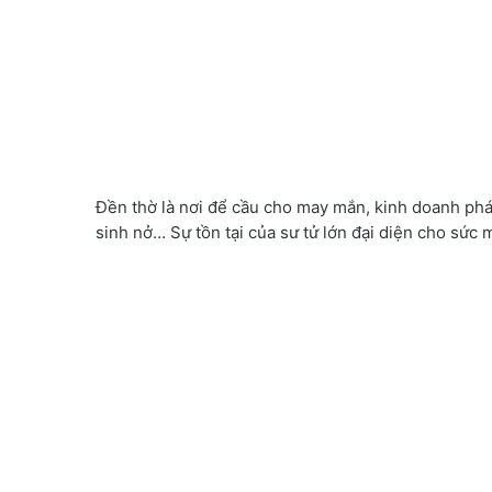
Đền thờ là nơi để cầu cho may mắn, kinh doanh phá
sinh nở… Sự tồn tại của sư tử lớn đại diện cho sức 