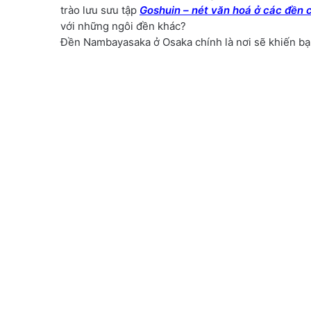
trào lưu sưu tập
Goshuin – nét văn hoá ở các đền 
với những ngôi đền khác?
Đền Nambayasaka ở Osaka chính là nơi sẽ khiến bạn