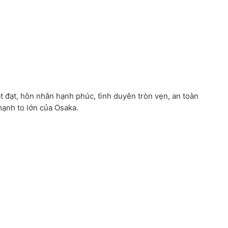
t đạt, hôn nhân hạnh phúc, tình duyên tròn vẹn, an toàn
mạnh to lớn của Osaka.