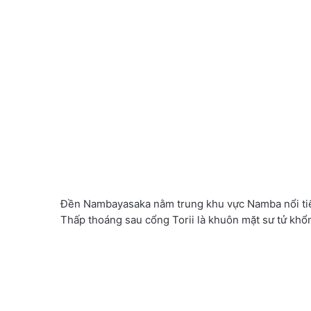
Đền Nambayasaka nằm trung khu vực Namba nổi tiến
Thấp thoáng sau cổng Torii là khuôn mặt sư tử khổng