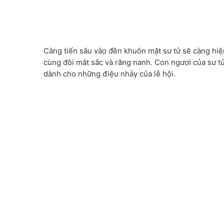
Càng tiến sâu vào đền khuôn mặt sư tử sẽ càng hiện
cùng đôi mắt sắc và răng nanh. Con ngươi của sư tử 
dành cho những điệu nhảy của lễ hội.