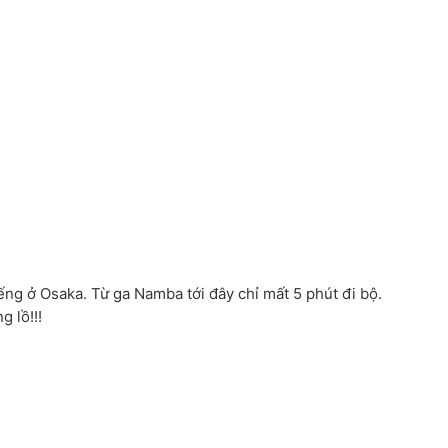
g ở Osaka. Từ ga Namba tới đây chỉ mất 5 phút đi bộ.
 lồ!!!